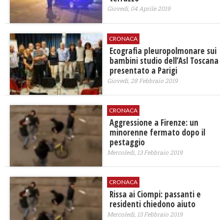
Giovedì, 04 Aprile 2019
CRONACA
Ecografia pleuropolmonare sui
bambini studio dell’Asl Toscana
presentato a Parigi
Giovedì, 28 Febbraio 2019
CRONACA
Aggressione a Firenze: un
minorenne fermato dopo il
pestaggio
Mercoledì, 13 Febbraio 2019
CRONACA
Rissa ai Ciompi: passanti e
residenti chiedono aiuto
Mercoledì, 13 Febbraio 2019