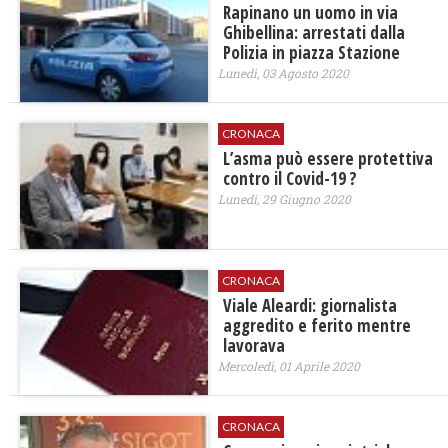
Rapinano un uomo in via
Ghibellina: arrestati dalla
Polizia in piazza Stazione
Lunedì, 03 Agosto 2020
CRONACA
L’asma può essere protettiva
contro il Covid-19 ?
Lunedì, 29 Giugno 2020
CRONACA
Viale Aleardi: giornalista
aggredito e ferito mentre
lavorava
Mercoledì, 01 Aprile 2020
CRONACA