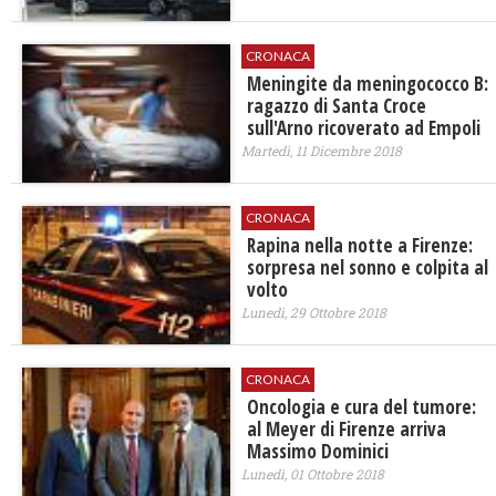
CRONACA
​Meningite da meningococco B:
ragazzo di Santa Croce
sull'Arno ricoverato ad Empoli
Martedì, 11 Dicembre 2018
CRONACA
Rapina nella notte a Firenze:
sorpresa nel sonno e colpita al
volto
Lunedì, 29 Ottobre 2018
CRONACA
​Oncologia e cura del tumore:
al Meyer di Firenze arriva
Massimo Dominici
Lunedì, 01 Ottobre 2018