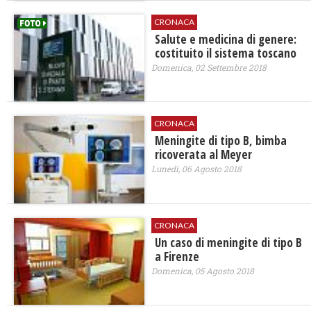
CRONACA
Salute e medicina di genere:
costituito il sistema toscano
Domenica, 02 Settembre 2018
CRONACA
Meningite di tipo B, bimba
ricoverata al Meyer
Lunedì, 06 Agosto 2018
CRONACA
Un caso di meningite di tipo B
a Firenze
Domenica, 05 Agosto 2018