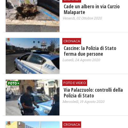
Cade un albero in via Curzio
Malaparte
Venerdì, 02 Ottobre 2020
CRONACA
Cascine: la Polizia di Stato
ferma due persone
Lunedì, 24 Agosto 2020
FOTO E VIDEO
Via Palazzuolo: controlli della
Polizia di Stato
Mercoledì, 19 Agosto 2020
CRONACA