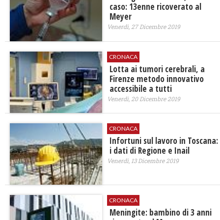
caso: 13enne ricoverato al
Meyer
Venerdì, 27 Dicembre 2019
CRONACA
Lotta ai tumori cerebrali, a
Firenze metodo innovativo
accessibile a tutti
Venerdì, 20 Dicembre 2019
CRONACA
Infortuni sul lavoro in Toscana:
i dati di Regione e Inail
Venerdì, 13 Dicembre 2019
CRONACA
Meningite: bambino di 3 anni