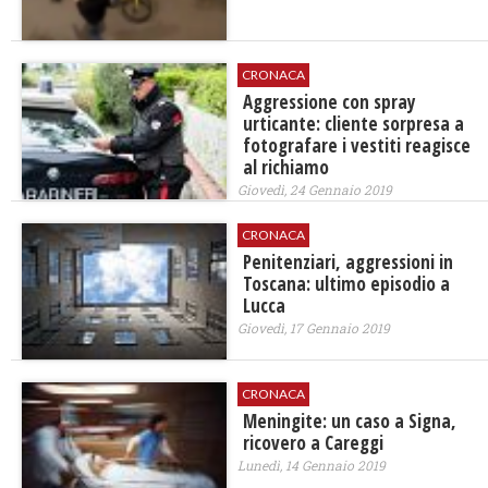
CRONACA
Aggressione con spray
urticante: cliente sorpresa a
fotografare i vestiti reagisce
al richiamo
Giovedì, 24 Gennaio 2019
CRONACA
Penitenziari, aggressioni in
Toscana: ultimo episodio a
Lucca
Giovedì, 17 Gennaio 2019
CRONACA
Meningite: un caso a Signa,
ricovero a Careggi
Lunedì, 14 Gennaio 2019