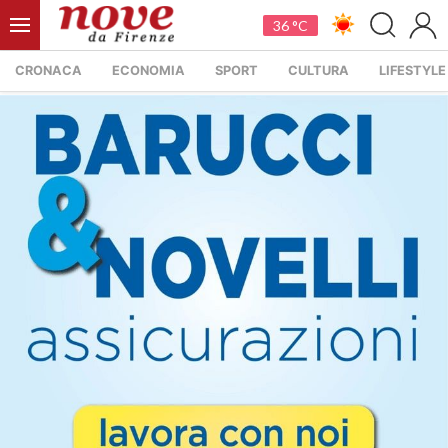
36 °C
CRONACA
ECONOMIA
SPORT
CULTURA
LIFESTYLE