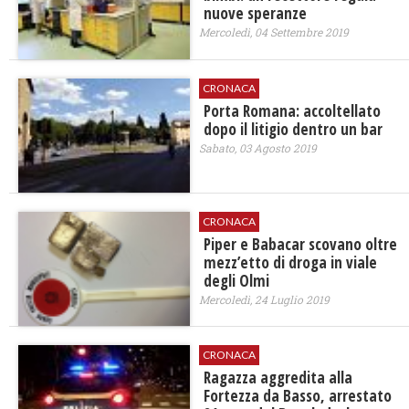
nuove speranze
Mercoledì, 04 Settembre 2019
CRONACA
Porta Romana: accoltellato
dopo il litigio dentro un bar
Sabato, 03 Agosto 2019
CRONACA
Piper e Babacar scovano oltre
mezz’etto di droga in viale
degli Olmi
Mercoledì, 24 Luglio 2019
CRONACA
Ragazza aggredita alla
Fortezza da Basso, arrestato