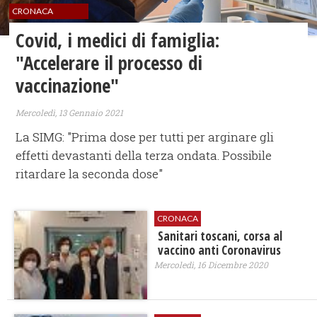
CRONACA
Covid, i medici di famiglia:
"Accelerare il processo di
vaccinazione"
Mercoledì, 13 Gennaio 2021
La SIMG: "Prima dose per tutti per arginare gli
effetti devastanti della terza ondata. Possibile
ritardare la seconda dose"
CRONACA
Sanitari toscani, corsa al
vaccino anti Coronavirus
Mercoledì, 16 Dicembre 2020