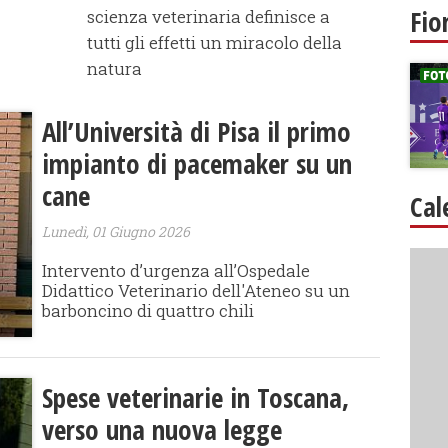
Fio
scienza veterinaria definisce a
tutti gli effetti un miracolo della
natura
All’Università di Pisa il primo
impianto di pacemaker su un
cane
Cal
Lunedì, 01 Giugno 2026
Intervento d’urgenza all’Ospedale
Didattico Veterinario dell'Ateneo su un
barboncino di quattro chili
Spese veterinarie in Toscana,
verso una nuova legge