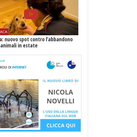
ACA
ia: nuovo spot contro l’abbandono
 animali in estate