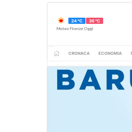
24 °C
36 °C
Meteo Firenze Oggi
CRONACA
ECONOMIA