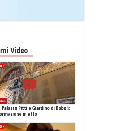
imi Video
URA
i, Palazzo Pitti e Giardino di Boboli:
ormazione in atto