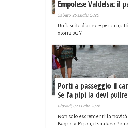
Empolese Valdelsa: il p
Sabato, 25 Luglio 2026
Un lascito d'amore per un gatti
giorni su 7
Porti a passeggio il ca
Se fa pipì la devi pulire
Giovedì, 02 Luglio 2026
Non solo escrementi: la novità
Bagno a Ripoli, il sindaco Pigno