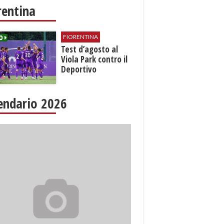
rentina
FIORENTINA
Test d’agosto al
Viola Park contro il
Deportivo
endario 2026