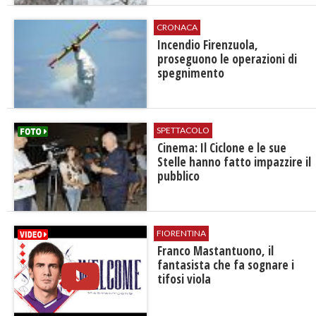
CRONACA
Incendio Firenzuola,
proseguono le operazioni di
spegnimento
SPETTACOLO
Cinema: Il Ciclone e le sue
Stelle hanno fatto impazzire il
pubblico
FIORENTINA
Franco Mastantuono, il
fantasista che fa sognare i
tifosi viola