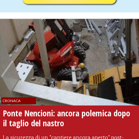
CRONACA
​Ponte Nencioni: ancora polemica dopo
il taglio del nastro
La sicurezza di un "cantiere ancora aperto" post-