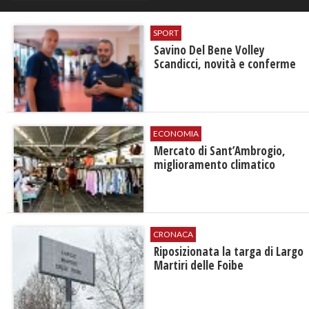
SPORT
Savino Del Bene Volley
Scandicci, novità e conferme
ECONOMIA
Mercato di Sant’Ambrogio,
miglioramento climatico
CRONACA
Riposizionata la targa di Largo
Martiri delle Foibe