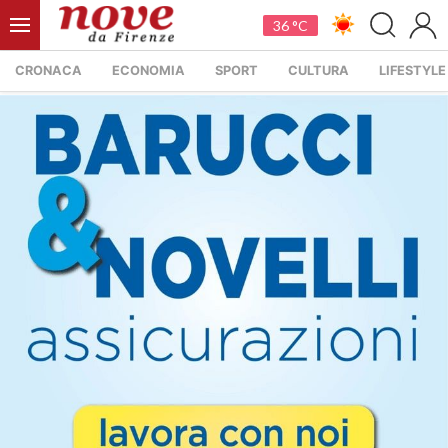
36 °C
CRONACA
ECONOMIA
SPORT
CULTURA
LIFESTYLE