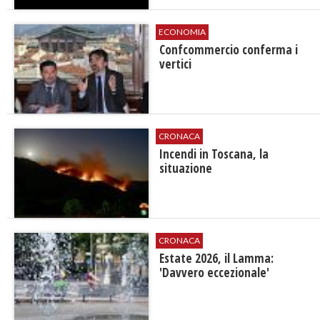
ECONOMIA
Confcommercio conferma i
vertici
CRONACA
Incendi in Toscana, la
situazione
CRONACA
Estate 2026, il Lamma:
'Davvero eccezionale'