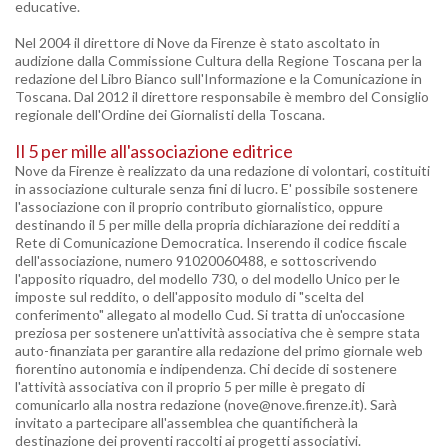
educative.
Nel 2004 il direttore di Nove da Firenze è stato ascoltato in
audizione dalla Commissione Cultura della Regione Toscana per la
redazione del Libro Bianco sull'Informazione e la Comunicazione in
Toscana. Dal 2012 il direttore responsabile è membro del Consiglio
regionale dell'Ordine dei Giornalisti della Toscana.
Il 5 per mille all'associazione editrice
Nove da Firenze è realizzato da una redazione di volontari, costituiti
in associazione culturale senza fini di lucro. E' possibile sostenere
l'associazione con il proprio contributo giornalistico, oppure
destinando il 5 per mille della propria dichiarazione dei redditi a
Rete di Comunicazione Democratica. Inserendo il codice fiscale
dell'associazione, numero 91020060488, e sottoscrivendo
l'apposito riquadro, del modello 730, o del modello Unico per le
imposte sul reddito, o dell'apposito modulo di "scelta del
conferimento" allegato al modello Cud. Si tratta di un'occasione
preziosa per sostenere un'attività associativa che è sempre stata
auto-finanziata per garantire alla redazione del primo giornale web
fiorentino autonomia e indipendenza. Chi decide di sostenere
l'attività associativa con il proprio 5 per mille è pregato di
comunicarlo alla nostra redazione (nove@nove.firenze.it). Sarà
invitato a partecipare all'assemblea che quantificherà la
destinazione dei proventi raccolti ai progetti associativi.