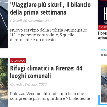
'Viaggiare più sicuri', il bilancio
della prima settimana
Giovedì, 20 Novembre 2025
FIOR
Nuovo servizio della Polizia Municipale:
Fiore
113 le persone controllate, 5 quelle
azion
denunciate e un arresto
CRONACA
Rifugi climatici a Firenze: 44
luoghi comunali
Giovedì, 19 Giugno 2025
Palazzo Vecchio diffonde una lista che
comprende parchi, giardini e 7 biblioteche