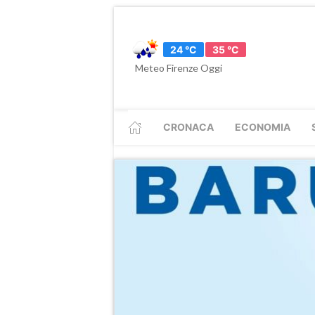
24 °C
35 °C
Meteo Firenze Oggi
CRONACA
ECONOMIA