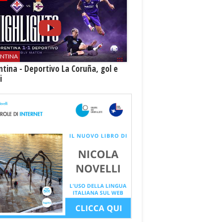
ENTINA
ntina - Deportivo La Coruña, gol e
i