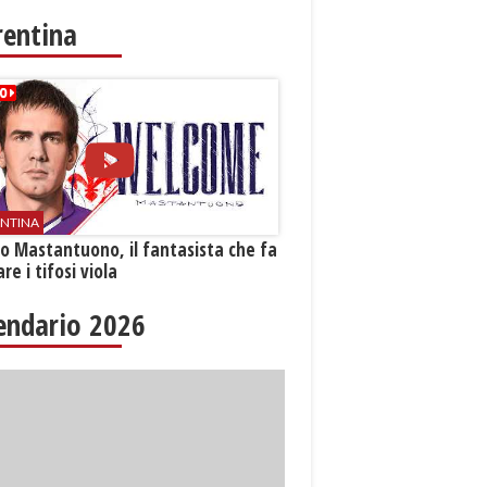
rentina
ENTINA
o Mastantuono, il fantasista che fa
re i tifosi viola
endario 2026