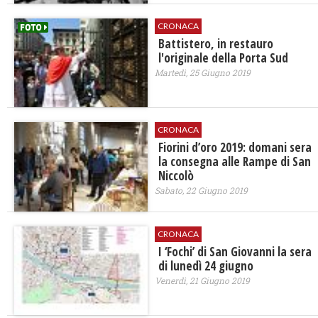
CRONACA
Battistero, in restauro
l'originale della Porta Sud
Martedì, 25 Giugno 2019
CRONACA
Fiorini d’oro 2019: domani sera
la consegna alle Rampe di San
Niccolò
Sabato, 22 Giugno 2019
CRONACA
I ‘Fochi’ di San Giovanni la sera
di lunedì 24 giugno
Venerdì, 21 Giugno 2019