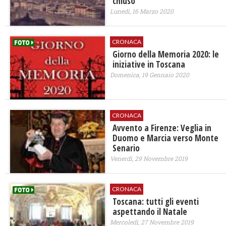
chiuso
Lunedì, 16 Marzo 2020
CRONACA
Giorno della Memoria 2020: le
iniziative in Toscana
Domenica, 19 Gennaio 2020
CRONACA
Avvento a Firenze: Veglia in
Duomo e Marcia verso Monte
Senario
Venerdì, 29 Novembre 2019
CRONACA
Toscana: tutti gli eventi
aspettando il Natale
Mercoledì, 27 Novembre 2019