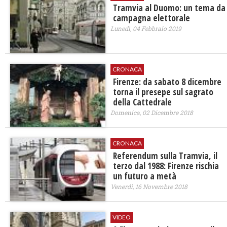
Tramvia al Duomo: un tema da
campagna elettorale
Lunedì, 04 Febbraio 2019
CRONACA
Firenze: da sabato 8 dicembre
torna il presepe sul sagrato
della Cattedrale
Domenica, 02 Dicembre 2018
CRONACA
Referendum sulla Tramvia, il
terzo dal 1988: Firenze rischia
un futuro a metà
Venerdì, 16 Novembre 2018
VIDEO