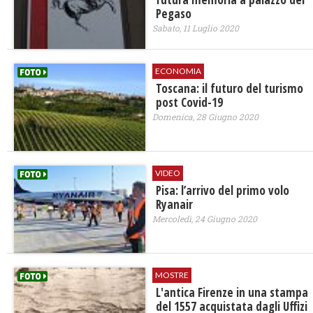
Pegaso
Sabato, 11 Luglio 2020
ECONOMIA
Toscana: il futuro del turismo
post Covid-19
Domenica, 28 Giugno 2020
VIDEO
Pisa: l’arrivo del primo volo
Ryanair
Mercoledì, 24 Giugno 2020
MOSTRE
L'antica Firenze in una stampa
del 1557 acquistata dagli Uffizi