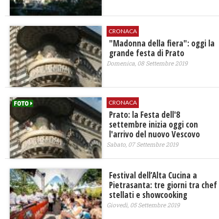
CRONACA
"Madonna della fiera": oggi la
grande festa di Prato
Domenica, 08 Settembre 2019
CRONACA
Prato: la Festa dell'8
settembre inizia oggi con
l'arrivo del nuovo Vescovo
Sabato, 07 Settembre 2019
Festival dell’Alta Cucina a
Pietrasanta: tre giorni tra chef
stellati e showcooking
Giovedì, 05 Settembre 2019