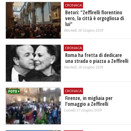
CRONACA
Betori: "Zeffirelli fiorentino
vero, la città è orgogliosa di
lui"
Martedì, 18 Giugno 2019
CRONACA
Roma ha fretta di dedicare
una strada o piazza a Zeffirelli
Martedì, 18 Giugno 2019
CRONACA
Firenze, in migliaia per
l'omaggio a Zeffirelli
Lunedì, 17 Giugno 2019