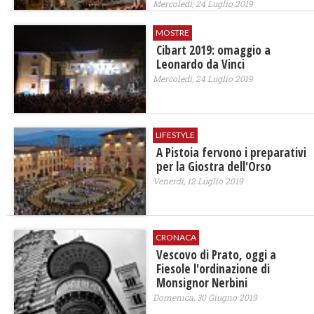
Mercoledì, 24 Luglio 2019
MOSTRE
Cibart 2019: omaggio a
Leonardo da Vinci
Mercoledì, 24 Luglio 2019
LIFESTYLE
A Pistoia fervono i preparativi
per la Giostra dell'Orso
Venerdì, 12 Luglio 2019
CRONACA
Vescovo di Prato, oggi a
Fiesole l'ordinazione di
Monsignor Nerbini
Domenica, 30 Giugno 2019