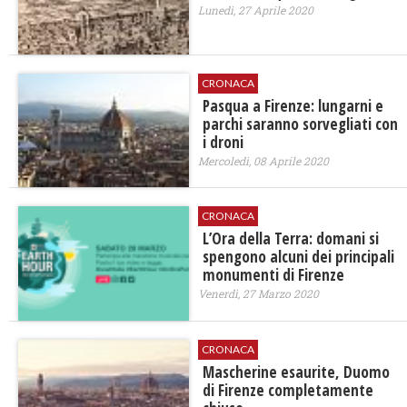
Lunedì, 27 Aprile 2020
CRONACA
Pasqua a Firenze: lungarni e
parchi saranno sorvegliati con
i droni
Mercoledì, 08 Aprile 2020
CRONACA
L’Ora della Terra: domani si
spengono alcuni dei principali
monumenti di Firenze
Venerdì, 27 Marzo 2020
CRONACA
Mascherine esaurite, Duomo
di Firenze completamente