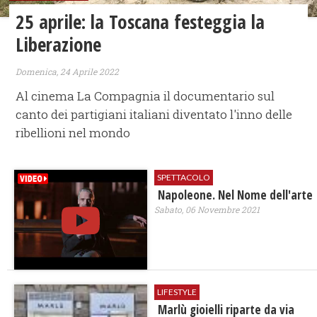
25 aprile: la Toscana festeggia la
Liberazione
Domenica, 24 Aprile 2022
Al cinema La Compagnia il documentario sul
canto dei partigiani italiani diventato l'inno delle
ribellioni nel mondo
SPETTACOLO
Napoleone. Nel Nome dell'arte
Sabato, 06 Novembre 2021
LIFESTYLE
Marlù gioielli riparte da via