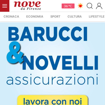
36 °C
CRONACA
ECONOMIA
SPORT
CULTURA
LIFESTYLE