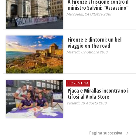
A Firenze striscione contro il
ministro Salvini: "Assassino"
Mercoledì, 24 Ottobre 2018
​Firenze e dintorni: un bel
viaggio on the road
Martedì, 09 Ottobre 2018
FIORENTINA
Pjaca e Mirallas incontrano i
tifosi al Viola Store
Venerdì, 10 Agosto 2018
Pagina successiva