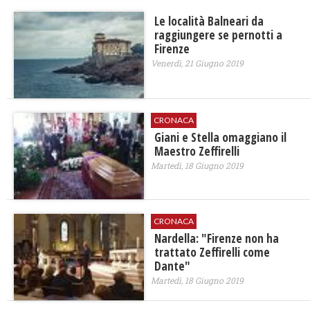
Le località Balneari da
raggiungere se pernotti a
Firenze
Venerdì, 21 Giugno 2019
CRONACA
Giani e Stella omaggiano il
Maestro Zeffirelli
Martedì, 18 Giugno 2019
CRONACA
Nardella: "Firenze non ha
trattato Zeffirelli come
Dante"
Martedì, 18 Giugno 2019