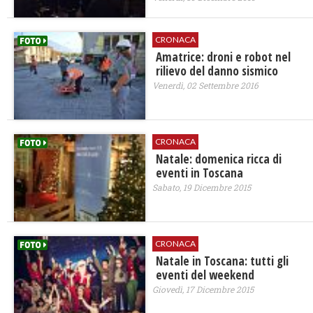
CRONACA
Amatrice: droni e robot nel
rilievo del danno sismico
Venerdì, 02 Settembre 2016
CRONACA
Natale: domenica ricca di
eventi in Toscana
Sabato, 19 Dicembre 2015
CRONACA
Natale in Toscana: tutti gli
eventi del weekend
Giovedì, 17 Dicembre 2015