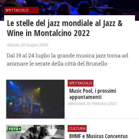
SPETTACOLO
Le stelle del jazz mondiale al Jazz &
Wine in Montalcino 2022
Sabato, 25 Giugno 2022
Dal 19 al 24 luglio la grande musica jazz torna ad
animare le serate della città del Brunello
SPETTACOLO
Music Pool, i prossimi
appuntamenti
Mercoledì, 16 Febbraio 2022
CULTURA
BHMF e Musicus Concentus