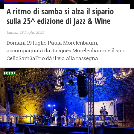
A ritmo di samba si alza il sipario
sulla 25^ edizione di Jazz & Wine
Lunedì, 18 Luglio 2022
Domani 19 luglio Paula Morelenbaum,
accompagnata da Jacques Morelenbaum e il suo
CelloSam3aTrio dà il via alla rassegna