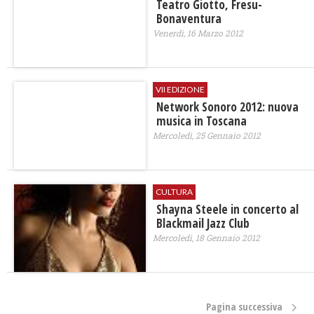
Teatro Giotto, Fresu-
Bonaventura
Venerdì, 16 Marzo 2012
VII EDIZIONE
Network Sonoro 2012: nuova
musica in Toscana
Mercoledì, 25 Gennaio 2012
CULTURA
Shayna Steele in concerto al
Blackmail Jazz Club
Mercoledì, 18 Gennaio 2012
Pagina successiva