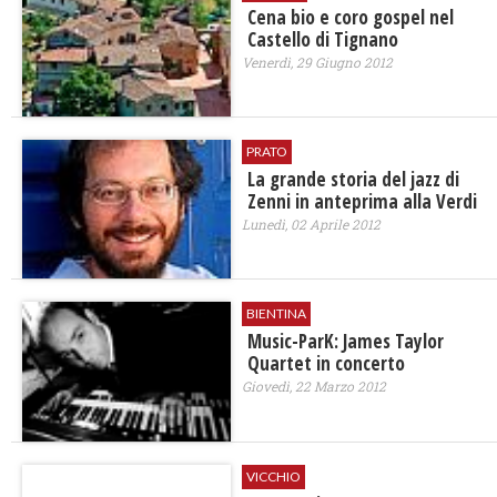
Cena bio e coro gospel nel
Castello di Tignano
Venerdì, 29 Giugno 2012
PRATO
La grande storia del jazz di
Zenni in anteprima alla Verdi
Lunedì, 02 Aprile 2012
BIENTINA
Music-ParK: James Taylor
Quartet in concerto
Giovedì, 22 Marzo 2012
VICCHIO