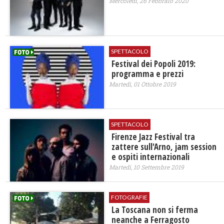
Mercoledì, 26 Febbraio 2020
SPETTACOLO
Festival dei Popoli 2019:
programma e prezzi
Martedì, 01 Ottobre 2019
SPETTACOLO
Firenze Jazz Festival tra
zattere sull'Arno, jam session
e ospiti internazionali
Martedì, 10 Settembre 2019
FOTOGRAFIE
La Toscana non si ferma
neanche a Ferragosto