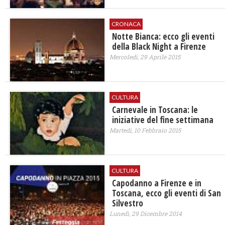
CRONACA
Notte Bianca: ecco gli eventi
della Black Night a Firenze
Mercoledì, 29 Aprile 2015
CULTURA
Carnevale in Toscana: le
iniziative del fine settimana
Martedì, 10 Febbraio 2015
CULTURA
Capodanno a Firenze e in
Toscana, ecco gli eventi di San
Silvestro
Lunedì, 29 Dicembre 2014