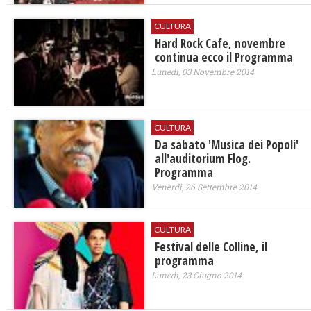
CULTURA
Hard Rock Cafe, novembre
continua ecco il Programma
Lunedì, 03 Novembre 2014
CULTURA
Da sabato 'Musica dei Popoli'
all'auditorium Flog.
Programma
Venerdì, 26 Settembre 2014
CULTURA
Festival delle Colline, il
programma
Lunedì, 23 Giugno 2014