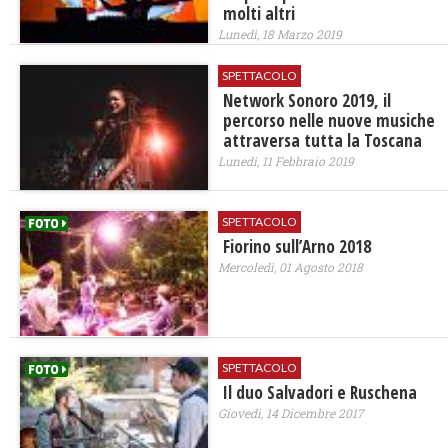
molti altri
Lunedì, 18 Marzo 2019
SPETTACOLO
Network Sonoro 2019, il
percorso nelle nuove musiche
attraversa tutta la Toscana
Lunedì, 11 Febbraio 2019
SPETTACOLO
Fiorino sull’Arno 2018
Mercoledì, 01 Agosto 2018
SPETTACOLO
Il duo Salvadori e Ruschena
Giovedì, 14 Dicembre 2017