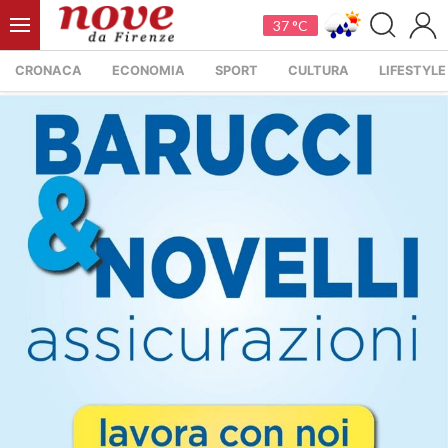
37 °C
CRONACA
ECONOMIA
SPORT
CULTURA
LIFESTYLE