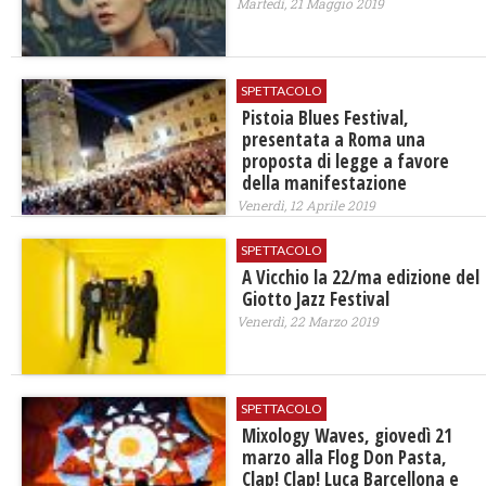
Martedì, 21 Maggio 2019
SPETTACOLO
Pistoia Blues Festival,
presentata a Roma una
proposta di legge a favore
della manifestazione
Venerdì, 12 Aprile 2019
SPETTACOLO
A Vicchio la 22/ma edizione del
Giotto Jazz Festival
Venerdì, 22 Marzo 2019
SPETTACOLO
Mixology Waves, giovedì 21
marzo alla Flog Don Pasta,
Clap! Clap! Luca Barcellona e