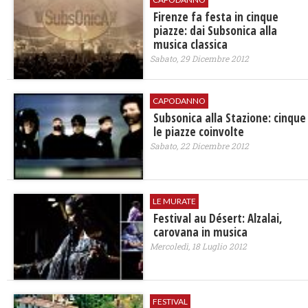
Firenze fa festa in cinque
piazze: dai Subsonica alla
musica classica
Sabato, 29 Dicembre 2012
CAPODANNO
Subsonica alla Stazione: cinque
le piazze coinvolte
Sabato, 22 Dicembre 2012
LE MURATE
Festival au Désert: Alzalai,
carovana in musica
Mercoledì, 18 Luglio 2012
FESTIVAL