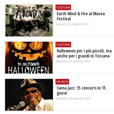
CULTURA
Earth Wind & Fire al Marea
Festival
Lunedì, 23 Giugno 2014
CULTURA
Halloween per i più piccoli, ma
anche per i grandi in Toscana
Martedì, 29 Ottobre 2013
MUSICA
Siena Jazz: 15 concerti in 15
giorni
Martedì, 20 Agosto 2013