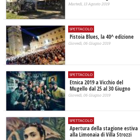
Martedì, 13 Agosto 2019
SPETTACOLO
Pistoia Blues, la 40^ edizione
Giovedì, 06 Giugno 2019
SPETTACOLO
Etnica 2019 a Vicchio del
Mugello dal 25 al 30 Giugno
Giovedì, 06 Giugno 2019
SPETTACOLO
Apertura della stagione estiva
alla Limonaia di Villa Strozzi