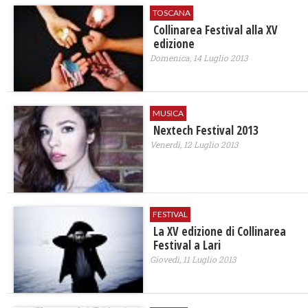
TOSCANA
Collinarea Festival alla XV
edizione
Domenica, 14 Luglio 2013
MUSICA
Nextech Festival 2013
Venerdì, 12 Luglio 2013
FESTIVAL
La XV edizione di Collinarea
Festival a Lari
Giovedì, 11 Luglio 2013