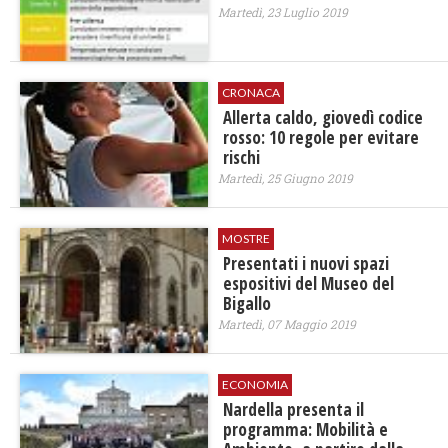
Martedì, 23 Luglio 2019
CRONACA
Allerta caldo, giovedì codice
rosso: 10 regole per evitare
rischi
Martedì, 25 Giugno 2019
MOSTRE
Presentati i nuovi spazi
espositivi del Museo del
Bigallo
Martedì, 07 Maggio 2019
ECONOMIA
Nardella presenta il
programma: Mobilità e