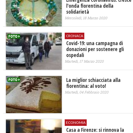
l'onda fiorentina della
solidarietà
Mercoledì, 18 Marzo 2020
CRONACA
Covid-19: una campagna di
donazioni per sostenere gli
ospedali
Martedì, 17 Marzo 2020
La miglior schiacciata alla
fiorentina: al voto!
Martedì, 04 Febbraio 2020
ECONOMIA
Casa a Firenze: si rinnova la