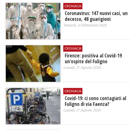
CRONACA
Coronavirus: 147 nuovi casi, un
decesso, 48 guarigioni
Venerdì, 11 Settembre 2020
CRONACA
Firenze: positiva al Covid-19
un’ospite del Fuligno
Lunedì, 17 Agosto 2020
CRONACA
Covid-19: ci sono contagiati al
Fuligno di via Faenza?
Lunedì, 17 Agosto 2020