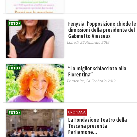
Fenysia: l'opposizione chiede le
dimissioni della presidente del
Gabinetto Viesseux
Lunedì, 25 Febbraio 2019
“La miglior schiacciata alla
Fiorentina”
Domenica, 24 Febbraio 2019
CRONACA
​La Fondazione Teatro della
Toscana presenta
Parliamone…