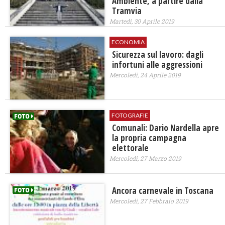
Ambiente, a partire dalla
Tramvia
Martedì, 30 Aprile 2019
ECONOMIA
Sicurezza sul lavoro: dagli
infortuni alle aggressioni
Mercoledì, 24 Aprile 2019
FOTOGRAFIE
Comunali: Dario Nardella apre
la propria campagna
elettorale
Mercoledì, 27 Marzo 2019
Ancora carnevale in Toscana
Mercoledì, 27 Febbraio 2019