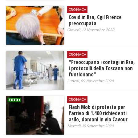
CRONACA
Covid in Rsa, Cgil Firenze
preoccupata
Giovedì, 12 Novembre 2020
CRONACA
"Preoccupano i contagi in Rsa,
i protocolli della Toscana non
funzionano"
Lunedì, 09 Novembre 2020
CRONACA
Flash Mob di protesta per
l'arrivo di 1.400 richiedenti
asilo, domani in via Cavour
Martedì, 15 Settembre 2020