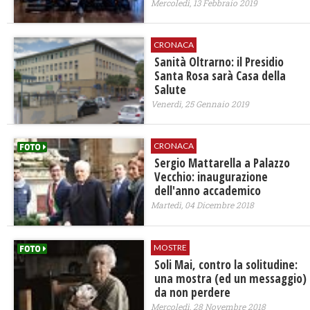
Mercoledì, 13 Febbraio 2019
CRONACA
Sanità Oltrarno: il Presidio
Santa Rosa sarà Casa della
Salute
Venerdì, 25 Gennaio 2019
CRONACA
Sergio Mattarella a Palazzo
Vecchio: inaugurazione
dell'anno accademico
Martedì, 04 Dicembre 2018
MOSTRE
Soli Mai, contro la solitudine:
una mostra (ed un messaggio)
da non perdere
Mercoledì, 28 Novembre 2018