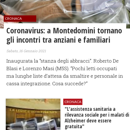
CRONACA
Coronavirus: a Montedomini tornano
gli incontri tra anziani e familiari
Sabato, 16 Gennaio 2021
Inaugurata la “stanza degli abbracci”. Roberto De
Blasi e Lorenzo Masi (M5S). “Pochi letti occupati
ma lunghe liste d’attesa da smaltire e personale in
cassa integrazione. Cosa succede?”
CRONACA
"L'assistenza sanitaria a
rilevanza sociale per i malati di
Alzheimer deve essere
gratuita"