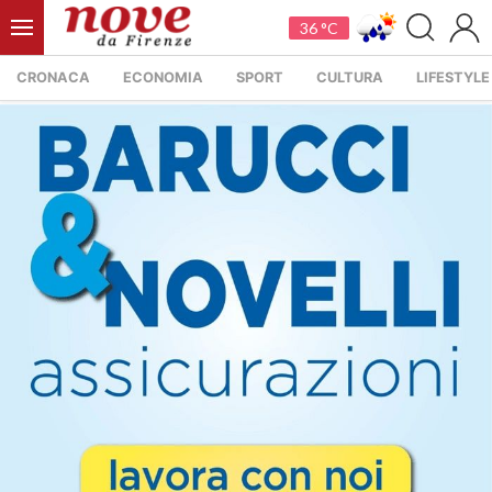
36 °C
CRONACA
ECONOMIA
SPORT
CULTURA
LIFESTYLE