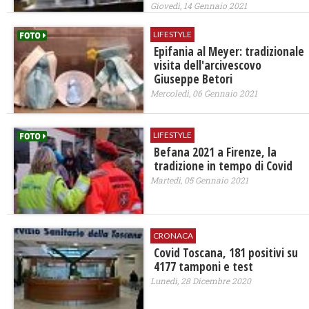
Giovedì, 14 Gennaio 2021
LIFESTYLE
Epifania al Meyer: tradizionale
visita dell'arcivescovo
Giuseppe Betori
Mercoledì, 06 Gennaio 2021
LIFESTYLE
Befana 2021 a Firenze, la
tradizione in tempo di Covid
Martedì, 05 Gennaio 2021
CRONACA
Covid Toscana, 181 positivi su
4177 tamponi e test
Lunedì, 28 Dicembre 2020