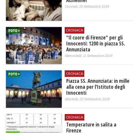
Alzheimer’
Giovedì, 19 Settembre 2019
CRONACA
"Il cuore di Firenze" per gli
Innocenti: 1200 in piazza SS.
Annunziata
Mercoledì, 11 Settembre 2019
CRONACA
Piazza SS. Annunziata: in mille
alla cena per l'Istituto degli
Innocenti
Martedì, 03 Settembre 2019
CRONACA
Temperature in salita a
Firenze