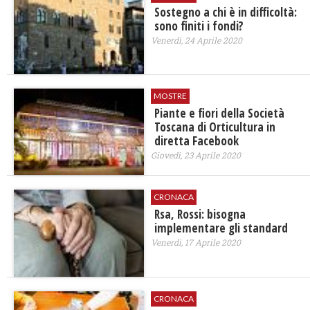
Sostegno a chi è in difficoltà:
sono finiti i fondi?
Venerdì, 24 Aprile 2020
MOSTRE
Piante e fiori della Società
Toscana di Orticultura in
diretta Facebook
Giovedì, 23 Aprile 2020
CRONACA
Rsa, Rossi: bisogna
implementare gli standard
Venerdì, 17 Aprile 2020
CRONACA