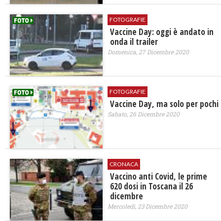
FOTOGRAFIE
Vaccine Day: oggi è andato in
onda il trailer
Domenica, 27 Dicembre 2020
FOTOGRAFIE
Vaccine Day, ma solo per pochi
Sabato, 26 Dicembre 2020
CRONACA
Vaccino anti Covid, le prime
620 dosi in Toscana il 26
dicembre
Mercoledì, 23 Dicembre 2020