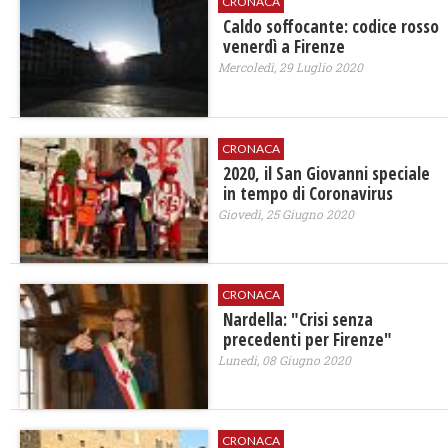
CRONACA
Caldo soffocante: codice rosso
venerdì a Firenze
Mercoledì, 29 Luglio 2020
CRONACA
2020, il San Giovanni speciale
in tempo di Coronavirus
Giovedì, 25 Giugno 2020
CRONACA
Nardella: "Crisi senza
precedenti per Firenze"
Lunedì, 08 Giugno 2020
CRONACA