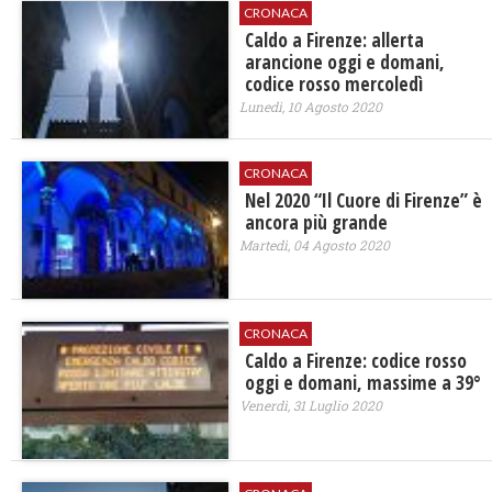
CRONACA
Caldo a Firenze: allerta
arancione oggi e domani,
codice rosso mercoledì
Lunedì, 10 Agosto 2020
CRONACA
Nel 2020 “Il Cuore di Firenze” è
ancora più grande
Martedì, 04 Agosto 2020
CRONACA
Caldo a Firenze: codice rosso
oggi e domani, massime a 39°
Venerdì, 31 Luglio 2020