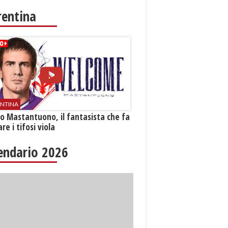
rentina
ENTINA
o Mastantuono, il fantasista che fa
re i tifosi viola
endario 2026