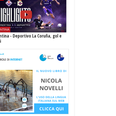
ENTINA
ntina - Deportivo La Coruña, gol e
i