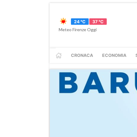
24 °C
37 °C
Meteo Firenze Oggi
CRONACA
ECONOMIA