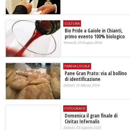
CULTURA
Bio Pride a Gaiole in Chianti,
primo evento 100% biologico
Venerdì, 13 Giugno 2014
FARINA LOCALE
Pane Gran Prato: via al bollino
di identificazione
Sabato, 01 Marzo 2014
FOTOGRAFIE
Domenica il gran finale di
Civitas Infernalis
Sabato, 03 Agosto 2013