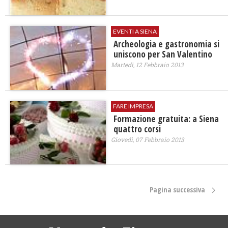
EVENTI A SIENA
Archeologia e gastronomia si
uniscono per San Valentino
Martedì, 12 Febbraio 2013
FARE IMPRESA
Formazione gratuita: a Siena
quattro corsi
Giovedì, 07 Febbraio 2013
Pagina successiva