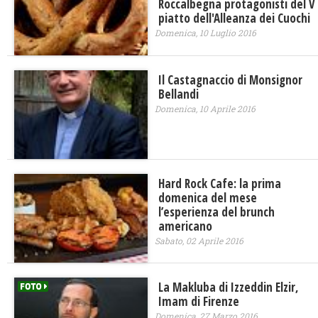
Roccalbegna protagonisti del V
piatto dell'Alleanza dei Cuochi
Domenica, 10 Luglio 2016
Il Castagnaccio di Monsignor
Bellandi
Domenica, 10 Aprile 2016
Hard Rock Cafe: la prima
domenica del mese
l’esperienza del brunch
americano
Sabato, 02 Aprile 2016
La Makluba di ​Izzeddin Elzir,
Imam di Firenze
Domenica, 27 Marzo 2016