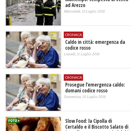
ad Arezzo
Mercoledì, 13 Luglio 2016
CRONACA
Caldo in città: emergenza da
codice rosso
Lunedì, 11 Luglio 2016
CRONACA
Prosegue l’emergenza caldo:
domani codice rosso
Domenica, 10 Luglio 2016
Slow Food: la Cipolla di
Certaldo e il Biscotto Salato di