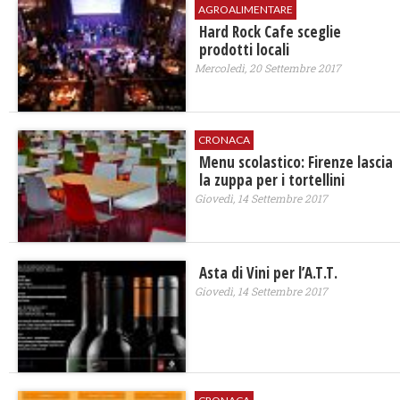
AGROALIMENTARE
Hard Rock Cafe sceglie
prodotti locali
Mercoledì, 20 Settembre 2017
CRONACA
Menu scolastico: Firenze lascia
la zuppa per i tortellini
Giovedì, 14 Settembre 2017
Asta di Vini per l’A.T.T.
Giovedì, 14 Settembre 2017