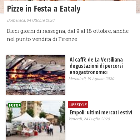
Pizze in Festa a Eataly
Domenica, 04 Ottobre 2020
Dieci giorni di rassegna, dal 9 al 18 ottobre, anche
nel punto vendita di Firenze
Al caffè de La Versiliana
degustazioni di percorsi
enogastronomici
Mercoledì, 19 Agosto 2020
LIFESTYLE
Empoli: ultimi mercati estivi
Venerdì, 24 Luglio 2020