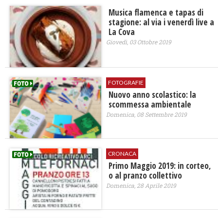
Musica flamenca e tapas di
stagione: al via i venerdì live a
La Cova
Giovedì, 03 Ottobre 2019
FOTOGRAFIE
Nuovo anno scolastico: la
scommessa ambientale
Domenica, 08 Settembre 2019
CRONACA
Primo Maggio 2019: in corteo,
o al pranzo collettivo
Domenica, 28 Aprile 2019