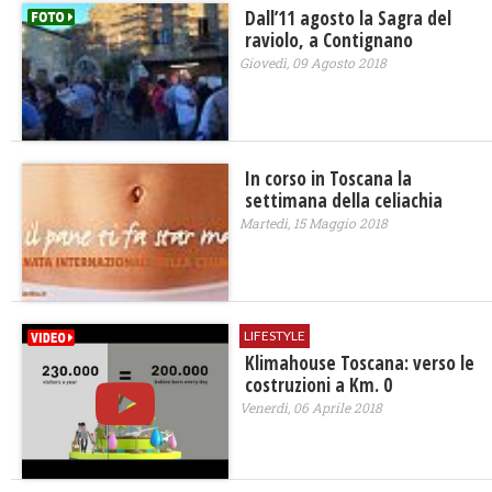
Dall’11 agosto la Sagra del
raviolo, a Contignano
Giovedì, 09 Agosto 2018
In corso in Toscana la
settimana della celiachia
Martedì, 15 Maggio 2018
LIFESTYLE
Klimahouse Toscana: verso le
costruzioni a Km. 0
Venerdì, 06 Aprile 2018