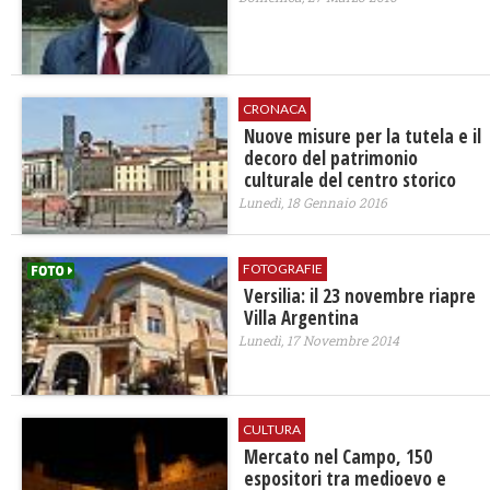
CRONACA
Nuove misure per la tutela e il
decoro del patrimonio
culturale del centro storico
Lunedì, 18 Gennaio 2016
FOTOGRAFIE
Versilia: il 23 novembre riapre
Villa Argentina
Lunedì, 17 Novembre 2014
CULTURA
Mercato nel Campo, 150
espositori tra medioevo e