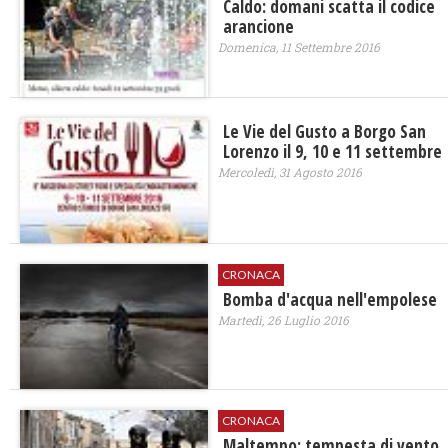
Caldo: domani scatta il codice
arancione
Domenica, 11 Settembre 2016
Le Vie del Gusto a Borgo San
Lorenzo il 9, 10 e 11 settembre
Mercoledì, 31 Agosto 2016
CRONACA
Bomba d'acqua nell'empolese
Martedì, 26 Luglio 2016
CRONACA
Maltempo: tempesta di vento