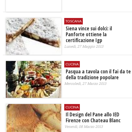
TOSCANA
Siena vince sui dolci: il
Panforte ottiene la
certificazione Igp
Lunedì, 27 Maggio 2013
CUCINA
Pasqua a tavola con il fai da te
della tradizione popolare
Mercoledì, 27 Marzo 2013
CUCINA
Il Design del Pane allo IED
Firenze con Chateau Blanc
Venerdì, 08 Marzo 2013