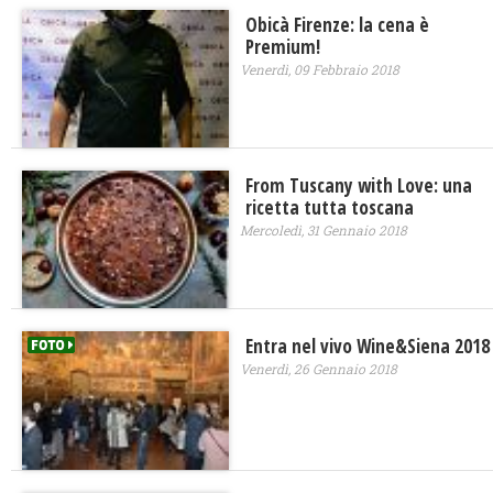
Obicà Firenze: la cena è
Premium!
Venerdì, 09 Febbraio 2018
From Tuscany with Love: una
ricetta tutta toscana
Mercoledì, 31 Gennaio 2018
Entra nel vivo Wine&Siena 2018
Venerdì, 26 Gennaio 2018