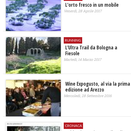
L'orto fresco in un mobile
Venerdì, 28 Aprile 2017
RUNNING
L’Ultra Trail da Bologna a
Fiesole
Martedì, 14 Marzo 2017
Wine Expogusto, al via la prima
edizione ad Arezzo
Mercoledì, 28 Settembre 2016
CRONACA