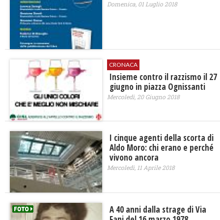
Domenica, 01 Luglio 2018
CRONACA
Insieme contro il razzismo il 27
giugno in piazza Ognissanti
Mercoledì, 20 Giugno 2018
I cinque agenti della scorta di
Aldo Moro: chi erano e perché
vivono ancora
Mercoledì, 11 Aprile 2018
A 40 anni dalla strage di Via
Fani del 16 marzo 1978