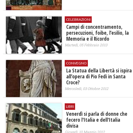
CELEBRAZIONI
Campi di concentramento,
persecuzioni, foibe, l’esilio, la
Memoria e il Ricordo
Martedì, 05 Febbraio 2013
CONVEGNO
La Statua della Libertà si ispira
all’opera di Pio Fedi in Santa
Croce?
Mercoledì, 03 Ottobre 2012
LIBRI
Venerdì si parla di donne che
fecero l'Italia e dell'Italia
divisa
Giovedì, 10 Maggio 2012