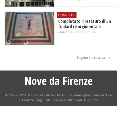
LIONS CLUB
Completato il restauro di un
foulard risorgimentale
Domenica, 08 Gennaio 2012
Pagina successiva
Nove da Firenze
© 1997-2026 Nove da Firenze. Dal 1997 il primo quotidiano on line
di Firenze. Reg. Trib. Firenze n. 4877 del 31/03/99.