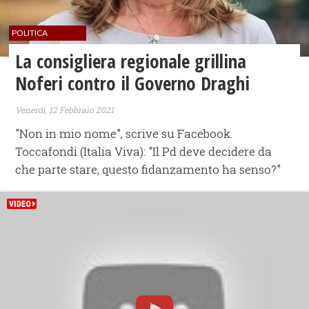
POLITICA
La consigliera regionale grillina
Noferi contro il Governo Draghi
Venerdì, 12 Febbraio 2021
"Non in mio nome", scrive su Facebook.
Toccafondi (Italia Viva): "Il Pd deve decidere da
che parte stare, questo fidanzamento ha senso?"