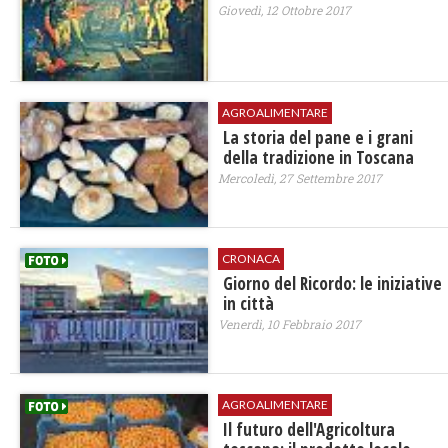
Giovedì, 12 Ottobre 2017
AGROALIMENTARE
La storia del pane e i grani
della tradizione in Toscana
Mercoledì, 27 Settembre 2017
CRONACA
Giorno del Ricordo: le iniziative
in città
Venerdì, 10 Febbraio 2017
AGROALIMENTARE
Il futuro dell'Agricoltura