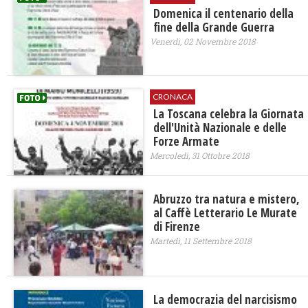
Domenica il centenario della
fine della Grande Guerra
Venerdì, 02 Novembre 2018
CRONACA
La Toscana celebra la Giornata
dell'Unità Nazionale e delle
Forze Armate
Mercoledì, 31 Ottobre 2018
Abruzzo tra natura e mistero,
al Caffè Letterario Le Murate
di Firenze
Martedì, 11 Settembre 2018
La democrazia del narcisismo