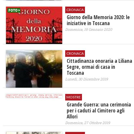
CRONACA
Giorno della Memoria 2020: le
iniziative in Toscana
Domenica, 19 Gennaio 2020
CRONACA
Cittadinanza onoraria a Liliana
Segre, ormai di casa in
Toscana
Lunedì, 30 Dicembre 2019
MOSTRE
Grande Guerra: una cerimonia
per i caduti al Cimitero agli
Allori
Domenica, 27 Ottobre 2019