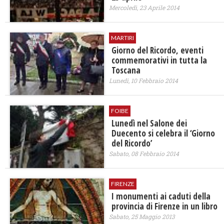
Mercoledì, 23 Aprile 2014
MARTIRI
Giorno del Ricordo, eventi
commemorativi in tutta la
Toscana
Lunedì, 10 Febbraio 2014
FOIBE
Lunedì nel Salone dei
Duecento si celebra il ‘Giorno
del Ricordo’
Sabato, 08 Febbraio 2014
FIRENZE
I monumenti ai caduti della
provincia di Firenze in un libro
Sabato, 25 Maggio 2013