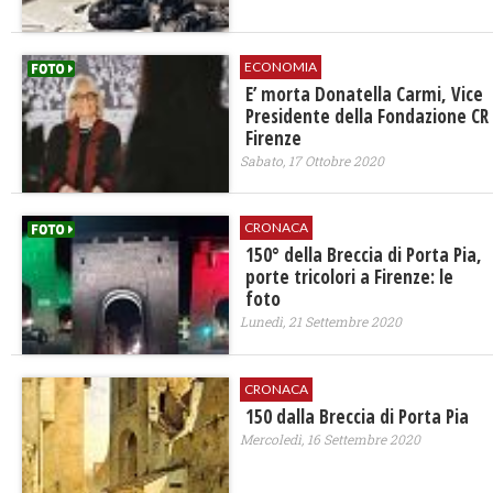
ECONOMIA
E’ morta Donatella Carmi, Vice
Presidente della Fondazione CR
Firenze
Sabato, 17 Ottobre 2020
CRONACA
150° della Breccia di Porta Pia,
porte tricolori a Firenze: le
foto
Lunedì, 21 Settembre 2020
CRONACA
150 dalla Breccia di Porta Pia
Mercoledì, 16 Settembre 2020