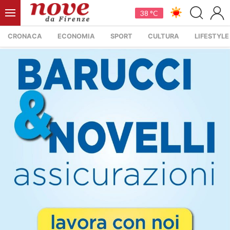
38 °C
CRONACA
ECONOMIA
SPORT
CULTURA
LIFESTYLE