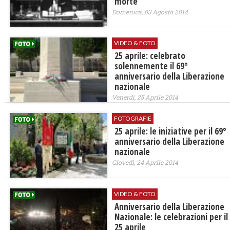
morte
Domenica, 03 Agosto 2014
VIDEO & FOTO
25 aprile: celebrato
solennemente il 69°
anniversario della Liberazione
nazionale
Venerdì, 25 Aprile 2014
FOTOGRAFIE
25 aprile: le iniziative per il 69°
anniversario della Liberazione
nazionale
Giovedì, 24 Aprile 2014
VIDEO & FOTO
Anniversario della Liberazione
Nazionale: le celebrazioni per il
25 aprile