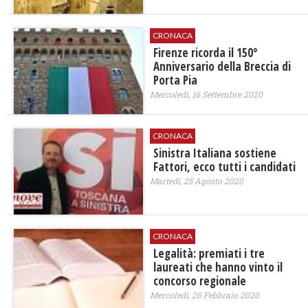
CRONACA
Firenze ricorda il 150°
Anniversario della Breccia di
Porta Pia
Mercoledì, 16 Settembre 2020
CRONACA
Sinistra Italiana sostiene
Fattori, ecco tutti i candidati
Martedì, 25 Agosto 2020
CRONACA
Legalità: premiati i tre
laureati che hanno vinto il
concorso regionale
Mercoledì, 26 Febbraio 2020