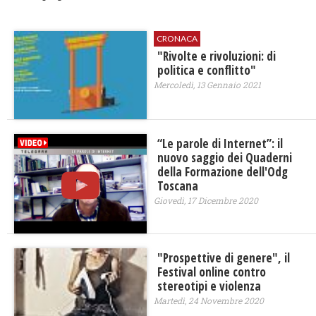
CRONACA
"Rivolte e rivoluzioni: di
politica e conflitto"
Mercoledì, 13 Gennaio 2021
“Le parole di Internet”: il
nuovo saggio dei Quaderni
della Formazione dell'Odg
Toscana
Giovedì, 17 Dicembre 2020
"Prospettive di genere", il
Festival online contro
stereotipi e violenza
Martedì, 24 Novembre 2020