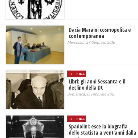
Dacia Maraini cosmopolita e
contemporanea
Mercoledì, 27 Gennaio 2016
CULTURA
Libri: gli anni Sessanta e il
declino della DC
Domenica, 15 Febbraio 2015
CULTURA
Spadolini: esce la biografia
dello statista a vent’anni dalla