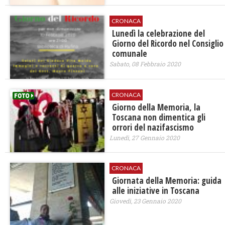
CRONACA
Lunedì la celebrazione del
Giorno del Ricordo nel Consiglio
comunale
Sabato, 08 Febbraio 2020
CRONACA
Giorno della Memoria, la
Toscana non dimentica gli
orrori del nazifascismo
Lunedì, 27 Gennaio 2020
CRONACA
Giornata della Memoria: guida
alle iniziative in Toscana
Giovedì, 23 Gennaio 2020