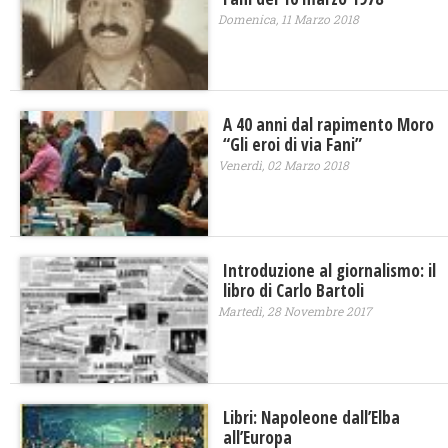
Domenica, 11 Marzo 2018
A 40 anni dal rapimento Moro
“Gli eroi di via Fani”
Venerdì, 02 Marzo 2018
Introduzione al giornalismo: il
libro di Carlo Bartoli
Martedì, 28 Novembre 2017
Libri: Napoleone dall’Elba
all’Europa