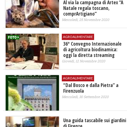
Al via la campagna di Artex “A
Natale regala toscano,
comprArtigiano”
Mercoledì, 25 Novembre 2020
AGROALIMENTARE
36° Convegno Internazionale
di agricoltura biodinamica:
oggi la diretta streaming
Giovedì, 12 Novembre 2020
AGROALIMENTARE
"Dal Bosco e dalla Pietra” a
Firenzuola
Mercoledì, 30 Settembre 2020
Una guida tascabile sui giardini
di Firenze