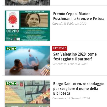
Premio Ceppo: Marion
Poschmann a Firenze e Pistoia
Giovedì, 13 Febbraio 2020
LIFESTYLE
San Valentino 2020: come
festeggiate il partner?
Venerdì, 07 Febbraio 2020
Borgo San Lorenzo: sondaggio
per scegliere il nome della
Biblioteca
Domenica, 12 Gennaio 2020