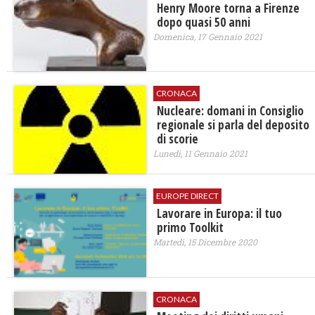
​Henry Moore torna a Firenze
dopo quasi 50 anni
Domenica, 17 Gennaio 2021
CRONACA
Nucleare: domani in Consiglio
regionale si parla del deposito
di scorie
Lunedì, 11 Gennaio 2021
EUROPE DIRECT
Lavorare in Europa: il tuo
primo Toolkit
Martedì, 15 Dicembre 2020
CRONACA