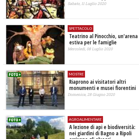
Sabato, 11 Luglio 2020
SPETTACOLO
Teatrino al Pinocchio, un'arena
estiva per le famiglie
Mercoledì, 08 Luglio 2020
MOSTRE
Riaprono ai visitatori altri
monumenti e musei fiorentini
Domenica, 28 Giugno 2020
AGROALIMENTARE
A lezione di api e biodiversità:
nei giardini di Bagno a Ripoli