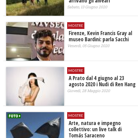
arrivano gli alveari
Sabato, 13 Giugno 2020
MOSTRE
Firenze, Kevin Francis Gray al
museo Bardini: parla Sacchi
Venerdì, 05 Giugno 2020
MOSTRE
A Prato dal 4 giugno al 23
agosto 2020 i Nudi di Ren Hang
Giovedì, 28 Maggio 2020
MOSTRE
Arte, natura e impegno
collettivo: un live talk di
Tomás Saraceno