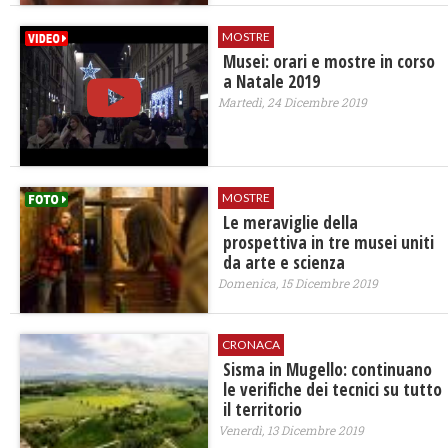
MOSTRE
Musei: orari e mostre in corso
a Natale 2019
Martedì, 24 Dicembre 2019
MOSTRE
Le meraviglie della
prospettiva in tre musei uniti
da arte e scienza
Domenica, 15 Dicembre 2019
CRONACA
Sisma in Mugello: continuano
le verifiche dei tecnici su tutto
il territorio
Venerdì, 13 Dicembre 2019