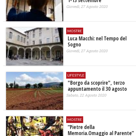
1-13 settembre
Giovedì, 27 Agosto 2020
MOSTRE
Luca Macchi: nel Tempo del
Sogno
Giovedì, 27 Agosto 2020
LIFESTYLE
"Borgo da scoprire", terzo
appuntamento il 30 agosto
Sabato, 22 Agosto 2020
MOSTRE
“Pietre della
Memoria.Omaggio al Parente”