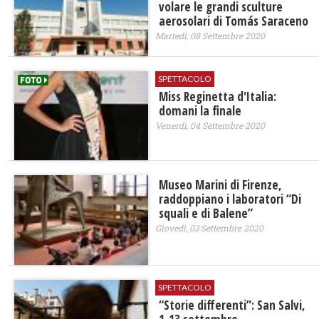
volare le grandi sculture
aerosolari di Tomás Saraceno
Martedì, 08 Settembre 2020
SPETTACOLO
Miss Reginetta d'Italia:
domani la finale
Venerdì, 04 Settembre 2020
Museo Marini di Firenze,
raddoppiano i laboratori “Di
squali e di Balene”
Giovedì, 03 Settembre 2020
SPETTACOLO
“Storie differenti”: San Salvi,