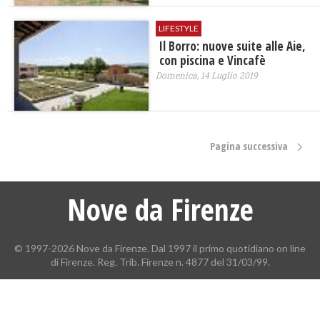
LIFESTYLE
Il Borro: nuove suite alle Aie,
con piscina e Vincafè
Domenica, 14 Luglio 2019
Pagina successiva
Nove da Firenze
© 1997-2026 Nove da Firenze. Dal 1997 il primo quotidiano on line
di Firenze. Reg. Trib. Firenze n. 4877 del 31/03/99.