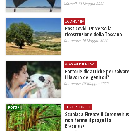
Martedì, 12 Maggio 2020
ECONOMIA
Post Covid-19: verso la
ricostruzione della Toscana
Domenica, 10 Maggio 2020
AGROALIMENTARE
Fattorie didattiche per salvare
il lavoro dei genitori?
Domenica, 03 Maggio 2020
EUROPE DIRECT
Scuola: a Firenze il Coronavirus
non ferma il progetto
Erasmus+