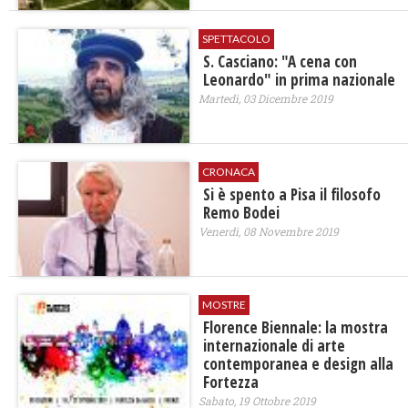
SPETTACOLO
S. Casciano: "A cena con
Leonardo" in prima nazionale
Martedì, 03 Dicembre 2019
CRONACA
Si è spento a Pisa il filosofo
Remo Bodei
Venerdì, 08 Novembre 2019
MOSTRE
Florence Biennale: la mostra
internazionale di arte
contemporanea e design alla
Fortezza
Sabato, 19 Ottobre 2019