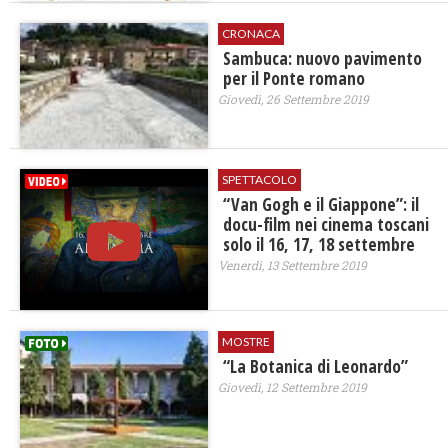
CRONACA
Sambuca: nuovo pavimento
per il Ponte romano
Giovedì, 26 Settembre 2019
SPETTACOLO
“Van Gogh e il Giappone”: il
docu-film nei cinema toscani
solo il 16, 17, 18 settembre
Venerdì, 13 Settembre 2019
MOSTRE
“La Botanica di Leonardo”
Giovedì, 12 Settembre 2019