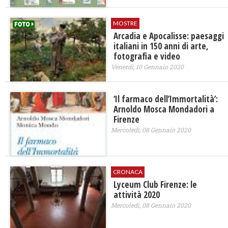
MOSTRE
Arcadia e Apocalisse: paesaggi
italiani in 150 anni di arte,
fotografia e video
Venerdì, 10 Gennaio 2020
‘Il farmaco dell’Immortalità’:
Arnoldo Mosca Mondadori a
Firenze
Mercoledì, 08 Gennaio 2020
CRONACA
Lyceum Club Firenze: le
attività 2020
Mercoledì, 08 Gennaio 2020