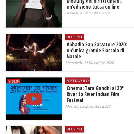
Meeting dei diritti umani,
un’edizione tutta on line
Giovedì, 10 Dicembre 2020
LIFESTYLE
Abbadia San Salvatore 2020:
un'unica grande Fiaccola di
Natale
Mercoledì, 09 Dicembre 2020
SPETTACOLO
Cinema: Tara Gandhi al 20°
River to River Indian Film
Festival
Martedì, 08 Dicembre 2020
LIFESTYLE