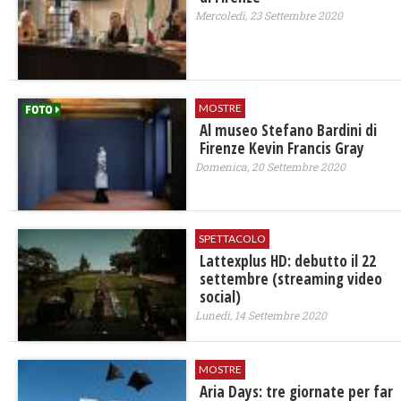
Mercoledì, 23 Settembre 2020
MOSTRE
Al museo Stefano Bardini di
Firenze Kevin Francis Gray
Domenica, 20 Settembre 2020
SPETTACOLO
Lattexplus HD: debutto il 22
settembre (streaming video
social)
Lunedì, 14 Settembre 2020
MOSTRE
Aria Days: tre giornate per far