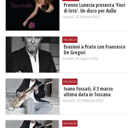
Premio Lunezia presenta 'Fiori
di loto'. Un disco per Aulla
Lunedì, 22 Ottobre 2012
MUSICA
Evasioni a Prato con Francesco
De Gregori
Lunedì, 16 Luglio 2012
MUSICA
Ivano Fossati, il 3 marzo
ultima data in Toscana
Giovedì, 23 Febbraio 2012
MUSICA