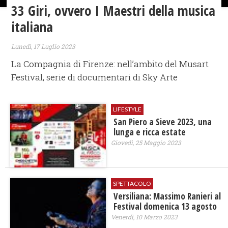
33 Giri, ovvero I Maestri della musica
italiana
Lunedì, 17 Luglio 2023
La Compagnia di Firenze: nell’ambito del Musart
Festival, serie di documentari di Sky Arte
LIFESTYLE
San Piero a Sieve 2023, una
lunga e ricca estate
Giovedì, 25 Maggio 2023
SPETTACOLO
Versiliana: Massimo Ranieri al
Festival domenica 13 agosto
Venerdì, 10 Marzo 2023