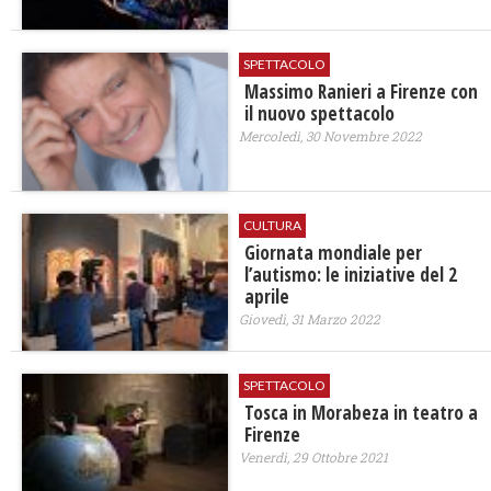
SPETTACOLO
Massimo Ranieri a Firenze con
il nuovo spettacolo
Mercoledì, 30 Novembre 2022
CULTURA
Giornata mondiale per
l’autismo: le iniziative del 2
aprile
Giovedì, 31 Marzo 2022
SPETTACOLO
Tosca in Morabeza in teatro a
Firenze
Venerdì, 29 Ottobre 2021