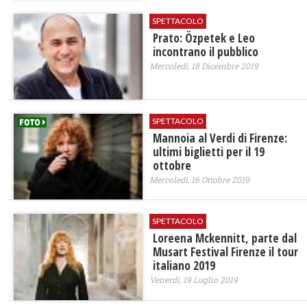
SPETTACOLO
Prato: Özpetek e Leo
incontrano il pubblico
Mercoledì, 18 Dicembre 2019
SPETTACOLO
Mannoia al Verdi di Firenze:
ultimi biglietti per il 19
ottobre
Mercoledì, 16 Ottobre 2019
SPETTACOLO
Loreena Mckennitt, parte dal
Musart Festival Firenze il tour
italiano 2019
Venerdì, 19 Luglio 2019