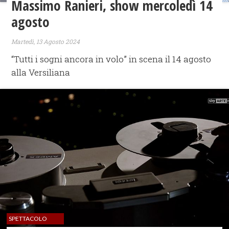
Massimo Ranieri, show mercoledì 14
agosto
Martedì, 13 Agosto 2024
“Tutti i sogni ancora in volo” in scena il 14 agosto
alla Versiliana
SPETTACOLO