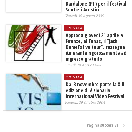
Bardalone (PT) per il festival
Sentieri Acustici
Giovedì, 18 Agosto 2005
CRONACA
Approda giovedì 21 aprile a
Firenze, al Tenax, il “Jack
Daniel’s live tour”, rassegna
itinerante rigorosamente ad
ingresso gratuito
Lunedì, 18 Aprile 2005
CRONACA
Dal 3 novembre parte la XIII
edizione di Visionaria
International Video Festival
Venerdì, 29 Ottobre 2004
Pagina successiva