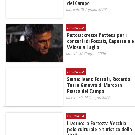
del Campo
Martedì, 21 Agosto 2007
CRONACA
Pistoia: cresce l'attesa per i
concerti di Fossati, Capossela e
Veloso a Luglio
Lunedì, 26 Giugno 2006
CRONACA
Siena: Ivano Fossati, Riccardo
Tesi e Ginevra di Marco in
Piazza del Campo
Mercoledì, 14 Giugno 2006
CRONACA
Livorno: la Fortezza Vecchia
polo culturale e turistico della