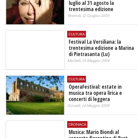
luglio al 31 agosto la
trentesima edizione
Venerdì, 12 Giugno 2009
CULTURA
Festival La Versiliana: la
trentesima edizione a Marina
di Pietrasanta (Lu)
Martedì, 19 Maggio 2009
CULTURA
OperaFestival: estate in
musica tra opera lirica e
concerti di leggera
Giovedì, 14 Maggio 2009
CRONACA
Musica: Mario Biondi al