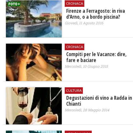
CRONACA
Firenze a Ferragosto: in riva
d'Arno, o a bordo piscina?
Giovedì, 11 Agosto 2016
CRONACA
Compiti per le Vacanze: dire,
fare e baciare
Mercoledì, 10 Giugno 2015
CULTURA
Degustazioni di vino a Radda in
Chianti
Mercoledì, 28 Maggio 2014