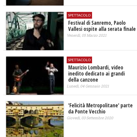
SPETTACOLO
Festival di Sanremo, Paolo
Vallesi ospite alla serata finale
Venerdì, 05 Marzo 2021
SPETTACOLO
Maurizio Lombardi, video
inedito dedicato ai grandi
della canzone
Lunedì, 04 Gennaio 2021
'Felicità Metropolitane' parte
da Ponte Vecchio
Giovedì, 03 Settembre 2020