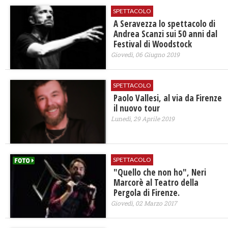
SPETTACOLO
A Seravezza lo spettacolo di
Andrea Scanzi sui 50 anni dal
Festival di Woodstock
Giovedì, 06 Giugno 2019
SPETTACOLO
Paolo Vallesi, al via da Firenze
il nuovo tour
Lunedì, 29 Aprile 2019
SPETTACOLO
"Quello che non ho", Neri
Marcorè al Teatro della
Pergola di Firenze.
Giovedì, 02 Marzo 2017