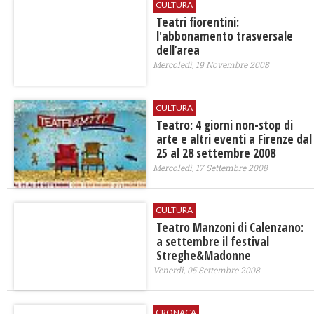
CULTURA
Teatri fiorentini:
l'abbonamento trasversale
dell’area
Mercoledì, 19 Novembre 2008
CULTURA
Teatro: 4 giorni non-stop di
arte e altri eventi a Firenze dal
25 al 28 settembre 2008
Mercoledì, 17 Settembre 2008
CULTURA
Teatro Manzoni di Calenzano:
a settembre il festival
Streghe&Madonne
Venerdì, 05 Settembre 2008
CRONACA