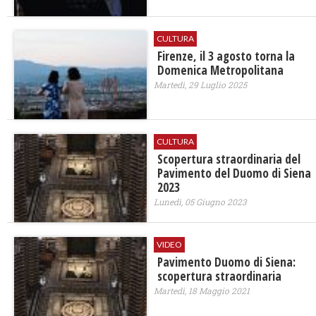
CULTURA
Firenze, il 3 agosto torna la
Domenica Metropolitana
Martedì, 29 Luglio 2025
CULTURA
Scopertura straordinaria del
Pavimento del Duomo di Siena
2023
Lunedì, 05 Giugno 2023
VIDEO
Pavimento Duomo di Siena:
scopertura straordinaria
Martedì, 18 Maggio 2021