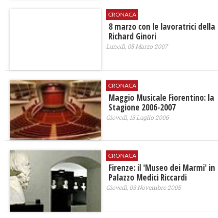
CRONACA
8 marzo con le lavoratrici della
Richard Ginori
Lunedì, 05 Marzo 2007
CRONACA
Maggio Musicale Fiorentino: la
Stagione 2006-2007
Giovedì, 13 Luglio 2006
CRONACA
Firenze: il 'Museo dei Marmi' in
Palazzo Medici Riccardi
Giovedì, 03 Novembre 2005