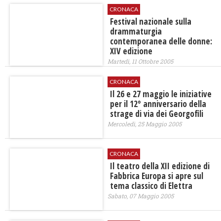
CRONACA
Festival nazionale sulla
drammaturgia
contemporanea delle donne:
XIV edizione
Martedì, 11 Ottobre 2005
CRONACA
Il 26 e 27 maggio le iniziative
per il 12° anniversario della
strage di via dei Georgofili
Mercoledì, 25 Maggio 2005
CRONACA
Il teatro della XII edizione di
Fabbrica Europa si apre sul
tema classico di Elettra
Sabato, 07 Maggio 2005