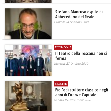
Stefano Mancuso ospite di
Abbecedario del Reale
Giovedì, 14 Gennaio 2021
ECONOMIA
Il Teatro della Toscana non si
ferma
Martedì, 27 Ottobre 2020
MOSTRE
Pio Fedi scultore classico negli
anni di Firenze Capitale
Sabato, 24 Novembre 2018