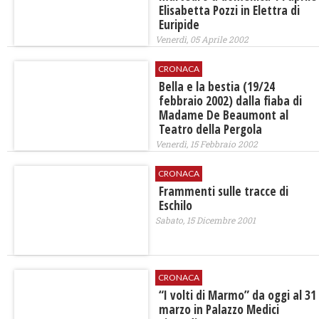
Elisabetta Pozzi in Elettra di
Euripide
Venerdì, 05 Aprile 2002
CRONACA
Bella e la bestia (19/24
febbraio 2002) dalla fiaba di
Madame De Beaumont al
Teatro della Pergola
Venerdì, 15 Febbraio 2002
CRONACA
Frammenti sulle tracce di
Eschilo
Sabato, 15 Dicembre 2001
CRONACA
“I volti di Marmo” da oggi al 31
marzo in Palazzo Medici