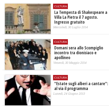
CULTURA
​La Tempesta di Shakespeare a
Villa La Pietra il 7 agosto.
Ingresso gratuito
Mercoledì, 30 Luglio 2014
CULTURA
Domani sera allo Scompiglio
incontro tra dionisiaco e
apollineo
Venerdì, 30 Maggio 2014
CULTURA
"Estate sugli alberi a cantare":
al via il programma
Lunedì, 24 Giugno 2013