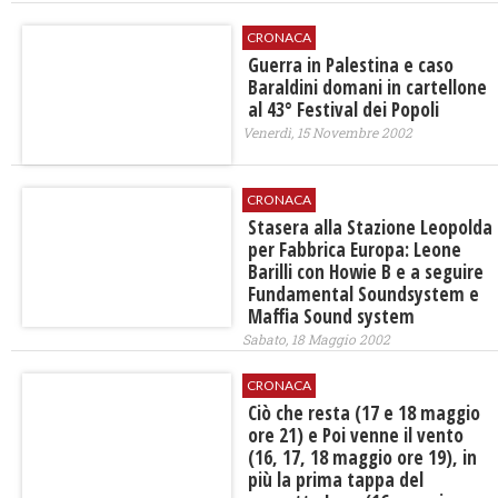
CRONACA
Guerra in Palestina e caso
Baraldini domani in cartellone
al 43° Festival dei Popoli
Venerdì, 15 Novembre 2002
CRONACA
Stasera alla Stazione Leopolda
per Fabbrica Europa: Leone
Barilli con Howie B e a seguire
Fundamental Soundsystem e
Maffia Sound system
Sabato, 18 Maggio 2002
CRONACA
Ciò che resta (17 e 18 maggio
ore 21) e Poi venne il vento
(16, 17, 18 maggio ore 19), in
più la prima tappa del