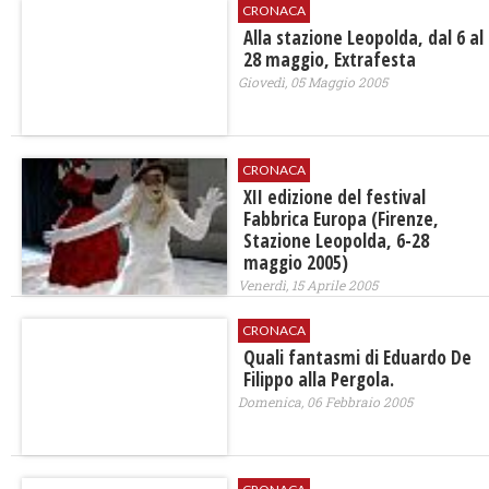
CRONACA
Alla stazione Leopolda, dal 6 al
28 maggio, Extrafesta
Giovedì, 05 Maggio 2005
CRONACA
XII edizione del festival
Fabbrica Europa (Firenze,
Stazione Leopolda, 6-28
maggio 2005)
Venerdì, 15 Aprile 2005
CRONACA
Quali fantasmi di Eduardo De
Filippo alla Pergola.
Domenica, 06 Febbraio 2005