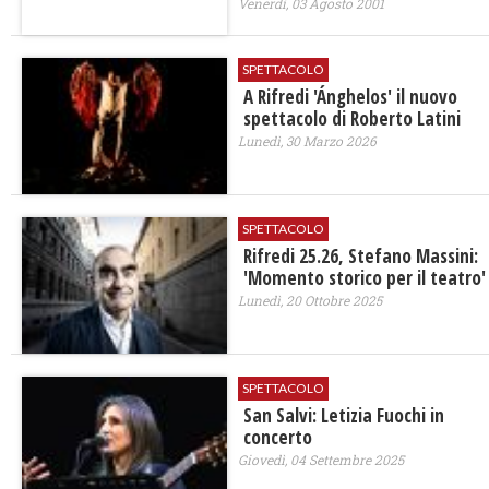
Venerdì, 03 Agosto 2001
SPETTACOLO
A Rifredi 'Ánghelos' il nuovo
spettacolo di Roberto Latini
Lunedì, 30 Marzo 2026
SPETTACOLO
Rifredi 25.26, Stefano Massini:
'Momento storico per il teatro'
Lunedì, 20 Ottobre 2025
SPETTACOLO
San Salvi: Letizia Fuochi in
concerto
Giovedì, 04 Settembre 2025