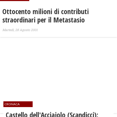
Ottocento milioni di contributi
straordinari per il Metastasio
Martedì, 28 Agosto 2001
CRONACA
Castello dell'Acciaiolo (Scandicci):