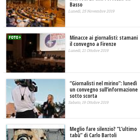
Basso
Lunedì, 25 Novembre 2019
Minacce ai giornalisti: stamani
il convegno a Firenze
Lunedì, 21 Ottobre 2019
“Giornalisti nel mirino”: lunedì
un convegno sull’informazione
sotto scorta
Sabato, 19 Ottobre 2019
Meglio fare silenzio? “L’ultimo
tabù” di Carlo Bartoli