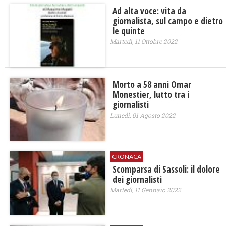
Ad alta voce: vita da
giornalista, sul campo e dietro
le quinte
Martedì, 11 Ottobre 2022
Morto a 58 anni Omar
Monestier, lutto tra i
giornalisti
Lunedì, 01 Agosto 2022
CRONACA
Scomparsa di Sassoli: il dolore
dei giornalisti
Martedì, 11 Gennaio 2022