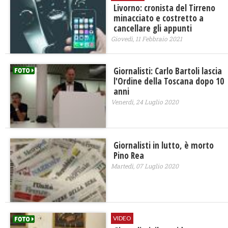
Livorno: cronista del Tirreno
minacciato e costretto a
cancellare gli appunti
Giovedì, 11 Febbraio 2021
Giornalisti: Carlo Bartoli lascia
l'Ordine della Toscana dopo 10
anni
Venerdì, 24 Luglio 2020
Giornalisti in lutto, è morto
Pino Rea
Martedì, 07 Luglio 2020
VIDEO