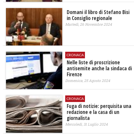
Domani il libro di Stefano Bisi
in Consiglio regionale
Martedì, 26 Novembre 2024
CRONACA
Nelle liste di proscrizione
antisemite anche la sindaca di
Firenze
Domenica, 25 Agosto 2024
CRONACA
Fuga di notizie: perquisita una
redazione e la casa di un
giornalista
Mercoledì, 31 Luglio 2024