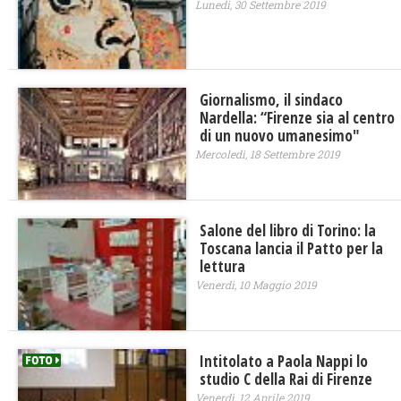
Lunedì, 30 Settembre 2019
Giornalismo, il sindaco
Nardella: “Firenze sia al centro
di un nuovo umanesimo"
Mercoledì, 18 Settembre 2019
Salone del libro di Torino: la
Toscana lancia il Patto per la
lettura
Venerdì, 10 Maggio 2019
Intitolato a Paola Nappi lo
studio C della Rai di Firenze
Venerdì, 12 Aprile 2019