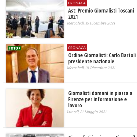
CRONACA
Ast: Premio Giornalisti Toscani
2021
Mercoledì, 15 Dicembre 2021
CRONACA
Ordine Giornalisti: Carlo Bartoli
presidente nazionale
Mercoledì, 01 Dicembre 2021
Giornalisti domani in piazza a
Firenze per informazione e
lavoro
Lunedì, 31 Maggio 2021