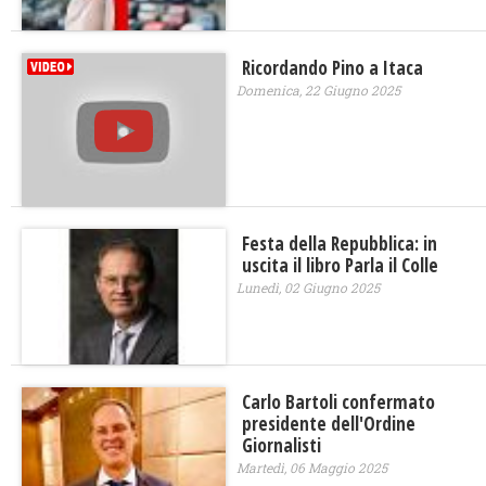
Ricordando Pino a Itaca
Domenica, 22 Giugno 2025
Festa della Repubblica: in
uscita il libro Parla il Colle
Lunedì, 02 Giugno 2025
Carlo Bartoli confermato
presidente dell'Ordine
Giornalisti
Martedì, 06 Maggio 2025