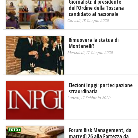
Giornalisti: il presidente
dell'Ordine della Toscana
candidato al nazionale
Giovedì, 18 Giugno 2020
Rimuovere la statua di
Montanelli?
Mercoledì, 17 Giugno 2020
Elezioni Inpgi: partecipazione
straordinaria
Lunedì, 17 Febbraio 2020
Forum Risk Management, da
martedì 26 alla Fortezza da