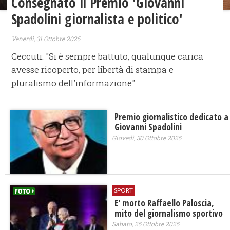
Consegnato il Premio 'Giovanni
Spadolini giornalista e politico'
Venerdì, 31 Ottobre 2025
Ceccuti: "Si è sempre battuto, qualunque carica
avesse ricoperto, per libertà di stampa e
pluralismo dell'informazione"
Premio giornalistico dedicato a
Giovanni Spadolini
Giovedì, 30 Ottobre 2025
SPORT
E' morto Raffaello Paloscia,
mito del giornalismo sportivo
Sabato, 25 Ottobre 2025