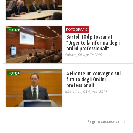
FOTOGRAFIE
Bartoli (Odg Toscana):
“Urgente la riforma degli
ordini professionali”
Sabato, 06 Aprile 2019
A Firenze un convegno sul
futuro degli Ordini
professionali
Mercoledì, 03 Aprile 2019
Pagina successiva