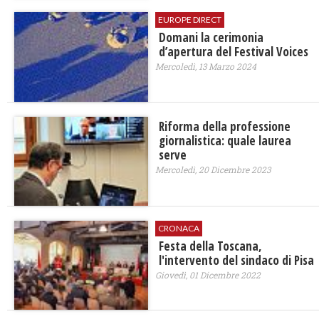
EUROPE DIRECT
Domani la cerimonia
d’apertura del Festival Voices
Mercoledì, 13 Marzo 2024
Riforma della professione
giornalistica: quale laurea
serve
Mercoledì, 20 Dicembre 2023
CRONACA
Festa della Toscana,
l'intervento del sindaco di Pisa
Giovedì, 01 Dicembre 2022