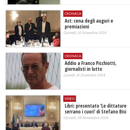
CRONACA
Ast: cena degli auguri e
premiazioni
Giovedì, 19 Dicembre 2024
CRONACA
Addio a Franco Picchiotti,
giornalisti in lutto
Lunedì, 16 Dicembre 2024
VIDEO
Libri: presentato ‘Le dittature
serrano i cuori’ di Stefano Bisi
Giovedì, 28 Novembre 2024