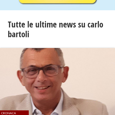
Tutte le ultime news su carlo
bartoli
CRONACA