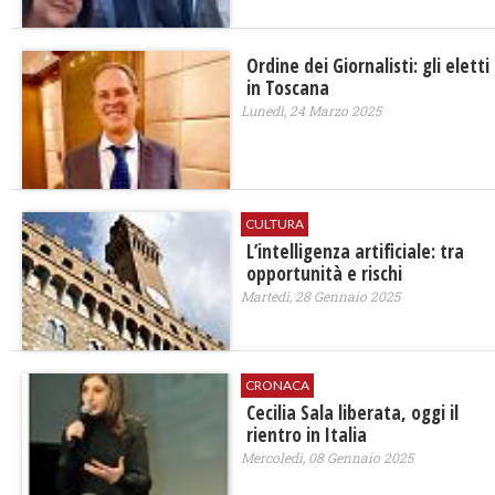
Ordine dei Giornalisti: gli eletti
in Toscana
Lunedì, 24 Marzo 2025
CULTURA
L’intelligenza artificiale: tra
opportunità e rischi
Martedì, 28 Gennaio 2025
CRONACA
Cecilia Sala liberata, oggi il
rientro in Italia
Mercoledì, 08 Gennaio 2025