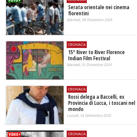
Serata orientale nei cinema
fiorentini
Martedì, 08 Dicembre 2015
CRONACA
15° River to River Florence
Indian Film Festival
Martedì, 01 Dicembre 2015
CRONACA
Rossi delega a Baccelli, ex
Provincia di Lucca, i toscani nel
mondo
Lunedì, 14 Settembre 2015
CRONACA