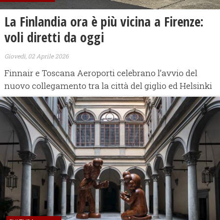
La Finlandia ora è più vicina a Firenze:
voli diretti da oggi
Giovedì, 02 Aprile 2026
Finnair e Toscana Aeroporti celebrano l’avvio del
nuovo collegamento tra la città del giglio ed Helsinki