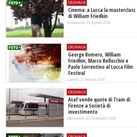
CRONACA
Cinema: a Lucca la masterclass
di William Friedkin
Domenica, 03 Aprile 2016
CRONACA
George Romero, William
Friedkin, Marco Bellocchio e
Paolo Sorrentino al Lucca Film
Festival
Lunedì, 21 Marzo 2016
CRONACA
Ataf vende quote di Tram di
Firenze a Società di
investimento
Mercoledì, 30 Dicembre 2015
CRONACA