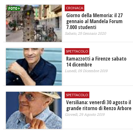
CRONACA
Giorno della Memoria: il 27
gennaio al Mandela Forum
7.000 studenti
Sabato, 25 Gennaio 2020
SPETTACOLO
Ramazzotti a Firenze sabato
14 dicembre
Lunedì, 09 Dicembre 2019
SPETTACOLO
Versiliana: venerdì 30 agosto il
grande ritorno di Renzo Arbore
Giovedì, 29 Agosto 2019