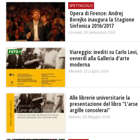
SPETTACOLO
Opera di Firenze: Andrej
Borejko inaugura la Stagione
Sinfonica 2016/2017
Giovedì, 29 Settembre 2016
Viareggio: inediti su Carlo Levi,
venerdì alla Galleria d'arte
moderna
Martedì, 12 Luglio 2016
Alle librerie universitarie la
presentazione del libro “L'arse
argille consolerai”
Sabato, 28 Maggio 2016