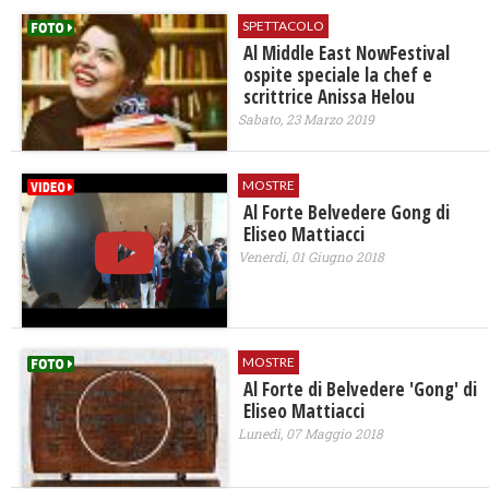
SPETTACOLO
Al Middle East NowFestival
ospite speciale la chef e
scrittrice Anissa Helou
Sabato, 23 Marzo 2019
MOSTRE
Al Forte Belvedere Gong di
Eliseo Mattiacci
Venerdì, 01 Giugno 2018
MOSTRE
Al Forte di Belvedere 'Gong' di
Eliseo Mattiacci
Lunedì, 07 Maggio 2018