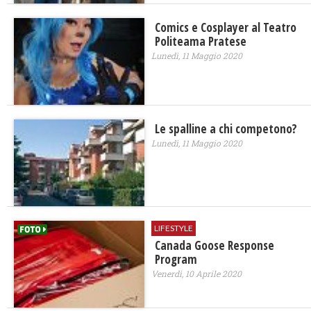
Comics e Cosplayer al Teatro
Politeama Pratese
Lunedì, 11 Maggio 2020
Le spalline a chi competono?
Lunedì, 11 Maggio 2020
LIFESTYLE
Canada Goose Response
Program
Venerdì, 10 Aprile 2020