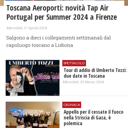
Toscana Aeroporti: novità Tap Air
Portugal per Summer 2024 a Firenze
Mercoledì, 17 Aprile 2024
Salgono a dieci i collegamenti settimanali dal
capoluogo toscano a Lisbona
SPETTACOLO
Tour di addio di Umberto Tozzi:
due date in Toscana
Mercoledì, 20 Marzo 2024
CRONACA
Appello per il cessate il fuoco
nella Striscia di Gaza, è
polemica