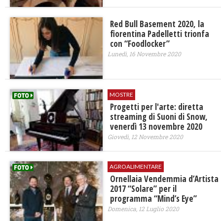
Red Bull Basement 2020, la
fiorentina Padelletti trionfa
con “Foodlocker”
Lunedì, 16 Novembre 2020
MOSTRE
Progetti per l'arte: diretta
streaming di Suoni di Snow,
venerdì 13 novembre 2020
Giovedì, 12 Novembre 2020
AGROALIMENTARE
Ornellaia Vendemmia d’Artista
2017 “Solare” per il
programma “Mind’s Eye”
Domenica, 12 Luglio 2020