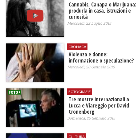
Cannabis, Canapa o Marijuana:
produrla in casa, istruzioni e
curiosità
Mercoledì, 22 Luglio 2015
CRONACA
Violenza e donne:
informazione o speculazione?
Mercoledì, 28 Gennaio 2015
FOTOGRAFIE
Tre mostre internazionali a
Lucca e Viareggio per David
Cronenberg
Domenica, 25 Gennaio 2015
CULTURA