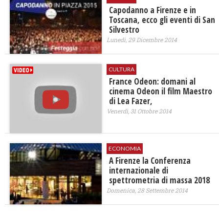
Capodanno a Firenze e in
Toscana, ecco gli eventi di San
Silvestro
Lunedì, 29 Dicembre 2014
CULTURA
France Odeon: domani al
cinema Odeon il film Maestro
di Lea Fazer,
Venerdì, 31 Ottobre 2014
ECONOMIA
A Firenze la Conferenza
internazionale di
spettrometria di massa 2018
Domenica, 28 Settembre 2014