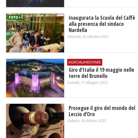
Inaugurata la Scuola del Caffè
alla presenza del sindaco
Nardella
Venerdì, 01 Ottobre 2021
AGROALIMENTARE
Giro d'Italia il 19 maggio nelle
terre del Brunello
Lunedì, 17 Maggio 2021
Prosegue il giro del mondo del
Leccio d’Oro
Sabato, 06 Marzo 2021