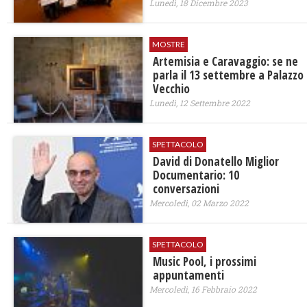
Lunedì, 18 Dicembre 2023
MOSTRE
Artemisia e Caravaggio: se ne
parla il 13 settembre a Palazzo
Vecchio
Lunedì, 12 Settembre 2022
SPETTACOLO
David di Donatello Miglior
Documentario: 10
conversazioni
Mercoledì, 02 Marzo 2022
SPETTACOLO
Music Pool, i prossimi
appuntamenti
Mercoledì, 16 Febbraio 2022