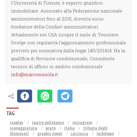
l'Università di Firenze, è esperto giuridico
immobiliare. Associato alla Federazione nazionale
amministratori fino al 2015, diventa socio
fondatore della Confart-amministratori.
Attualmente nel CdA ricopre il ruolo di Tesoriere.
Svolge con regolarità l’aggiornamento professionale
previsto per normativa dalla legge 140/201414. Ha la
qualifica di Revisore condominiale, Consulente
tecnico di ufficio in ambito condominiale
info@marcosuisola.it
TAG
cosplay
teatro politeama
instagram
sceneggiatura
prato
italia
trilogia degli
illuminati
graphic novel
cacciucco
lockdown