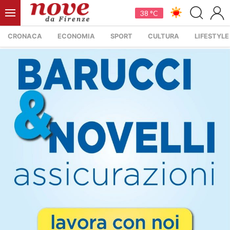
38 °C
CRONACA
ECONOMIA
SPORT
CULTURA
LIFESTYLE