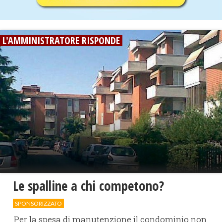
L'AMMINISTRATORE RISPONDE
Le spalline a chi competono?
SPONSORIZZATO
Per la spesa di manutenzione il condominio non