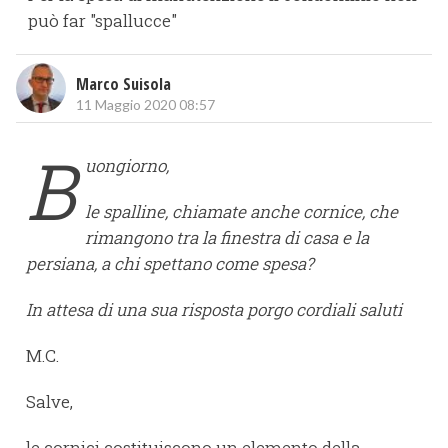
può far "spallucce"
Marco Suisola
11 Maggio 2020 08:57
B
uongiorno,
le spalline, chiamate anche cornice, che
rimangono tra la finestra di casa e la
persiana, a chi spettano come spesa?
In attesa di una sua risposta porgo cordiali saluti
M.C.
Salve,
le cornici costituiscono un elemento della