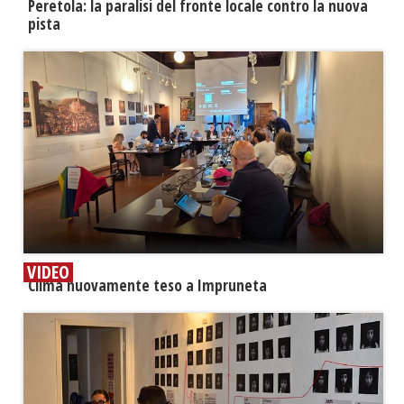
Peretola: la paralisi del fronte locale contro la nuova
pista
VIDEO
​Clima nuovamente teso a Impruneta