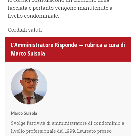
facciata e pertanto vengono manutenute a
livello condominiale.
Cordiali saluti
L'Amministratore Risponde — rubrica a cura di
Marco Suisola
Marco Suisola
Svolge l’attività di amministratore di condominio a
livello professionale dal 1999. Laureato presso