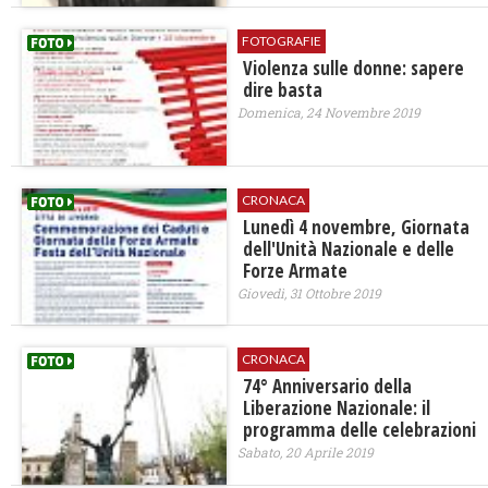
FOTOGRAFIE
Violenza sulle donne: sapere
dire basta
Domenica, 24 Novembre 2019
CRONACA
Lunedì 4 novembre, Giornata
dell'Unità Nazionale e delle
Forze Armate
Giovedì, 31 Ottobre 2019
CRONACA
74° Anniversario della
Liberazione Nazionale: il
programma delle celebrazioni
Sabato, 20 Aprile 2019