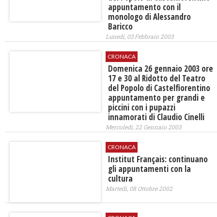
appuntamento con il
monologo di Alessandro
Baricco
Lunedì, 03 Febbraio 2003
CRONACA
Domenica 26 gennaio 2003 ore
17 e 30 al Ridotto del Teatro
del Popolo di Castelfiorentino
appuntamento per grandi e
piccini con i pupazzi
innamorati di Claudio Cinelli
Mercoledì, 22 Gennaio 2003
CRONACA
Institut Français: continuano
gli appuntamenti con la
cultura
Martedì, 08 Ottobre 2002