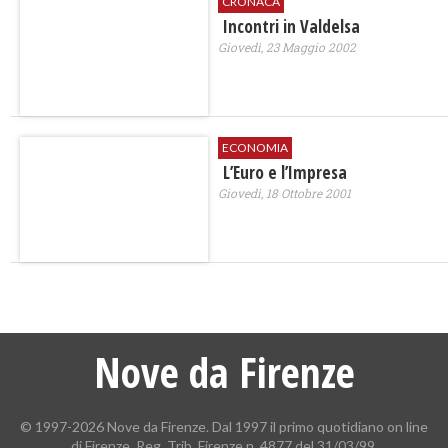
CRONACA
Incontri in Valdelsa
Giovedì, 23 Maggio 2002
ECONOMIA
L’Euro e l’Impresa
Giovedì, 18 Ottobre 2001
Nove da Firenze
© 1997-2026 Nove da Firenze. Dal 1997 il primo quotidiano on line
di Firenze. Reg. Trib. Firenze n. 4877 del 31/03/99.