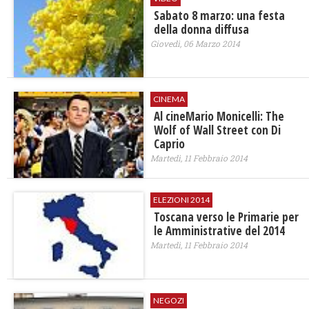
Sabato 8 marzo: una festa
della donna diffusa
Giovedì, 06 Marzo 2014
CINEMA
Al cineMario Monicelli: The
Wolf of Wall Street con Di
Caprio
Martedì, 11 Febbraio 2014
ELEZIONI 2014
Toscana verso le Primarie per
le Amministrative del 2014
Martedì, 11 Febbraio 2014
NEGOZI