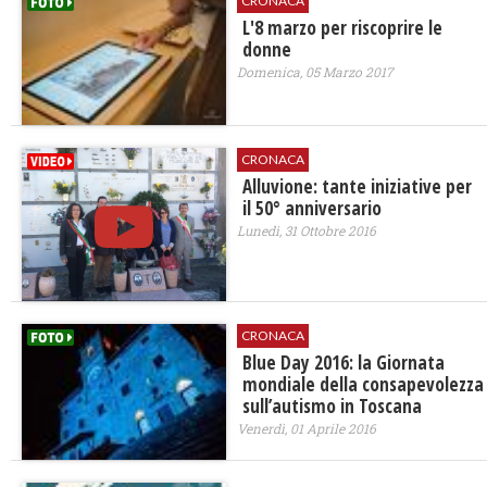
CRONACA
L'8 marzo per riscoprire le
donne
Domenica, 05 Marzo 2017
CRONACA
Alluvione: tante iniziative per
il 50° anniversario
Lunedì, 31 Ottobre 2016
CRONACA
Blue Day 2016: la Giornata
mondiale della consapevolezza
sull’autismo in Toscana
Venerdì, 01 Aprile 2016