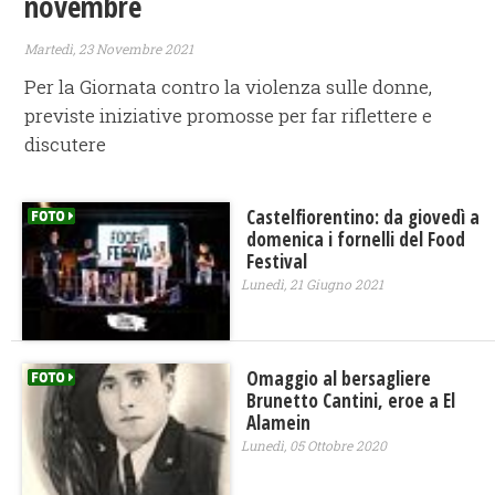
novembre
Martedì, 23 Novembre 2021
Per la Giornata contro la violenza sulle donne,
previste iniziative promosse per far riflettere e
discutere
Castelfiorentino: da giovedì a
domenica i fornelli del Food
Festival
Lunedì, 21 Giugno 2021
Omaggio al bersagliere
Brunetto Cantini, eroe a El
Alamein
Lunedì, 05 Ottobre 2020