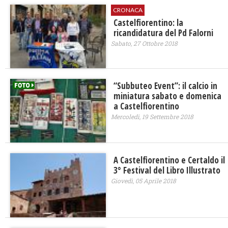
CRONACA
Castelfiorentino: la
ricandidatura del Pd Falorni
Sabato, 27 Ottobre 2018
“Subbuteo Event”: il calcio in
miniatura sabato e domenica
a Castelfiorentino
Mercoledì, 19 Settembre 2018
A Castelfiorentino e Certaldo il
3° Festival del Libro Illustrato
Giovedì, 05 Aprile 2018