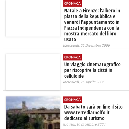
CRONACA
Natale a Firenze: l’albero in
piazza della Repubblica e
venerdì l'appuntamento in
Piazza Indipendenza con la
mostra-mercato del libro
usato
Mercoledì, 06 Dicembre 2006
CRONACA
Un viaggio cinematografico
per riscoprire la città in
celluloide
Mercoledì, 26 Aprile 2006
CRONACA
Da sabato sarà on line il sito
www.terrediarnolfo.it
dedicato al turismo
Giovedì, 16 Dicembre 2004