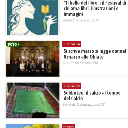
"Il bello del libro": il Festival di
chi ama libri, illustrazioni e
immagini
Giovedì, 31 Marzo 2016
CRONACA
Si scrive marzo si legge donna!
8 marzo alle Oblate
Sabato, 05 Marzo 2016
CRONACA
Subbuteo, il calcio al tempo
del Calcio
Venerdì, 11 Settembre 2015
VIDEO