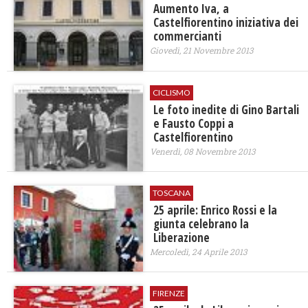
Aumento Iva, a
Castelfiorentino iniziativa dei
commercianti
Giovedì, 21 Novembre 2013
CICLISMO
Le foto inedite di Gino Bartali
e Fausto Coppi a
Castelfiorentino
Venerdì, 08 Novembre 2013
TOSCANA
25 aprile: Enrico Rossi e la
giunta celebrano la
Liberazione
Mercoledì, 24 Aprile 2013
FIRENZE