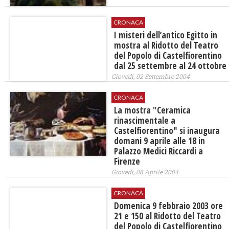
CRONACA
I misteri dell’antico Egitto in
mostra al Ridotto del Teatro
del Popolo di Castelfiorentino
dal 25 settembre al 24 ottobre
Giovedì, 02 Settembre 2004
CRONACA
La mostra "Ceramica
rinascimentale a
Castelfiorentino" si inaugura
domani 9 aprile alle 18 in
Palazzo Medici Riccardi a
Firenze
Giovedì, 08 Aprile 2004
CRONACA
Domenica 9 febbraio 2003 ore
21 e 150 al Ridotto del Teatro
del Popolo di Castelfiorentino