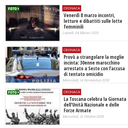
CRONACA
Venerdì 8 marzo incontri,
letture e dibattiti sulle lotte
femminili
Lunedì, 04 Marzo 2019
CRONACA
Provò a strangolare la moglie
incinta: 30enne marocchino
arrestato a Sesto con l’accusa
di tentato omicidio
Mercoledì, 14 Novembre 2018
CRONACA
La Toscana celebra la Giornata
dell'Unità Nazionale e delle
Forze Armate
Mercoledì, 31 Ottobre 2018