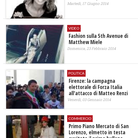
Martedì, 17 Giugno 2014
VIDEO
Fashion sulla 5th Avenue di
Matthew Miele
Domenica, 23 Febbraio 2014
POLITICA
Firenze: la campagna
elettorale di Forza Italia
all'attacco di Matteo Renzi
Venerdì, 03 Gennaio 2014
COMMERCIO
Primo Piano Mercato di San
Lorenzo, elmetto in testa