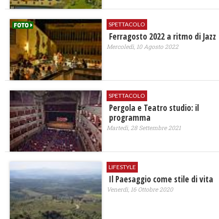
SPETTACOLO
Ferragosto 2022 a ritmo di Jazz
Mercoledì, 10 Agosto 2022
SPETTACOLO
Pergola e Teatro studio: il
programma
Martedì, 28 Settembre 2021
LIFESTYLE
Il Paesaggio come stile di vita
Venerdì, 16 Ottobre 2020