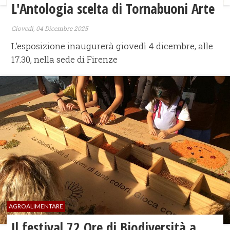
L'Antologia scelta di Tornabuoni Arte
Giovedì, 04 Dicembre 2025
L’esposizione inaugurerà giovedì 4 dicembre, alle
17.30, nella sede di Firenze
AGROALIMENTARE
Il festival 72 Ore di Biodiversità a