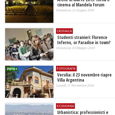
cinema al Mandela Forum
Domenica, 21 Giugno 2015
CRONACA
Studenti stranieri: Florence
Inferno, or Paradise in town?
Domenica, 03 Maggio 2015
FOTOGRAFIE
Versilia: il 23 novembre riapre
Villa Argentina
Lunedì, 17 Novembre 2014
ECONOMIA
Urbanistica: professionisti e