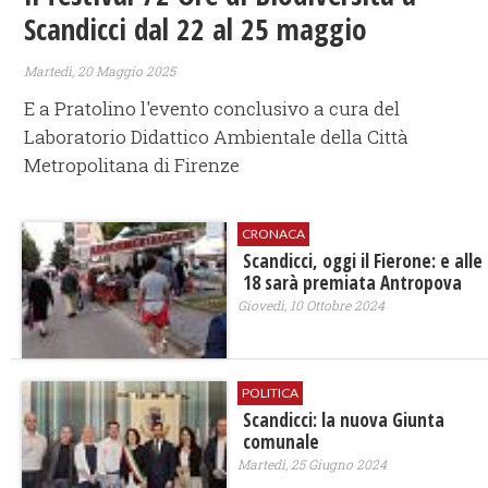
Scandicci dal 22 al 25 maggio
Martedì, 20 Maggio 2025
E a Pratolino l'evento conclusivo a cura del
Laboratorio Didattico Ambientale della Città
Metropolitana di Firenze
CRONACA
Scandicci, oggi il Fierone: e alle
18 sarà premiata Antropova
Giovedì, 10 Ottobre 2024
POLITICA
Scandicci: la nuova Giunta
comunale
Martedì, 25 Giugno 2024