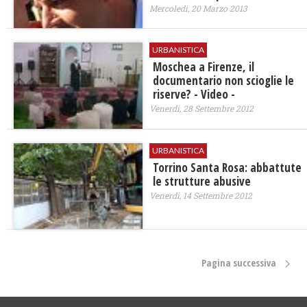
Mercoledì, 20 Marzo 2013
URBANISTICA
Moschea a Firenze, il
documentario non scioglie le
riserve? - Video -
Venerdì, 28 Settembre 2012
URBANISTICA
Torrino Santa Rosa: abbattute
le strutture abusive
Venerdì, 14 Settembre 2012
Pagina successiva