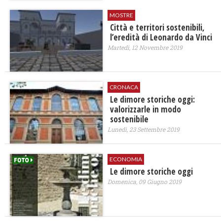
MOSTRE
Città e territori sostenibili,
l’eredità di Leonardo da Vinci
Martedì, 12 Novembre 2019
CRONACA
Le dimore storiche oggi:
valorizzarle in modo
sostenibile
Lunedì, 23 Settembre 2019
ECONOMIA
Le dimore storiche oggi
Domenica, 09 Giugno 2019