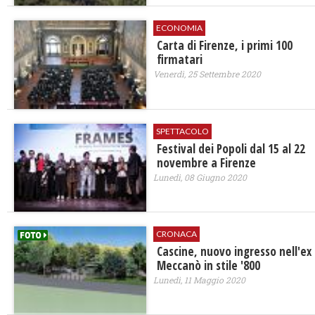
ECONOMIA
Carta di Firenze, i primi 100
firmatari
Venerdì, 25 Settembre 2020
SPETTACOLO
Festival dei Popoli dal 15 al 22
novembre a Firenze
Lunedì, 08 Giugno 2020
CRONACA
Cascine, nuovo ingresso nell'ex
Meccanò in stile '800
Lunedì, 11 Maggio 2020