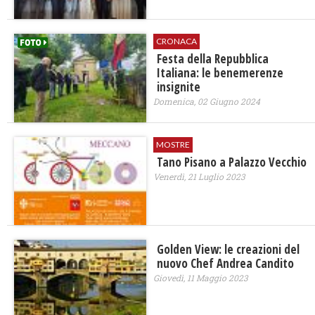
CRONACA
Festa della Repubblica
Italiana: le benemerenze
insignite
Domenica, 02 Giugno 2024
MOSTRE
Tano Pisano a Palazzo Vecchio
Venerdì, 21 Luglio 2023
Golden View: le creazioni del
nuovo Chef Andrea Candito
Giovedì, 11 Maggio 2023