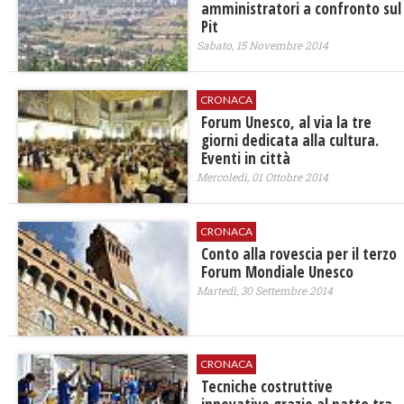
amministratori a confronto sul
Pit
Sabato, 15 Novembre 2014
CRONACA
​Forum Unesco, al via la tre
giorni dedicata alla cultura.
Eventi in città
Mercoledì, 01 Ottobre 2014
CRONACA
Conto alla rovescia per il terzo
Forum Mondiale Unesco
Martedì, 30 Settembre 2014
CRONACA
Tecniche costruttive