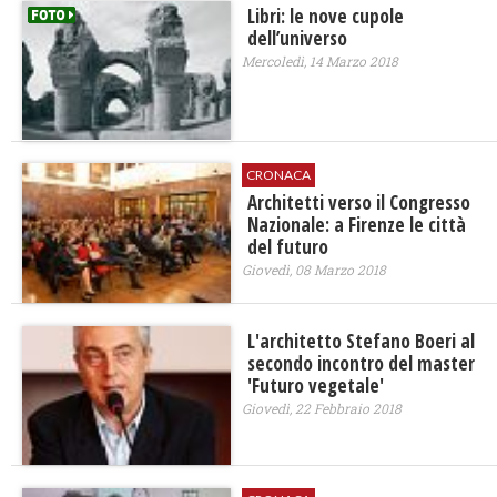
Libri: le nove cupole
dell’universo
Mercoledì, 14 Marzo 2018
CRONACA
​Architetti verso il Congresso
Nazionale: a Firenze le città
del futuro
Giovedì, 08 Marzo 2018
L'architetto Stefano Boeri al
secondo incontro del master
'Futuro vegetale'
Giovedì, 22 Febbraio 2018