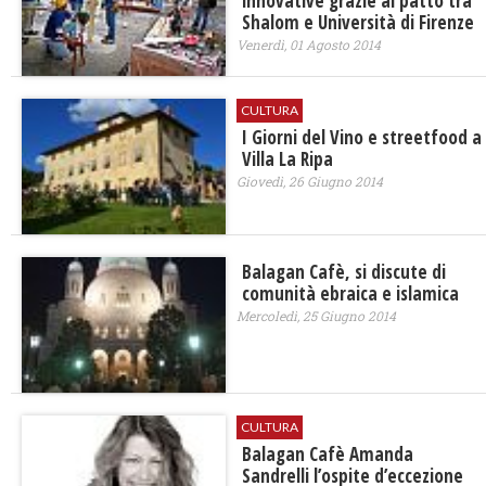
innovative grazie al patto tra
Shalom e Università di Firenze
Venerdì, 01 Agosto 2014
CULTURA
I Giorni del Vino e streetfood a
Villa La Ripa
Giovedì, 26 Giugno 2014
Balagan Cafè, si discute di
comunità ebraica e islamica
Mercoledì, 25 Giugno 2014
CULTURA
Balagan Cafè Amanda
Sandrelli l’ospite d’eccezione