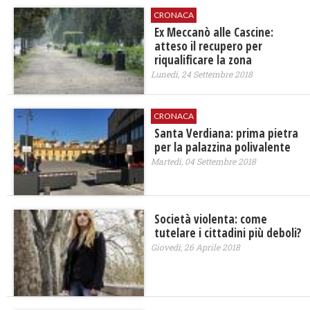
CRONACA
Ex Meccanò alle Cascine:
atteso il recupero per
riqualificare la zona
Lunedì, 24 Settembre 2018
CRONACA
Santa Verdiana: prima pietra
per la palazzina polivalente
Martedì, 04 Settembre 2018
Società violenta: come
tutelare i cittadini più deboli?
Giovedì, 26 Aprile 2018