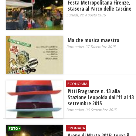
Festa Metropolitana Firenze,
stasera al Parco delle Cascine
Lunedì, 22 Agosto 2016
Ma che musica maestro
Domenica, 27 Dicembre 2015
ECONOMIA
Pitti Fragranze n. 13 alla
Stazione Leopolda dall'11 al 13
settembre 2015
Domenica, 06 Settembre 2015
CRONACA
Arene di Marte 2015: torna il