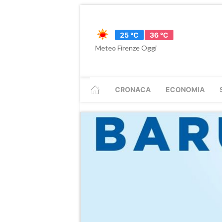
25 °C
36 °C
Meteo Firenze Oggi
CRONACA
ECONOMIA