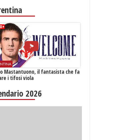
rentina
ENTINA
o Mastantuono, il fantasista che fa
re i tifosi viola
endario 2026