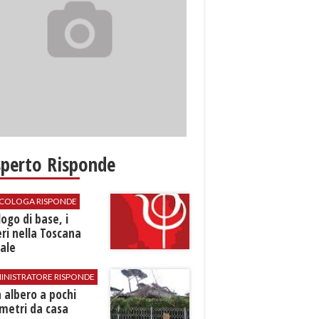
sperto Risponde
SICOLOGA RISPONDE
logo di base, i
ri nella Toscana
ale
INISTRATORE RISPONDE
 albero a pochi
metri da casa