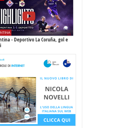
ENTINA
ntina - Deportivo La Coruña, gol e
i