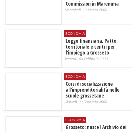
Commission in Maremma
Mercoledì, 29 Marzo 2000
ECONOMIA
Legge finanziaria, Patto
territoriale e centri per
l'impiego a Grosseto
Venerdì, 04 Febbraio 2000
ECONOMIA
Corsi di socializzazione
all'imprenditorialità nelle
scuole grossetane
Giovedì, 03 Febbraio 2000
ECONOMIA
Grosseto: nasce l'Archivio dei