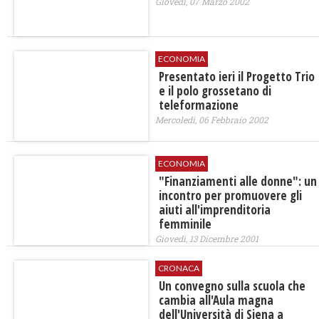
Giovedì, 07 Marzo 2002
ECONOMIA
Presentato ieri il Progetto Trio
e il polo grossetano di
teleformazione
Mercoledì, 06 Febbraio 2002
ECONOMIA
"Finanziamenti alle donne": un
incontro per promuovere gli
aiuti all'imprenditoria
femminile
Giovedì, 13 Dicembre 2001
CRONACA
Un convegno sulla scuola che
cambia all'Aula magna
dell'Università di Siena a