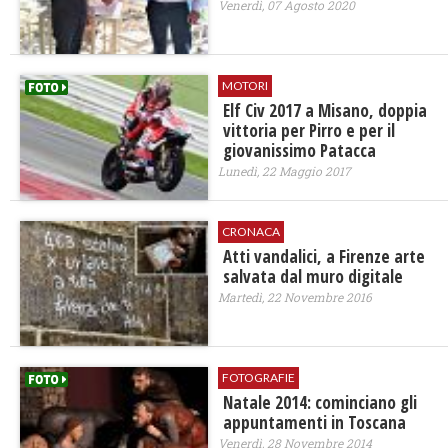
Venerdì, 07 Agosto 2020
MOTORI
Elf Civ 2017 a Misano, doppia
vittoria per Pirro e per il
giovanissimo Patacca
Lunedì, 22 Maggio 2017
CRONACA
Atti vandalici, a Firenze arte
salvata dal muro digitale
Martedì, 22 Novembre 2016
FOTOGRAFIE
Natale 2014: cominciano gli
appuntamenti in Toscana
Venerdì, 28 Novembre 2014