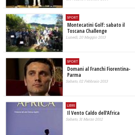
SPORT
Montecatini Golf: sabato il
Toscana Challenge
Lunedì, 20 Maggio 2013
SPORT
Domani al Franchi Fiorentina-
Parma
Sabato, 02 Febbraio 2013
LIBRI
Il Vento Caldo dell'Africa
Sabato, 31 Marzo 2012