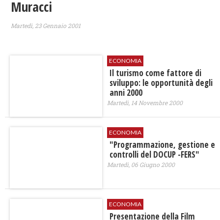
Muracci
Martedì, 23 Gennaio 2001
ECONOMIA
Il turismo come fattore di
sviluppo: le opportunità degli
anni 2000
Martedì, 14 Novembre 2000
ECONOMIA
"Programmazione, gestione e
controlli del DOCUP -FERS"
Martedì, 06 Giugno 2000
ECONOMIA
Presentazione della Film