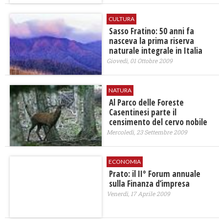
CULTURA
Sasso Fratino: 50 anni fa
nasceva la prima riserva
naturale integrale in Italia
Giovedì, 01 Ottobre 2009
NATURA
Al Parco delle Foreste
Casentinesi parte il
censimento del cervo nobile
Mercoledì, 23 Settembre 2009
ECONOMIA
Prato: il II° Forum annuale
sulla Finanza d’impresa
Venerdì, 17 Aprile 2009