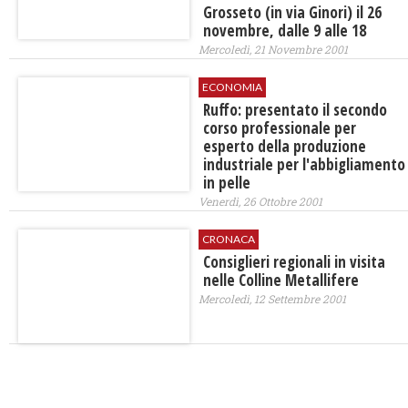
Grosseto (in via Ginori) il 26
novembre, dalle 9 alle 18
Mercoledì, 21 Novembre 2001
ECONOMIA
Ruffo: presentato il secondo
corso professionale per
esperto della produzione
industriale per l'abbigliamento
in pelle
Venerdì, 26 Ottobre 2001
CRONACA
Consiglieri regionali in visita
nelle Colline Metallifere
Mercoledì, 12 Settembre 2001