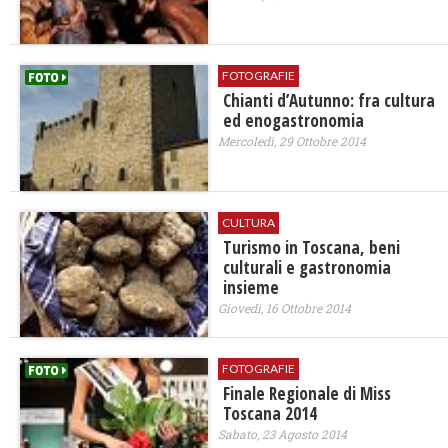
FOTOGRAFIE
Chianti d’Autunno: fra cultura
ed enogastronomia
Mercoledì, 29 Ottobre 2014
CULTURA
Turismo in Toscana, beni
culturali e gastronomia
insieme
Giovedì, 16 Ottobre 2014
FOTOGRAFIE
Finale Regionale di Miss
Toscana 2014
Sabato, 23 Agosto 2014