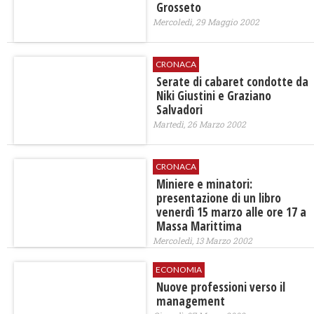
Grosseto
Mercoledì, 29 Maggio 2002
CRONACA
Serate di cabaret condotte da
Niki Giustini e Graziano
Salvadori
Martedì, 26 Marzo 2002
CRONACA
Miniere e minatori:
presentazione di un libro
venerdì 15 marzo alle ore 17 a
Massa Marittima
Mercoledì, 13 Marzo 2002
ECONOMIA
Nuove professioni verso il
management