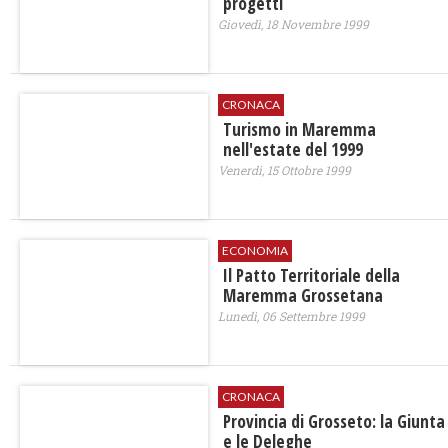
progetti
Giovedì, 18 Novembre 1999
CRONACA
Turismo in Maremma
nell'estate del 1999
Venerdì, 15 Ottobre 1999
ECONOMIA
Il Patto Territoriale della
Maremma Grossetana
Lunedì, 06 Settembre 1999
CRONACA
Provincia di Grosseto: la Giunta
e le Deleghe