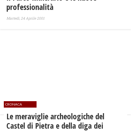
professionalità
Martedì, 24 Aprile 2001
CRONACA
Le meraviglie archeologiche del
Castel di Pietra e della diga dei