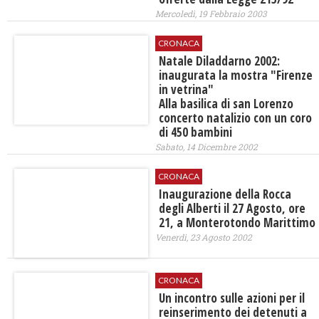
Mercoledì, 19 Febbraio 2003
CRONACA
Natale Diladdarno 2002:
inaugurata la mostra "Firenze
in vetrina"
Alla basilica di san Lorenzo
concerto natalizio con un coro
di 450 bambini
Sabato, 14 Dicembre 2002
CRONACA
Inaugurazione della Rocca
degli Alberti il 27 Agosto, ore
21, a Monterotondo Marittimo
Venerdì, 23 Agosto 2002
CRONACA
Un incontro sulle azioni per il
reinserimento dei detenuti a