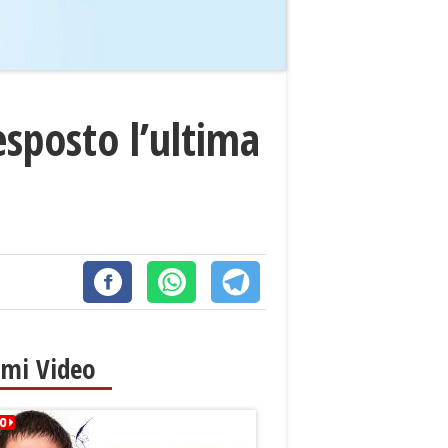
esposto l’ultima
imi Video