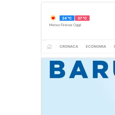
24 °C
37 °C
Meteo Firenze Oggi
CRONACA
ECONOMIA