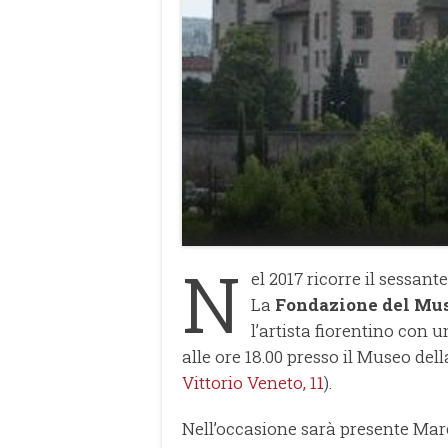
N
el 2017 ricorre il sessan
La
Fondazione del Mu
l’artista fiorentino con u
alle ore 18.00 presso il Museo de
Vittorio Veneto, 11
).
Nell’occasione sarà presente Mar