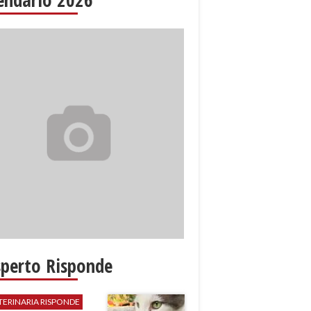
sperto Risponde
TERINARIA RISPONDE