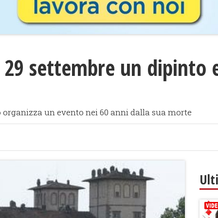
l 29 settembre un dipinto 
rganizza un evento nei 60 anni dalla sua morte
Ult