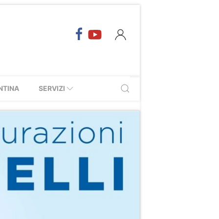
NTINA
SERVIZI