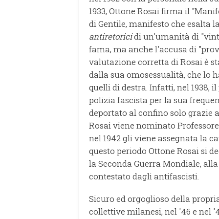
1933, Ottone Rosai firma il "Manif
di Gentile, manifesto che esalta la
antiretorici
di un'umanità di "vint
fama, ma anche l'accusa di "provin
valutazione corretta di Rosai è s
dalla sua omosessualità, che lo ha
quelli di destra. Infatti, nel 1938,
polizia fascista per la sua frequen
deportato al confino solo grazie a
Rosai viene nominato Professore d
nel 1942 gli viene assegnata la ca
questo periodo Ottone Rosai si ded
la Seconda Guerra Mondiale, alla
contestato dagli antifascisti.
Sicuro ed orgoglioso della propri
collettive milanesi, nel '46 e ne