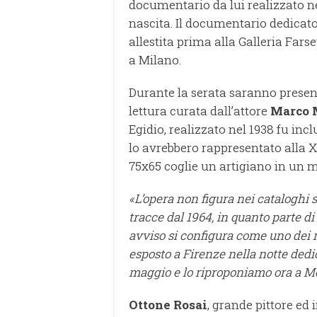
documentario da lui realizzato ne
nascita. Il documentario dedicato
allestita prima alla Galleria Far
a Milano.
Durante la serata saranno presenta
lettura curata dall’attore
Marco 
Egidio, realizzato nel 1938 fu inc
lo avrebbero rappresentato alla X
75x65 coglie un artigiano in un 
«L’opera non figura nei cataloghi 
tracce dal 1964, in quanto parte d
avviso si configura come uno dei ri
esposto a Firenze nella notte dedica
maggio e lo riproponiamo ora a M
Ottone Rosai
, grande pittore ed 