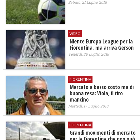
Sabato, 21 Luglio 2018
VIDEO
Niente Europa League per la
Fiorentina, ma arriva Gerson
Venerdì, 20 Luglio 2018
FIORENTINA
Mercato a basso costo ma di
buona resa: Viola, il tiro
mancino
Martedì, 17 Luglio 2018
FIORENTINA
Grandi movimenti di mercato
per la Fiorentina che non può