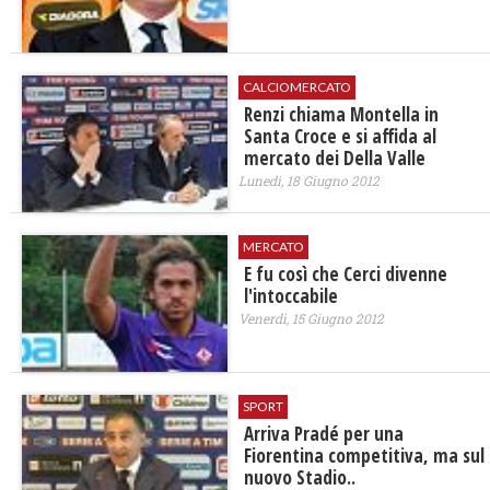
CALCIOMERCATO
Renzi chiama Montella in
Santa Croce e si affida al
mercato dei Della Valle
Lunedì, 18 Giugno 2012
MERCATO
E fu così che Cerci divenne
l'intoccabile
Venerdì, 15 Giugno 2012
SPORT
Arriva Pradé per una
Fiorentina competitiva, ma sul
nuovo Stadio..