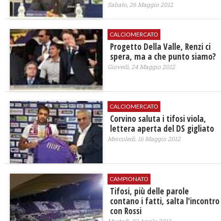
Sabato, 26 Maggio 2012
CALCIOMERCATO
Progetto Della Valle, Renzi ci
spera, ma a che punto siamo?
Giovedì, 24 Maggio 2012
CALCIOMERCATO
Corvino saluta i tifosi viola,
lettera aperta del DS gigliato
Mercoledì, 16 Maggio 2012
CAMPIONATO
Tifosi, più delle parole
contano i fatti, salta l'incontro
con Rossi
Martedì, 03 Aprile 2012