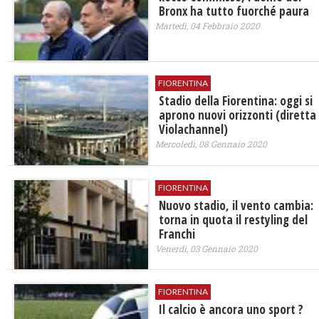
Bronx ha tutto fuorché paura
Martedì, 04 Febbraio 2020
FIORENTINA
Stadio della Fiorentina: oggi si
aprono nuovi orizzonti (diretta
Violachannel)
Mercoledì, 08 Gennaio 2020
FIORENTINA
Nuovo stadio, il vento cambia:
torna in quota il restyling del
Franchi
Venerdì, 03 Gennaio 2020
FIORENTINA
Il calcio è ancora uno sport ?