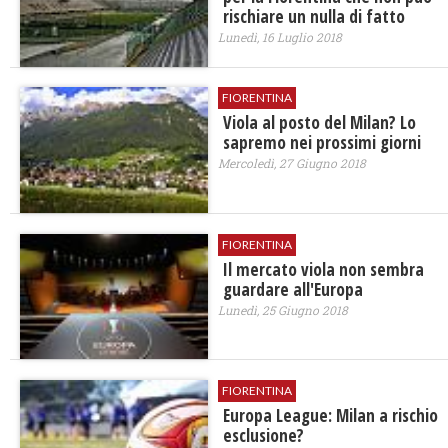
rischiare un nulla di fatto
Lunedì, 16 Luglio 2018
FIORENTINA
Viola al posto del Milan? Lo
sapremo nei prossimi giorni
Mercoledì, 27 Giugno 2018
FIORENTINA
Il mercato viola non sembra
guardare all'Europa
Lunedì, 25 Giugno 2018
FIORENTINA
Europa League: Milan a rischio
esclusione?