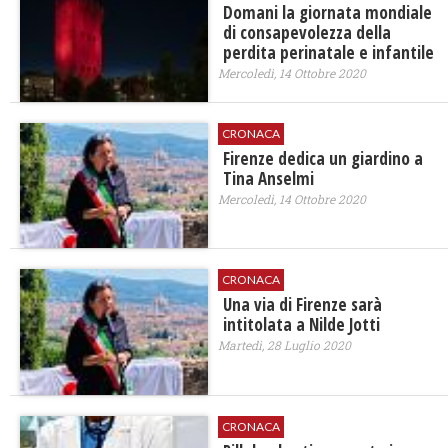
Domani la giornata mondiale
di consapevolezza della
perdita perinatale e infantile
Mercoledì, 14 Ottobre 2020
CRONACA
Firenze dedica un giardino a
Tina Anselmi
Mercoledì, 14 Ottobre 2020
CRONACA
Una via di Firenze sarà
intitolata a Nilde Jotti
Martedì, 28 Luglio 2020
CRONACA