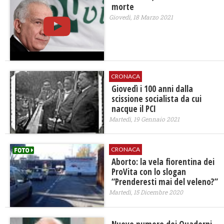
morte
Giovedì, 18 Marzo 2021
CRONACA
Giovedì i 100 anni dalla
scissione socialista da cui
nacque il PCI
Martedì, 19 Gennaio 2021
CRONACA
Aborto: la vela fiorentina dei
ProVita con lo slogan
“Prenderesti mai del veleno?”
Martedì, 15 Dicembre 2020