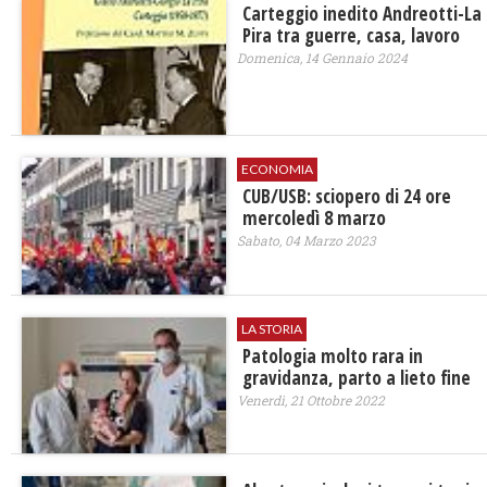
Carteggio inedito Andreotti-La
Pira tra guerre, casa, lavoro
Domenica, 14 Gennaio 2024
ECONOMIA
CUB/USB: sciopero di 24 ore
mercoledì 8 marzo
Sabato, 04 Marzo 2023
LA STORIA
Patologia molto rara in
gravidanza, parto a lieto fine
Venerdì, 21 Ottobre 2022