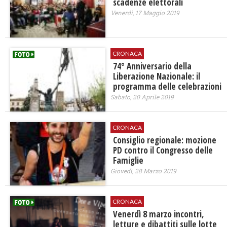
scadenze elettorali
Venerdì, 17 Maggio 2019
CRONACA
74° Anniversario della
Liberazione Nazionale: il
programma delle celebrazioni
Sabato, 20 Aprile 2019
CRONACA
Consiglio regionale: mozione
PD contro il Congresso delle
Famiglie
Giovedì, 28 Marzo 2019
CRONACA
Venerdì 8 marzo incontri,
letture e dibattiti sulle lotte