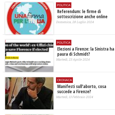
POLITICA
Referendum: le firme di
sottoscrizione anche online
Domenica, 28 Luglio 2024
POLITICA
Elezioni a Firenze: la Sinistra ha
paura di Schmidt?
Martedì, 23 Aprile 2024
CRONACA
Manifesti sull'aborto, cosa
succede a Firenze?
Martedì, 13 Febbraio 2024