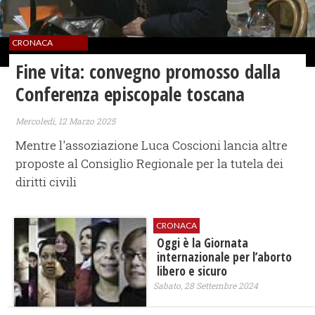
CRONACA
Fine vita: convegno promosso dalla
Conferenza episcopale toscana
Mercoledì, 12 Marzo 2025
Mentre l'assoziazione Luca Coscioni lancia altre
proposte al Consiglio Regionale per la tutela dei
diritti civili
CRONACA
Oggi è la Giornata
internazionale per l’aborto
libero e sicuro
Sabato, 28 Settembre 2024