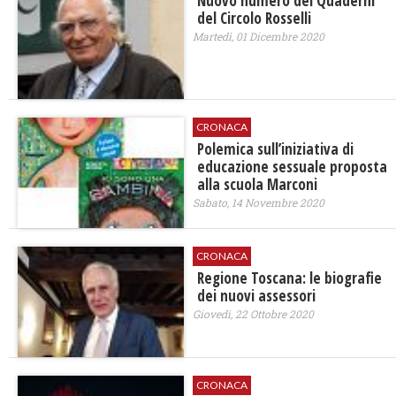
Nuovo numero dei Quaderni
del Circolo Rosselli
Martedì, 01 Dicembre 2020
CRONACA
Polemica sull’iniziativa di
educazione sessuale proposta
alla scuola Marconi
Sabato, 14 Novembre 2020
CRONACA
Regione Toscana: le biografie
dei nuovi assessori
Giovedì, 22 Ottobre 2020
CRONACA