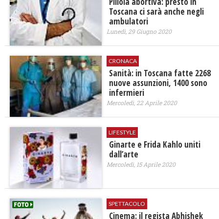
Pillola abortiva: presto in
Toscana ci sarà anche negli
ambulatori
Lunedì, 29 Giugno 2020
CRONACA
Sanità: in Toscana fatte 2268
nuove assunzioni, 1400 sono
infermieri
Mercoledì, 22 Aprile 2020
LIFESTYLE
Ginarte e Frida Kahlo uniti
dall’arte
Mercoledì, 15 Aprile 2020
SPETTACOLO
Cinema: il regista Abhishek