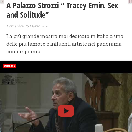
​A Palazzo Strozzi “ Tracey Emin. Sex
and Solitude”
Domenica, 16 Marzo 2025
La più grande mostra mai dedicata in Italia a una
delle più famose e influenti artiste nel panorama
contemporaneo