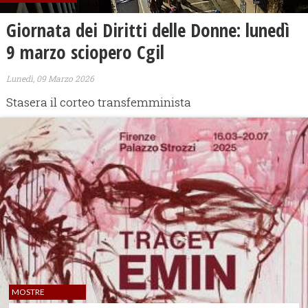
Giornata dei Diritti delle Donne: lunedì
9 marzo sciopero Cgil
Lunedì, 09 Marzo 2026
Stasera il corteo transfemminista
MOSTRE