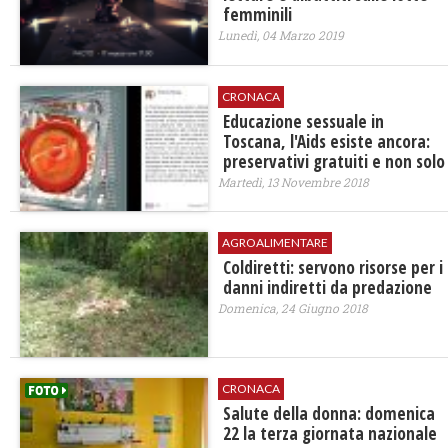
femminili
Lunedì, 04 Marzo 2019
CRONACA
Educazione sessuale in
Toscana, l'Aids esiste ancora:
preservativi gratuiti e non solo
Martedì, 13 Novembre 2018
AGROALIMENTARE
Coldiretti: servono risorse per i
danni indiretti da predazione
Domenica, 24 Giugno 2018
CRONACA
Salute della donna: domenica
22 la terza giornata nazionale