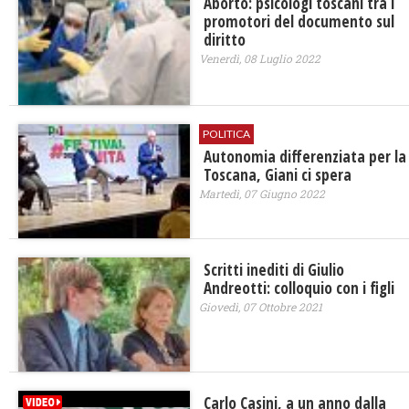
Aborto: psicologi toscani tra i
promotori del documento sul
diritto
Venerdì, 08 Luglio 2022
POLITICA
Autonomia differenziata per la
Toscana, Giani ci spera
Martedì, 07 Giugno 2022
Scritti inediti di Giulio
Andreotti: colloquio con i figli
Giovedì, 07 Ottobre 2021
Carlo Casini, a un anno dalla