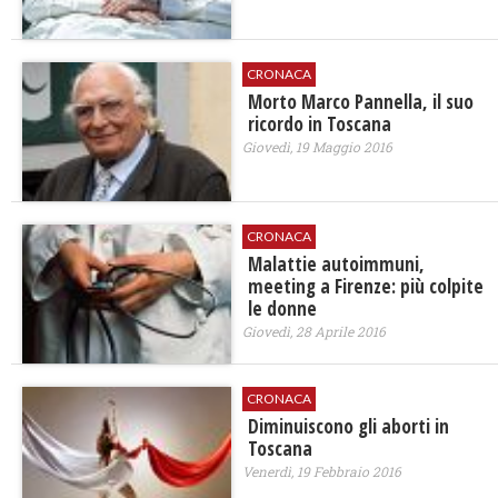
CRONACA
Morto Marco Pannella, il suo
ricordo in Toscana
Giovedì, 19 Maggio 2016
CRONACA
​Malattie autoimmuni,
meeting a Firenze: più colpite
le donne
Giovedì, 28 Aprile 2016
CRONACA
Diminuiscono gli aborti in
Toscana
Venerdì, 19 Febbraio 2016