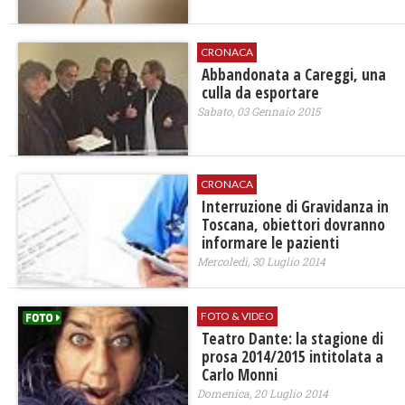
CRONACA
Abbandonata a Careggi, una
culla da esportare
Sabato, 03 Gennaio 2015
CRONACA
Interruzione di Gravidanza in
Toscana, obiettori dovranno
informare le pazienti
Mercoledì, 30 Luglio 2014
FOTO & VIDEO
Teatro Dante: la stagione di
prosa 2014/2015 intitolata a
Carlo Monni
Domenica, 20 Luglio 2014