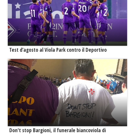
Test d’agosto al Viola Park contro il Deportivo
Don't stop Bargioni, il funerale biancoviola di