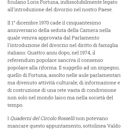
friulano Loris Fortuna, indissolubilmente legato
all'introduzione del divorzio nel nostro Paese.
Il 1° dicembre 1970 cade il cinquantesimo
anniversario della seduta della Camera nella
quale veniva approvata dal Parlamento
l'introduzione del divorzio nel diritto di famiglia
italiano. Quattro anni dopo, nel 1974, il
referendum popolare sanciva il consenso
popolare alla riforma. Il suggello ad un impegno,
quello di Fortuna, assolto nelle aule parlamentari
ma divenuto attività culturale, di informazione e
di costruzione di una rete vasta di condivisione
non solo nel mondo laico ma nella società del
tempo.
I
Quaderni del Circolo Rosselli
non potevano
mancare questo appuntamento, sottolinea Valdo