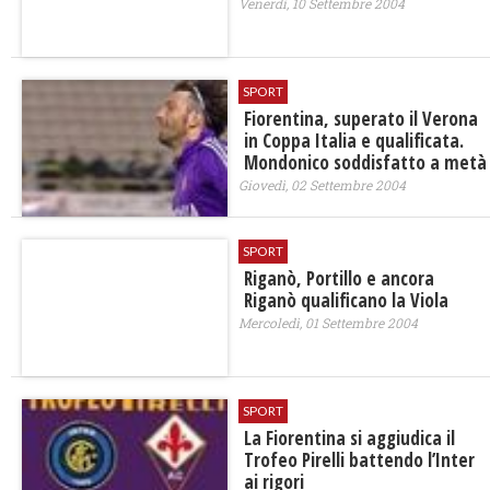
Venerdì, 10 Settembre 2004
SPORT
Fiorentina, superato il Verona
in Coppa Italia e qualificata.
Mondonico soddisfatto a metà
Giovedì, 02 Settembre 2004
SPORT
Riganò, Portillo e ancora
Riganò qualificano la Viola
Mercoledì, 01 Settembre 2004
SPORT
La Fiorentina si aggiudica il
Trofeo Pirelli battendo l’Inter
ai rigori