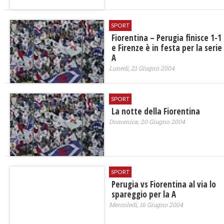
SPORT
Fiorentina – Perugia finisce 1-1
e Firenze è in festa per la serie
A
Lunedì, 21 Giugno 2004
SPORT
La notte della Fiorentina
Domenica, 20 Giugno 2004
SPORT
Perugia vs Fiorentina al via lo
spareggio per la A
Mercoledì, 16 Giugno 2004