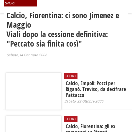
SPORT
Calcio, Fiorentina: ci sono Jimenez e
Maggio
Viali dopo la cessione definitiva:
"Peccato sia finita così"
Sabato, 14 Gennaio 2006
SPORT
Calcio, Empoli: Pozzi per
Riganò. Treviso, da decifrare
l'attacco
Sabato, 22 Ottobre 2005
SPORT
Calcio, Fiorentina: gli ex