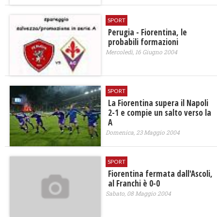
SPORT
Perugia - Fiorentina, le
probabili formazioni
Mercoledì, 16 Giugno 2004
SPORT
La Fiorentina supera il Napoli
2-1 e compie un salto verso la
A
Domenica, 23 Maggio 2004
SPORT
Fiorentina fermata dall'Ascoli,
al Franchi è 0-0
Sabato, 08 Maggio 2004