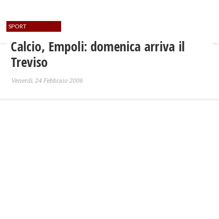
SPORT
Calcio, Empoli: domenica arriva il
Treviso
Venerdì, 24 Febbraio 2006