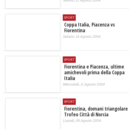
SPORT
Coppa Italia, Piacenza vs
Fiorentina
Sabato, 14 Agosto 2004
SPORT
Fiorentina e Piacenza, ultime
amichevoli prima della Coppa
Italia
Mercoledì, 11 Agosto 2004
SPORT
Fiorentina, domani triangolare
Trofeo Città di Norcia
Lunedì, 09 Agosto 2004