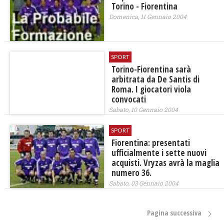
Torino - Fiorentina
Domenica, 11 Gennaio 2004
SPORT
Torino-Fiorentina sarà
arbitrata da De Santis di
Roma. I giocatori viola
convocati
Sabato, 10 Gennaio 2004
SPORT
Fiorentina: presentati
ufficialmente i sette nuovi
acquisti. Vryzas avrà la maglia
numero 36.
Sabato, 03 Gennaio 2004
Pagina successiva