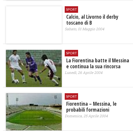
SPORT
Calcio, al Livorno il derby
toscano di B
Sabato, 01 Maggio 2004
SPORT
La Fiorentina batte il Messina
e continua la sua rincorsa
Lunedì, 26 Aprile 2004
SPORT
Fiorentina – Messina, le
probabili formazioni
Domenica, 25 Aprile 2004