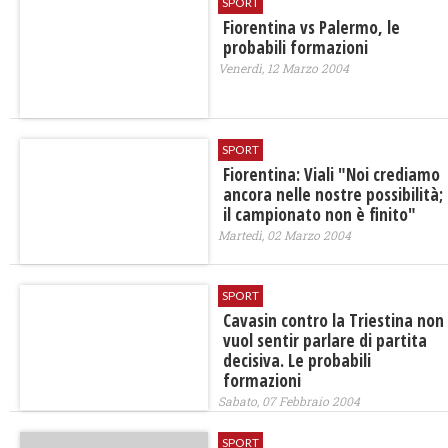
SPORT
Fiorentina vs Palermo, le
probabili formazioni
Venerdì, 12 Marzo 2004
SPORT
Fiorentina: Viali "Noi crediamo
ancora nelle nostre possibilità;
il campionato non è finito"
Martedì, 02 Marzo 2004
SPORT
Cavasin contro la Triestina non
vuol sentir parlare di partita
decisiva. Le probabili
formazioni
Sabato, 07 Febbraio 2004
SPORT