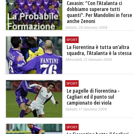
Cavasin: "Con l’Atalanta ci
dobbiamo superare tutti
quanti". Per Mandolini in forse
anche Zenoni
Sabato, 24 Gennaio 2004
SPORT
La Fiorentina è tutta un’altra
squadra, l’Atalanta è la stessa
Mercoledì, 21 Gennaio 2004
SPORT
Le pagelle di Fiorentina -
Cagliari ed il punto sul
campionato dei viola
Sabato, 17 Gennaio 2004
SPORT