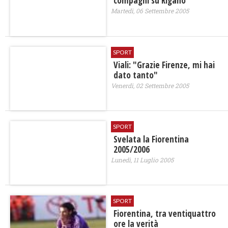
compagni su Riganò
Martedì, 06 Settembre 2005
SPORT
Viali: "Grazie Firenze, mi hai
dato tanto"
Venerdì, 02 Settembre 2005
SPORT
Svelata la Fiorentina
2005/2006
Lunedì, 11 Luglio 2005
SPORT
Fiorentina, tra ventiquattro
ore la verità