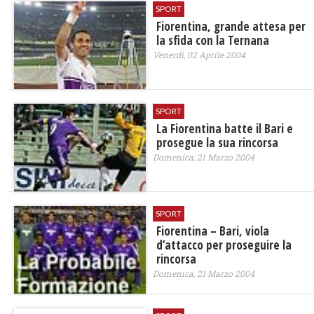
SPORT
Fiorentina, grande attesa per
la sfida con la Ternana
Venerdì, 02 Aprile 2004
SPORT
La Fiorentina batte il Bari e
prosegue la sua rincorsa
Domenica, 21 Marzo 2004
SPORT
Fiorentina – Bari, viola
d’attacco per proseguire la
rincorsa
Domenica, 21 Marzo 2004