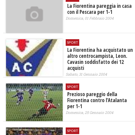
La Fiorentina pareggia in casa
con il Pescara per 1-1
Domenica, 01 Febbraio 2004
SPORT
La Fiorentina ha acquistato un
altro centrocampista, Leon.
Cavasin soddisfatto dei 12
acquisti
Sabato, 31 Gennaio 2004
SPORT
Prezioso pareggio della
Fiorentina contro l’Atalanta
per 1-1
Domenica, 25 Gennaio 2004
SPORT