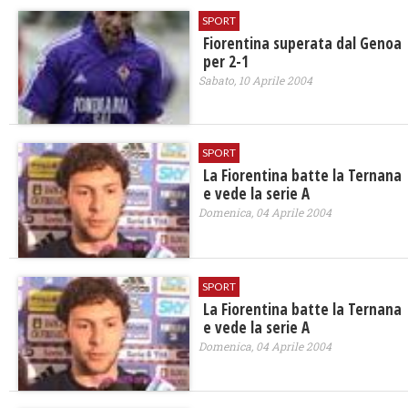
SPORT
Fiorentina superata dal Genoa
per 2-1
Sabato, 10 Aprile 2004
SPORT
La Fiorentina batte la Ternana
e vede la serie A
Domenica, 04 Aprile 2004
SPORT
La Fiorentina batte la Ternana
e vede la serie A
Domenica, 04 Aprile 2004