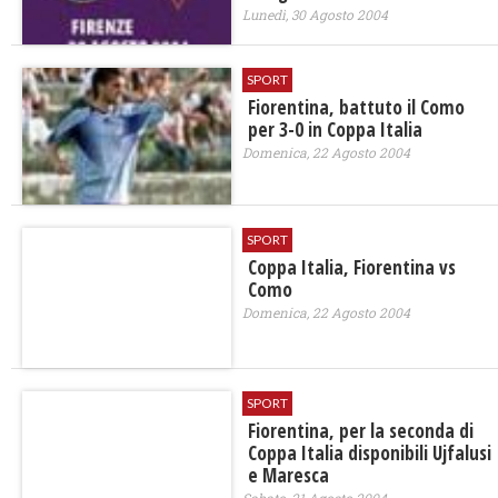
Lunedì, 30 Agosto 2004
SPORT
Fiorentina, battuto il Como
per 3-0 in Coppa Italia
Domenica, 22 Agosto 2004
SPORT
Coppa Italia, Fiorentina vs
Como
Domenica, 22 Agosto 2004
SPORT
Fiorentina, per la seconda di
Coppa Italia disponibili Ujfalusi
e Maresca
Sabato, 21 Agosto 2004