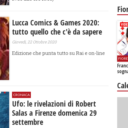
Fio
Lucca Comics & Games 2020:
tutto quello che c'è da sapere
Giovedì, 22 Ottobre 2020
Edizione che punta tutto su Rai e on-line
FIOR
Franc
sogna
Cal
CRONACA
Ufo: le rivelazioni di Robert
Salas a Firenze domenica 29
settembre