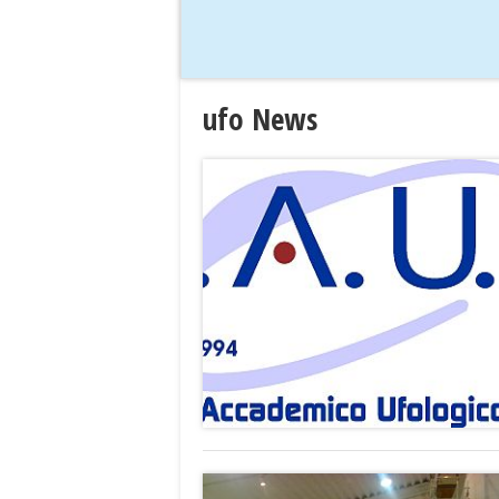
ufo News