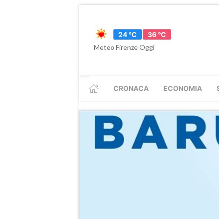
24 °C
36 °C
Meteo Firenze Oggi
CRONACA
ECONOMIA