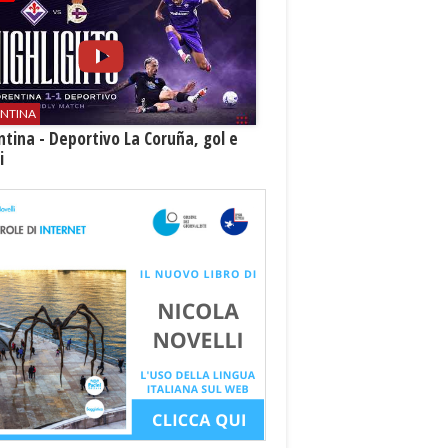
ENTINA
ntina - Deportivo La Coruña, gol e
i