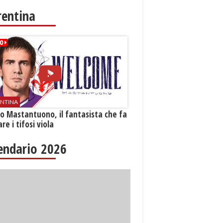
rentina
ENTINA
o Mastantuono, il fantasista che fa
re i tifosi viola
endario 2026