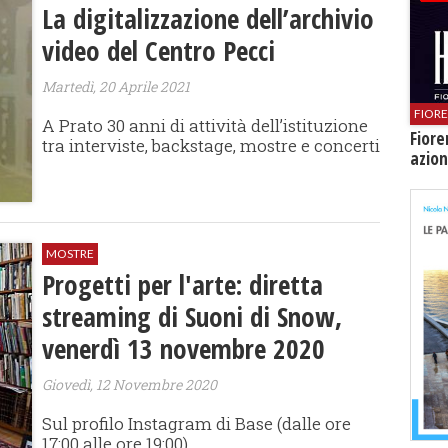
La digitalizzazione dell’archivio
video del Centro Pecci
Martedì, 20 Aprile 2021
FIOR
A Prato 30 anni di attività dell’istituzione
Fiore
tra interviste, backstage, mostre e concerti
azion
MOSTRE
Progetti per l'arte: diretta
streaming di Suoni di Snow,
venerdì 13 novembre 2020
Giovedì, 12 Novembre 2020
Sul profilo Instagram di Base (dalle ore
17:00 alle ore 19:00)