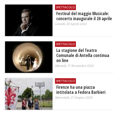
SPETTACOLO
Festival del maggio Musicale:
concerto inaugurale il 26 aprile
Lunedì, 25 Aprile 2022
SPETTACOLO
La stagione del Teatro
Comunale di Antella continua
on line
Martedì, 17 Novembre 2020
SPETTACOLO
Firenze ha una piazza
intitolata a Fedora Barbieri
Mercoledì, 17 Giugno 2020