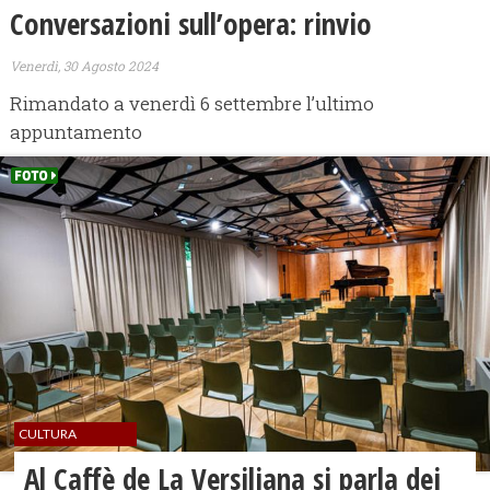
Conversazioni sull’opera: rinvio
Venerdì, 30 Agosto 2024
Rimandato a venerdì 6 settembre l’ultimo
appuntamento
CULTURA
Al Caffè de La Versiliana si parla dei