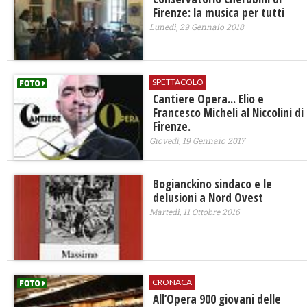
Firenze: la musica per tutti
Lunedì, 29 Gennaio 2018
SPETTACOLO
Cantiere Opera... Elio e
Francesco Micheli al Niccolini di
Firenze.
Giovedì, 19 Gennaio 2017
Bogianckino sindaco e le
delusioni a Nord Ovest
Martedì, 11 Ottobre 2016
CRONACA
All’Opera 900 giovani delle