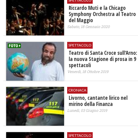
SPETTACOLO
Riccardo Muti e la Chicago
Symphony Orchestra al Teatro
del Maggio
Sabato, 18 Gennaio 2020
SPETTACOLO
Teatro di Santa Croce sull'Arno:
la nuova Stagione di prosa in 9
spettacoli
Venerdì, 18 Ottobre 2019
CRONACA
Livorno, cantante lirico nel
mirino della Finanza
Lunedì, 03 Giugno 2019
SPETTACOLO