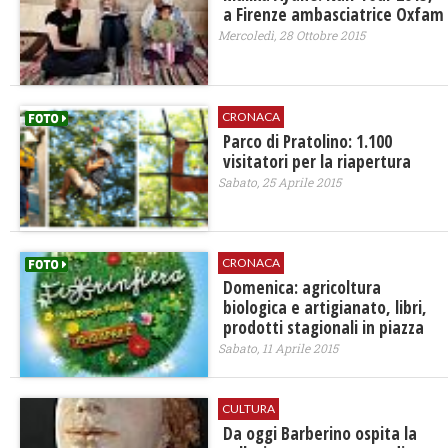
a Firenze ambasciatrice Oxfam
Mercoledì, 28 Ottobre 2015
CRONACA
Parco di Pratolino: 1.100
visitatori per la riapertura
Sabato, 25 Aprile 2015
CRONACA
Domenica: agricoltura
biologica e artigianato, libri,
prodotti stagionali in piazza
Sabato, 11 Aprile 2015
CULTURA
Da oggi Barberino ospita la