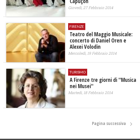
Capuçon
Giovedì, 27 Febbraio 2014
FIRENZE
Teatro del Maggio Musicale:
concerto di Daniel Oren e
Alexei Volodin
Mercoledì, 19 Febbraio 2014
TURISMO
A Firenze tre giorni di ''Musica
nei Musei''
Martedì, 18 Febbraio 2014
Pagina successiva