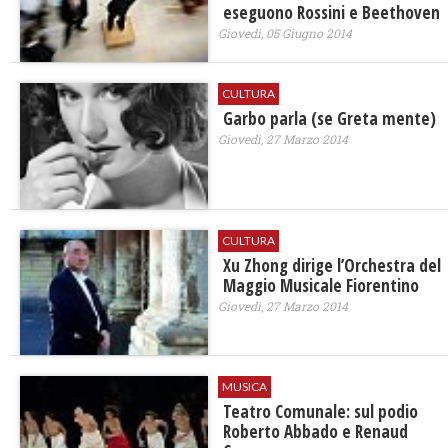
eseguono Rossini e Beethoven
Giovedì, 05 Giugno 2014
CULTURA
Garbo parla (se Greta mente)
Giovedì, 27 Marzo 2014
CULTURA
Xu Zhong dirige l’Orchestra del
Maggio Musicale Fiorentino
Giovedì, 27 Marzo 2014
MUSICA
Teatro Comunale: sul podio
Roberto Abbado e Renaud