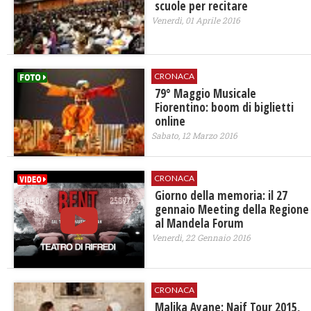
scuole per recitare
Venerdì, 01 Aprile 2016
CRONACA
79° Maggio Musicale
Fiorentino: boom di biglietti
online
Sabato, 12 Marzo 2016
CRONACA
Giorno della memoria: il 27
gennaio Meeting della Regione
al Mandela Forum
Venerdì, 22 Gennaio 2016
CRONACA
Malika Ayane: Naif Tour 2015,