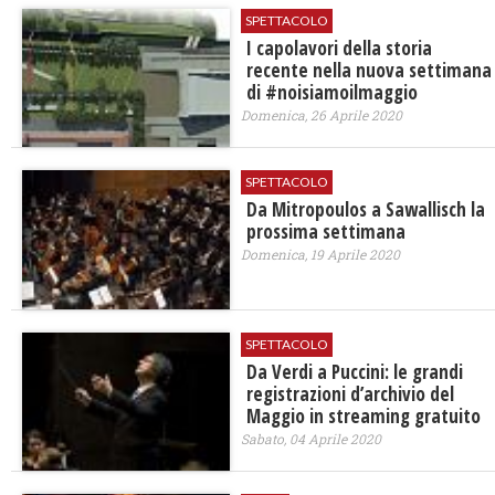
SPETTACOLO
I capolavori della storia
recente nella nuova settimana
di #noisiamoilmaggio
Domenica, 26 Aprile 2020
SPETTACOLO
Da Mitropoulos a Sawallisch la
prossima settimana
Domenica, 19 Aprile 2020
SPETTACOLO
Da Verdi a Puccini: le grandi
registrazioni d’archivio del
Maggio in streaming gratuito
Sabato, 04 Aprile 2020