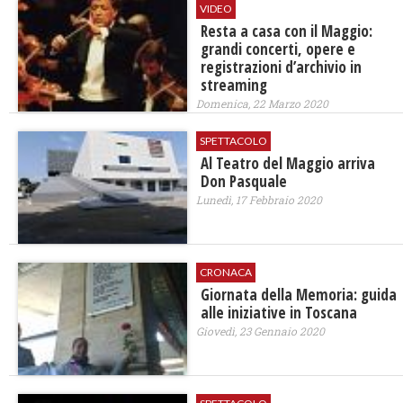
VIDEO
Resta a casa con il Maggio:
grandi concerti, opere e
registrazioni d’archivio in
streaming
Domenica, 22 Marzo 2020
SPETTACOLO
Al Teatro del Maggio arriva
Don Pasquale
Lunedì, 17 Febbraio 2020
CRONACA
Giornata della Memoria: guida
alle iniziative in Toscana
Giovedì, 23 Gennaio 2020