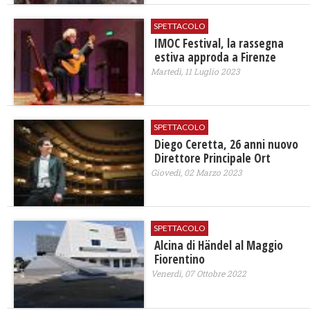
SPETTACOLO
IMOC Festival, la rassegna
estiva approda a Firenze
Martedì, 11 Luglio 2023
SPETTACOLO
Diego Ceretta, 26 anni nuovo
Direttore Principale Ort
Giovedì, 02 Marzo 2023
SPETTACOLO
Alcina di Händel al Maggio
Fiorentino
Venerdì, 07 Ottobre 2022