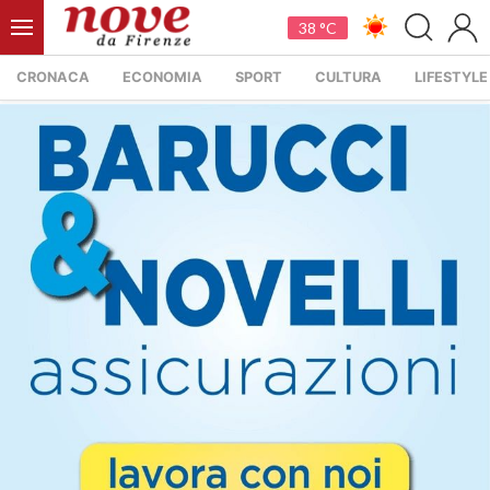
38 °C
CRONACA
ECONOMIA
SPORT
CULTURA
LIFESTYLE