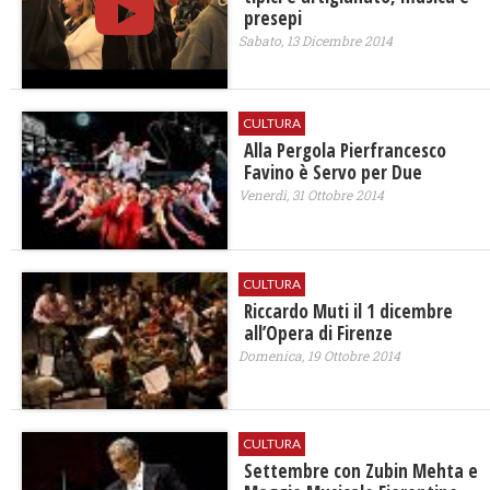
presepi
Sabato, 13 Dicembre 2014
CULTURA
Alla Pergola Pierfrancesco
Favino è Servo per Due
Venerdì, 31 Ottobre 2014
CULTURA
Riccardo Muti il 1 dicembre
all’Opera di Firenze
Domenica, 19 Ottobre 2014
CULTURA
Settembre con Zubin Mehta e