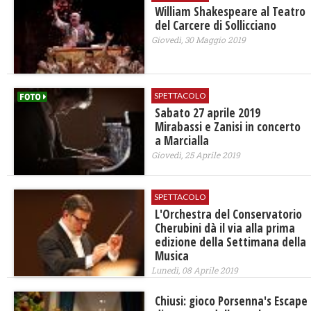
William Shakespeare al Teatro
del Carcere di Sollicciano
Giovedì, 30 Maggio 2019
SPETTACOLO
Sabato 27 aprile 2019
Mirabassi e Zanisi in concerto
a Marcialla
Giovedì, 25 Aprile 2019
SPETTACOLO
L'Orchestra del Conservatorio
Cherubini dà il via alla prima
edizione della Settimana della
Musica
Lunedì, 08 Aprile 2019
​Chiusi: gioco Porsenna's Escape