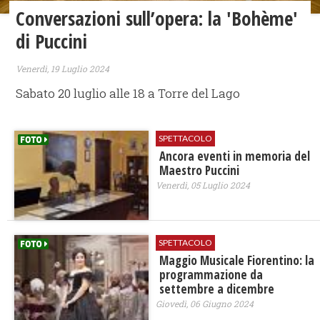
Conversazioni sull’opera: la 'Bohème'
di Puccini
Venerdì, 19 Luglio 2024
Sabato 20 luglio alle 18 a Torre del Lago
SPETTACOLO
Ancora eventi in memoria del
Maestro Puccini
Venerdì, 05 Luglio 2024
SPETTACOLO
Maggio Musicale Fiorentino: la
programmazione da
settembre a dicembre
Giovedì, 06 Giugno 2024