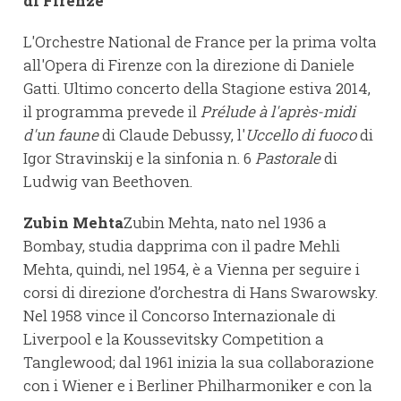
di Firenze
L'Orchestre National de France per la prima volta
all'Opera di Firenze con la direzione di Daniele
Gatti. Ultimo concerto della Stagione estiva 2014,
il programma prevede il
Prélude à l'après-midi
d'un faune
di Claude Debussy, l'
Uccello di fuoco
di
Igor Stravinskij e la sinfonia n. 6
Pastorale
di
Ludwig van Beethoven.
Zubin Mehta
Zubin Mehta, nato nel 1936 a
Bombay, studia dapprima con il padre Mehli
Mehta, quindi, nel 1954, è a Vienna per seguire i
corsi di direzione d’orchestra di Hans Swarowsky.
Nel 1958 vince il Concorso Internazionale di
Liverpool e la Koussevitsky Competition a
Tanglewood; dal 1961 inizia la sua collaborazione
con i Wiener e i Berliner Philharmoniker e con la