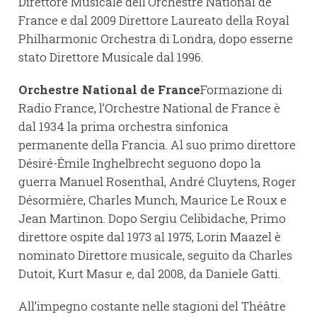
Direttore Musicale dell’Orchestre National de
France e dal 2009 Direttore Laureato della Royal
Philharmonic Orchestra di Londra, dopo esserne
stato Direttore Musicale dal 1996.
Orchestre National de France
Formazione di
Radio France, l’Orchestre National de France è
dal 1934 la prima orchestra sinfonica
permanente della Francia. Al suo primo direttore
Désiré-Émile Inghelbrecht seguono dopo la
guerra Manuel Rosenthal, André Cluytens, Roger
Désormière, Charles Munch, Maurice Le Roux e
Jean Martinon. Dopo Sergiu Celibidache, Primo
direttore ospite dal 1973 al 1975, Lorin Maazel è
nominato Direttore musicale, seguito da Charles
Dutoit, Kurt Masur e, dal 2008, da Daniele Gatti.
All’impegno costante nelle stagioni del Théâtre