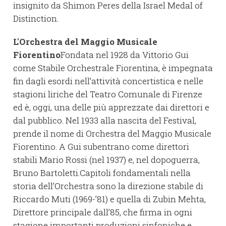
insignito da Shimon Peres della Israel Medal of
Distinction.
L'Orchestra del Maggio Musicale
Fiorentino
Fondata nel 1928 da Vittorio Gui
come Stabile Orchestrale Fiorentina, è impegnata
fin dagli esordi nell’attività concertistica e nelle
stagioni liriche del Teatro Comunale di Firenze
ed è, oggi, una delle più apprezzate dai direttori e
dal pubblico. Nel 1933 alla nascita del Festival,
prende il nome di Orchestra del Maggio Musicale
Fiorentino. A Gui subentrano come direttori
stabili Mario Rossi (nel 1937) e, nel dopoguerra,
Bruno Bartoletti.Capitoli fondamentali nella
storia dell’Orchestra sono la direzione stabile di
Riccardo Muti (1969-’81) e quella di Zubin Mehta,
Direttore principale dall’85, che firma in ogni
stagione importanti produzioni sinfoniche e