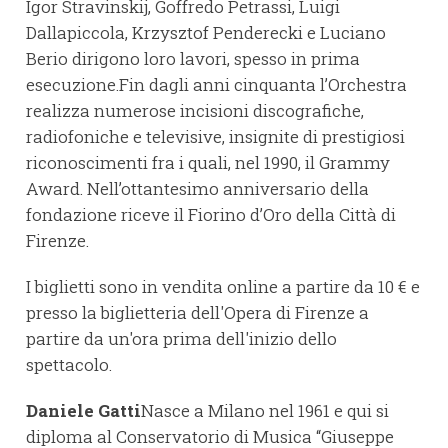
Igor Stravinskij, Goffredo Petrassi, Luigi
Dallapiccola, Krzysztof Penderecki e Luciano
Berio dirigono loro lavori, spesso in prima
esecuzione.Fin dagli anni cinquanta l’Orchestra
realizza numerose incisioni discografiche,
radiofoniche e televisive, insignite di prestigiosi
riconoscimenti fra i quali, nel 1990, il Grammy
Award. Nell’ottantesimo anniversario della
fondazione riceve il Fiorino d’Oro della Città di
Firenze.
I biglietti sono in vendita online a partire da 10 € e
presso la biglietteria dell'Opera di Firenze a
partire da un'ora prima dell'inizio dello
spettacolo.
Daniele Gatti
Nasce a Milano nel 1961 e qui si
diploma al Conservatorio di Musica “Giuseppe