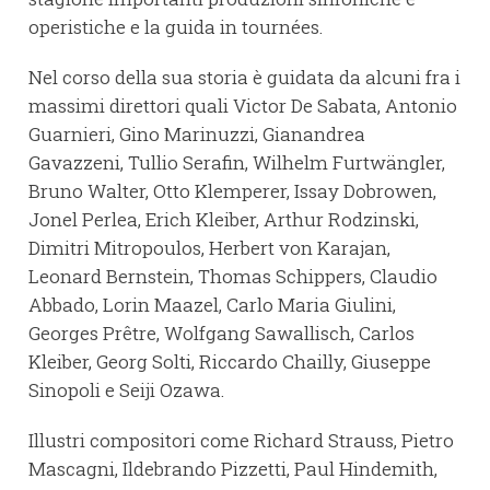
operistiche e la guida in tournées.
Nel corso della sua storia è guidata da alcuni fra i
massimi direttori quali Victor De Sabata, Antonio
Guarnieri, Gino Marinuzzi, Gianandrea
Gavazzeni, Tullio Serafin, Wilhelm Furtwängler,
Bruno Walter, Otto Klemperer, Issay Dobrowen,
Jonel Perlea, Erich Kleiber, Arthur Rodzinski,
Dimitri Mitropoulos, Herbert von Karajan,
Leonard Bernstein, Thomas Schippers, Claudio
Abbado, Lorin Maazel, Carlo Maria Giulini,
Georges Prêtre, Wolfgang Sawallisch, Carlos
Kleiber, Georg Solti, Riccardo Chailly, Giuseppe
Sinopoli e Seiji Ozawa.
Illustri compositori come Richard Strauss, Pietro
Mascagni, Ildebrando Pizzetti, Paul Hindemith,