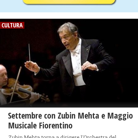
CULTURA
Settembre con Zubin Mehta e Maggio
Musicale Fiorentino
Zubin Mehta torna a dirigere l'Orchestra del