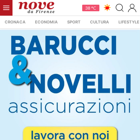
38 °C
CRONACA
ECONOMIA
SPORT
CULTURA
LIFESTYLE