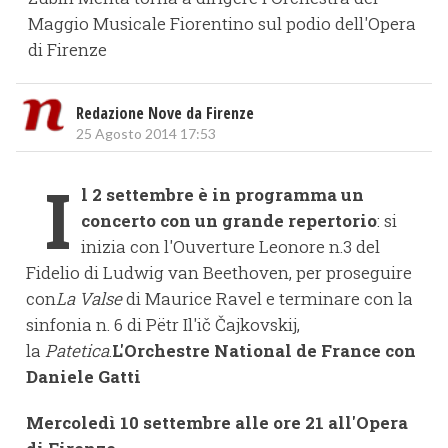
Maggio Musicale Fiorentino sul podio dell'Opera
di Firenze
Redazione Nove da Firenze
25 Agosto 2014 17:53
I
l 2 settembre è in programma un
concerto con un grande repertorio
: si
inizia con l'Ouverture Leonore n.3 del
Fidelio di Ludwig van Beethoven, per proseguire
con
La Valse
di Maurice Ravel e terminare con la
sinfonia n. 6 di Pëtr Il'ič Čajkovskij,
la
Patetica
.
L'Orchestre National de France con
Daniele Gatti
Mercoledì 10 settembre alle ore 21 all'Opera