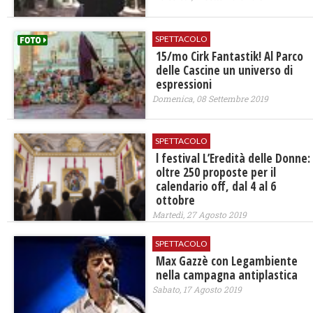
SPETTACOLO
15/mo Cirk Fantastik! Al Parco
delle Cascine un universo di
espressioni
Domenica, 08 Settembre 2019
SPETTACOLO
l festival L’Eredità delle Donne:
oltre 250 proposte per il
calendario off, dal 4 al 6
ottobre
Martedì, 27 Agosto 2019
SPETTACOLO
Max Gazzè con Legambiente
nella campagna antiplastica
Sabato, 17 Agosto 2019