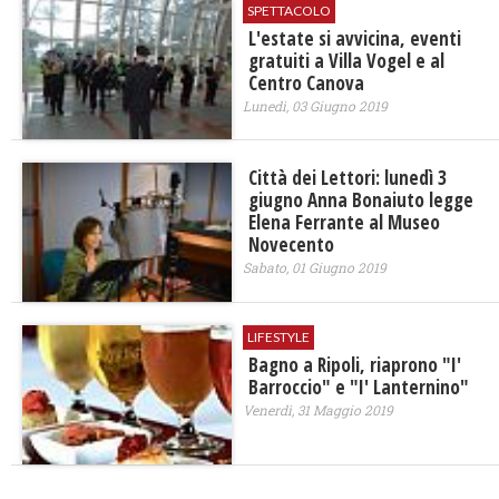
SPETTACOLO
L'estate si avvicina, eventi
gratuiti a Villa Vogel e al
Centro Canova
Lunedì, 03 Giugno 2019
Città dei Lettori: lunedì 3
giugno Anna Bonaiuto legge
Elena Ferrante al Museo
Novecento
Sabato, 01 Giugno 2019
LIFESTYLE
Bagno a Ripoli, riaprono "I'
Barroccio" e "I' Lanternino"
Venerdì, 31 Maggio 2019