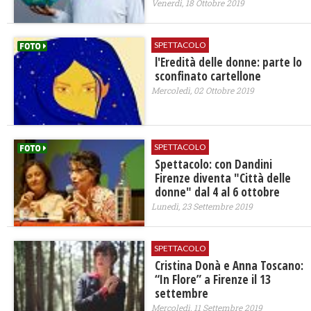
Venerdì, 18 Ottobre 2019
SPETTACOLO
l'Eredità delle donne: parte lo
sconfinato cartellone
Mercoledì, 02 Ottobre 2019
SPETTACOLO
Spettacolo: con Dandini
Firenze diventa "Città delle
donne" dal 4 al 6 ottobre
Lunedì, 23 Settembre 2019
SPETTACOLO
Cristina Donà e Anna Toscano:
“In Flore” a Firenze il 13
settembre
Mercoledì, 11 Settembre 2019