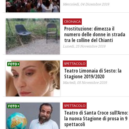
Mercoledì, 04 Dicembre 2019
CRONACA
Prostituzione: dimezza il
numero delle donne in strada
tra le colline del Chianti
Lunedì, 25 Novembre 2019
SPETTACOLO
Teatro Limonaia di Sesto: la
Stagione 2019/2020
Martedì, 05 Novembre 2019
SPETTACOLO
Teatro di Santa Croce sull'Arno:
la nuova Stagione di prosa in 9
spettacoli