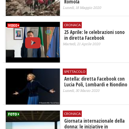
Romola
Lunedì, 18 Maggio 2020
CRONACA
25 Aprile: le celebrazioni sono
in diretta Facebook
Martedì, 21 Aprile 2020
SPETTACOLO
Antella: diretta Facebook con
Lucia Poli, Lombardi e Riondino
Lunedì, 30 Marzo 2020
CRONACA
Giornata internazionale della
donna: le iniziative in