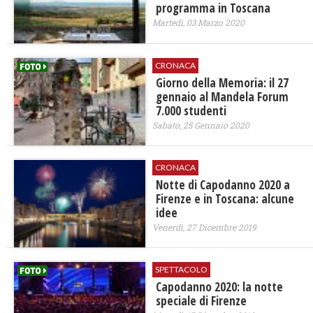
programma in Toscana
Martedì, 03 Marzo 2020
CRONACA
Giorno della Memoria: il 27
gennaio al Mandela Forum
7.000 studenti
Sabato, 25 Gennaio 2020
CRONACA
Notte di Capodanno 2020 a
Firenze e in Toscana: alcune
idee
Venerdì, 27 Dicembre 2019
SPETTACOLO
Capodanno 2020: la notte
speciale di Firenze