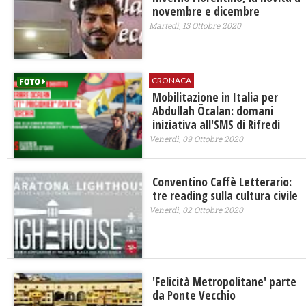
novembre e dicembre
Martedì, 13 Ottobre 2020
CRONACA
Mobilitazione in Italia per
Abdullah Öcalan: domani
iniziativa all'SMS di Rifredi
Venerdì, 09 Ottobre 2020
Conventino Caffè Letterario:
tre reading sulla cultura civile
Venerdì, 02 Ottobre 2020
'Felicità Metropolitane' parte
da Ponte Vecchio