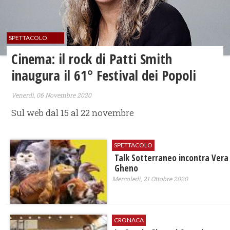
SPETTACOLO
Cinema: il rock di Patti Smith
inaugura il 61° Festival dei Popoli
Venerdì, 06 Novembre 2020
Sul web dal 15 al 22 novembre
SPETTACOLO
Talk Sotterraneo incontra Vera
Gheno
Mercoledì, 21 Ottobre 2020
CRONACA