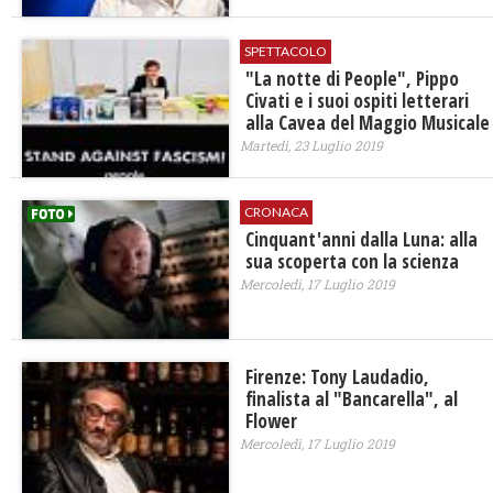
SPETTACOLO
"La notte di People", Pippo
Civati e i suoi ospiti letterari
alla Cavea del Maggio Musicale
Martedì, 23 Luglio 2019
CRONACA
Cinquant'anni dalla Luna: alla
sua scoperta con la scienza
Mercoledì, 17 Luglio 2019
Firenze: Tony Laudadio,
finalista al "Bancarella", al
Flower
Mercoledì, 17 Luglio 2019