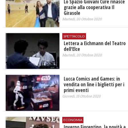
Lo Spazio Giovani Cure rinasce
grazie alla cooperativa Il
Girasole
Martedì, 20 Ottobre 2020
SPETTACOLO
Lettera a Eichmann del Teatro
dell'Elce
Martedì, 20 Ottobre 2020
Lucca Comics and Games: in
vendita on line i biglietti per i
primi eventi
Giovedì, 15 Ottobre 2020
ECONOMIA
Inverno Fiorentino, la novità a