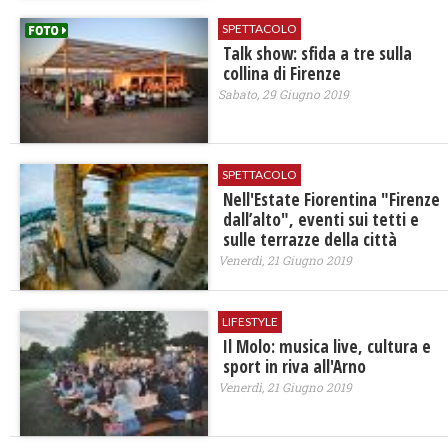
SPETTACOLO
Talk show: sfida a tre sulla
collina di Firenze
Sabato, 29 Giugno 2019
SPETTACOLO
Nell'Estate Fiorentina "Firenze
dall’alto", eventi sui tetti e
sulle terrazze della città
Venerdì, 21 Giugno 2019
LIFESTYLE
Il Molo: musica live, cultura e
sport in riva all'Arno
Venerdì, 21 Giugno 2019