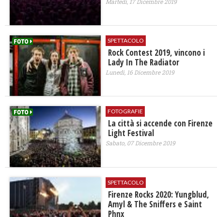
Martedì, 17 Dicembre 2019
SPETTACOLO
Rock Contest 2019, vincono i
Lady In The Radiator
Lunedì, 16 Dicembre 2019
FOTOGRAFIE
La città si accende con Firenze
Light Festival
Sabato, 07 Dicembre 2019
SPETTACOLO
Firenze Rocks 2020: Yungblud,
Amyl & The Sniffers e Saint
Phnx