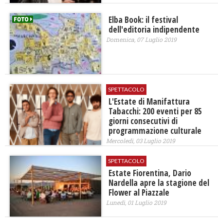
Elba Book: il festival
dell'editoria indipendente
Domenica, 07 Luglio 2019
SPETTACOLO
L'Estate di Manifattura
Tabacchi: 200 eventi per 85
giorni consecutivi di
programmazione culturale
Mercoledì, 03 Luglio 2019
SPETTACOLO
Estate Fiorentina, Dario
Nardella apre la stagione del
Flower al Piazzale
Lunedì, 01 Luglio 2019