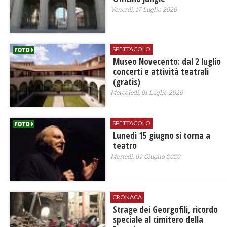
Venerdì, 17 Luglio 2020
SPETTACOLO
Museo Novecento: dal 2 luglio
concerti e attività teatrali
(gratis)
Mercoledì, 01 Luglio 2020
SPETTACOLO
Lunedì 15 giugno si torna a
teatro
Martedì, 09 Giugno 2020
CRONACA
Strage dei Georgofili, ricordo
speciale al cimitero della