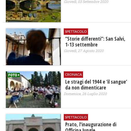
Giovedì, 03 Settembre 2020
SPETTACOLO
“Storie differenti”: San Salvi,
1-13 settembre
Giovedì, 27 Agosto 2020
CRONACA
Le stragi del 1944 e ‘il sangue’
da non dimenticare
Domenica, 26 Luglio 2020
SPETTACOLO
Prato, l'inaugurazione di
Officina Jungle