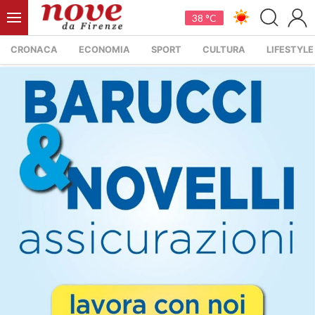
38 °C
CRONACA
ECONOMIA
SPORT
CULTURA
LIFESTYLE