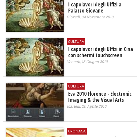
I capolavori degli Uffizi a
Palazzo Giovane
Giovedì, 04 Novembre 2010
CULTURA
I capolavori degli Uffizi in Cina
con schermi touchscreen
Venerdì, 18 Giugno 2010
CULTURA
Eva 2010 Florence - Electronic
Imaging & the Visual Arts
Martedì, 20 Aprile 2010
CRONACA