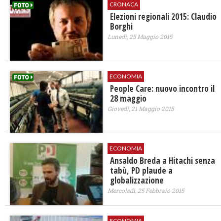
CRONACA
Elezioni regionali 2015: Claudio
Borghi
Lunedì, 25 Maggio 2015
ECONOMIA
People Care: nuovo incontro il
28 maggio
Giovedì, 21 Maggio 2015
ECONOMIA
Ansaldo Breda a Hitachi senza
tabù, PD plaude a
globalizzazione
Mercoledì, 25 Febbraio 2015
ECONOMIA