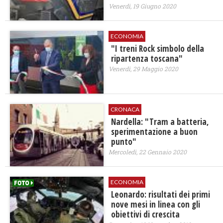
Venerdì, 19 Giugno 2020
ECONOMIA
"I treni Rock simbolo della
ripartenza toscana"
Venerdì, 29 Maggio 2020
CRONACA
Nardella: "Tram a batteria,
sperimentazione a buon
punto"
Mercoledì, 22 Gennaio 2020
ECONOMIA
Leonardo: risultati dei primi
nove mesi in linea con gli
obiettivi di crescita