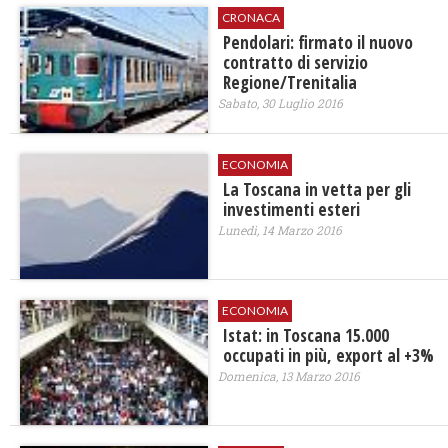
CRONACA
Pendolari: firmato il nuovo
contratto di servizio
Regione/Trenitalia
Sabato, 30 Luglio 2016
ECONOMIA
La Toscana in vetta per gli
investimenti esteri
Lunedì, 14 Marzo 2016
ECONOMIA
Istat: in Toscana 15.000
occupati in più, export al +3%
Domenica, 13 Marzo 2016