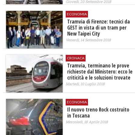
Giovedì, 20 Settembre 2018
ECONOMIA
​Tramvia di Firenze: tecnici da
GEST in vista di un tram per
New Taipei City
Venerdì, 14 Settembre 2018
CRONACA
Tramvia, terminano le prove
richieste dal Ministero: ecco le
criticità e le soluzioni trovate
Martedì, 10 Luglio 2018
ECONOMIA
Il nuovo treno Rock costruito
in Toscana
Mercoledì, 18 Aprile 2018