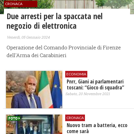
CRONACA
Due arresti per la spaccata nel
negozio di elettronica
Venerdì, 05 Gennaio 2024
Operazione del Comando Provinciale di Firenze
dell'Arma dei Carabinieri
ECONOMIA
Pnrr, Giani ai parlamentari
toscani: “Gioco di squadra”
Sabato, 20 Novembre 2021
CRONACA
Nuovo tram a batteria, ecco
come sarà