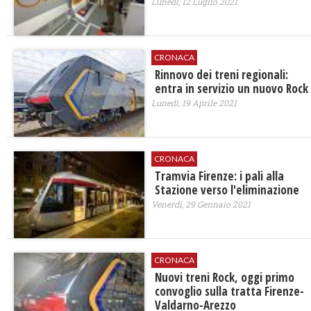
Lunedì, 12 Luglio 2021
CRONACA
Rinnovo dei treni regionali:
entra in servizio un nuovo Rock
Lunedì, 19 Aprile 2021
CRONACA
Tramvia Firenze: i pali alla
Stazione verso l'eliminazione
Venerdì, 29 Gennaio 2021
CRONACA
Nuovi treni Rock, oggi primo
convoglio sulla tratta Firenze-
Valdarno-Arezzo