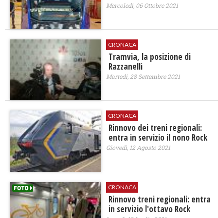
Mercoledì, 06 Ottobre 2021
CRONACA
Tramvia, la posizione di
Razzanelli
Martedì, 28 Settembre 2021
CRONACA
Rinnovo dei treni regionali:
entra in servizio il nono Rock
Giovedì, 12 Agosto 2021
CRONACA
Rinnovo treni regionali: entra
in servizio l'ottavo Rock