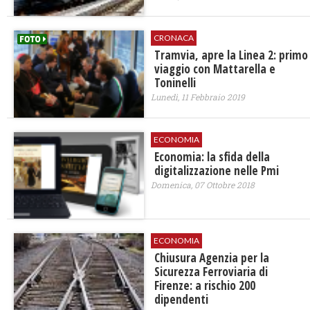
CRONACA
Tramvia, apre la Linea 2: primo
viaggio con Mattarella e
Toninelli
Lunedì, 11 Febbraio 2019
ECONOMIA
Economia: la sfida della
digitalizzazione nelle Pmi
Domenica, 07 Ottobre 2018
ECONOMIA
Chiusura Agenzia per la
Sicurezza Ferroviaria di
Firenze: a rischio 200
dipendenti