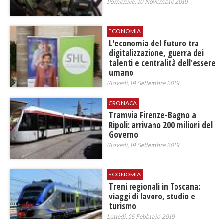
Domenica, 10 Novembre 2019
ECONOMIA
L'economia del futuro tra
digitalizzazione, guerra dei
talenti e centralità dell'essere
umano
Giovedì, 19 Settembre 2019
CRONACA
Tramvia Firenze-Bagno a
Ripoli: arrivano 200 milioni del
Governo
Giovedì, 19 Settembre 2019
ECONOMIA
Treni regionali in Toscana:
viaggi di lavoro, studio e
turismo
Lunedì, 25 Febbraio 2019