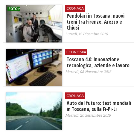
CRONACA
Pendolari in Toscana: nuovi
treni tra Firenze, Arezzo e
Chiusi
Lunedì, 12 Dicembre 2016
ECONOMIA
Toscana 4.0: innovazione
tecnologica, aziende e lavoro
Martedì, 08 Novembre 2016
CRONACA
Auto del futuro: test mondiali
in Toscana, sulla Fi-Pi-Li
Martedì, 20 Settembre 2016