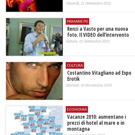
Venerdì, 21 Settembre 2012
PRIMARIE PD
Renzi a Vasto per una nuova
foto. Il VIDEO dell’intervento
Sabato, 01 Settembre 2012
CULTURA
Costantino Vitagliano ad Expo
Erotik
Martedì, 16 Novembre 2010
ECONOMIA
Vacanze 2010: aumentano i
prezzi di hotel al mare e in
montagna