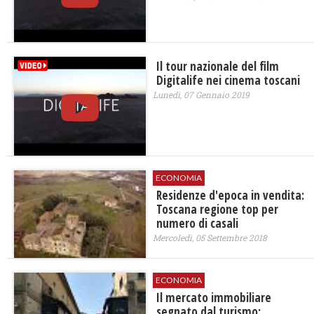
Il tour nazionale del film
Digitalife nei cinema toscani
Lunedì, 07 Gennaio 2019
ECONOMIA
Residenze d'epoca in vendita:
Toscana regione top per
numero di casali
Mercoledì, 05 Settembre 2018
ECONOMIA
Il mercato immobiliare
segnato dal turismo: