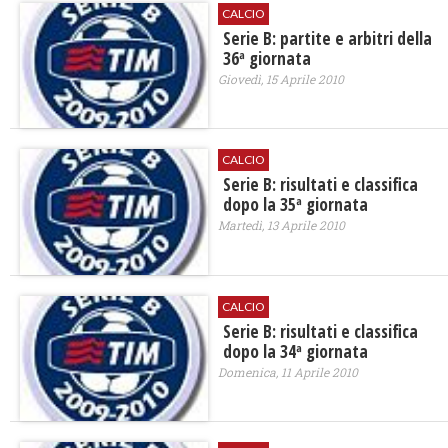
CALCIO
Serie B: partite e arbitri della
36ª giornata
Giovedì, 15 Aprile 2010
CALCIO
Serie B: risultati e classifica
dopo la 35ª giornata
Martedì, 13 Aprile 2010
CALCIO
Serie B: risultati e classifica
dopo la 34ª giornata
Domenica, 11 Aprile 2010