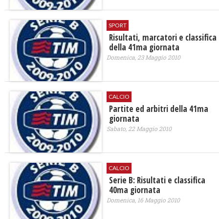
SPORT
Risultati, marcatori e classifica
della 41ma giornata
Domenica, 23 Maggio 2010
CALCIO
Partite ed arbitri della 41ma
giornata
Sabato, 22 Maggio 2010
CALCIO
Serie B: Risultati e classifica
40ma giornata
Domenica, 16 Maggio 2010