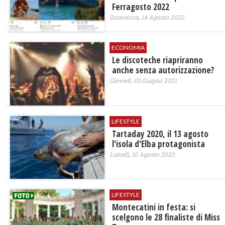
Ferragosto 2022
Domenica, 14 Agosto 2022
ECONOMIA
Le discoteche riapriranno
anche senza autorizzazione?
Giovedì, 03 Giugno 2021
LIFESTYLE
Tartaday 2020, il 13 agosto
l'isola d'Elba protagonista
Lunedì, 10 Agosto 2020
LIFESTYLE
Montecatini in festa: si
scelgono le 28 finaliste di Miss