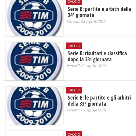
CALCIO
Serie B: partite e arbitri della
34ª giornata
Giovedì, 08 Aprile 2010
CALCIO
Serie B: risultati e classifica
dopo la 33ª giornata
Venerdì, 02 Aprile 2010
CALCIO
Serie B: le partite e gli arbitri
della 33ª giornata
Venerdì, 02 Aprile 2010
CALCIO