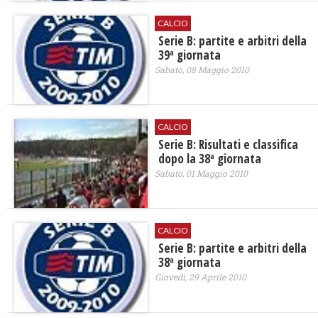
CALCIO
Serie B: partite e arbitri della
39ª giornata
Sabato, 08 Maggio 2010
CALCIO
Serie B: Risultati e classifica
dopo la 38ª giornata
Sabato, 01 Maggio 2010
CALCIO
Serie B: partite e arbitri della
38ª giornata
Giovedì, 29 Aprile 2010