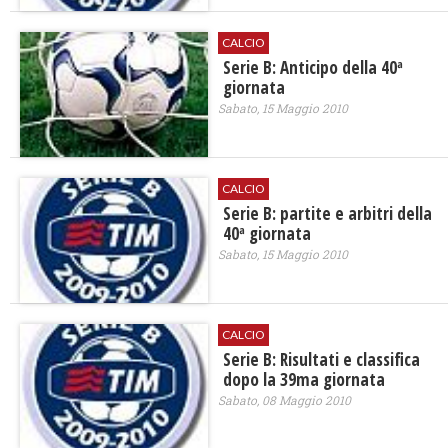
CALCIO
Serie B: Anticipo della 40ª
giornata
Sabato, 15 Maggio 2010
CALCIO
Serie B: partite e arbitri della
40ª giornata
Sabato, 15 Maggio 2010
CALCIO
Serie B: Risultati e classifica
dopo la 39ma giornata
Sabato, 08 Maggio 2010