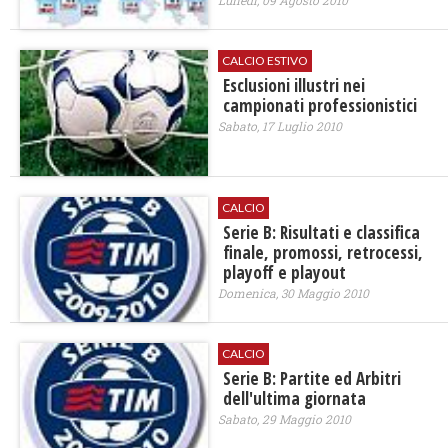
Lunedì, 09 Agosto 2010
CALCIO ESTIVO
Esclusioni illustri nei
campionati professionistici
Sabato, 17 Luglio 2010
CALCIO
Serie B: Risultati e classifica
finale, promossi, retrocessi,
playoff e playout
Domenica, 30 Maggio 2010
CALCIO
Serie B: Partite ed Arbitri
dell'ultima giornata
Sabato, 29 Maggio 2010