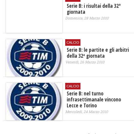
Serie B: i risultai della 32°
giornata
Domenica, 28 Marzo 2010
CALCIO
Serie B: le partite e gli arbitri
della 32ª giornata
Venerdì, 26 Marzo 2010
CALCIO
Serie B: nel turno
infrasettimanale vincono
Lecce e Torino
Mercoledì, 24 Marzo 2010