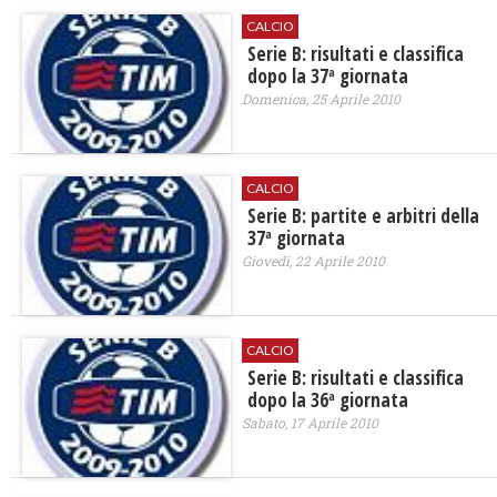
CALCIO
Serie B: risultati e classifica
dopo la 37ª giornata
Domenica, 25 Aprile 2010
CALCIO
Serie B: partite e arbitri della
37ª giornata
Giovedì, 22 Aprile 2010
CALCIO
Serie B: risultati e classifica
dopo la 36ª giornata
Sabato, 17 Aprile 2010