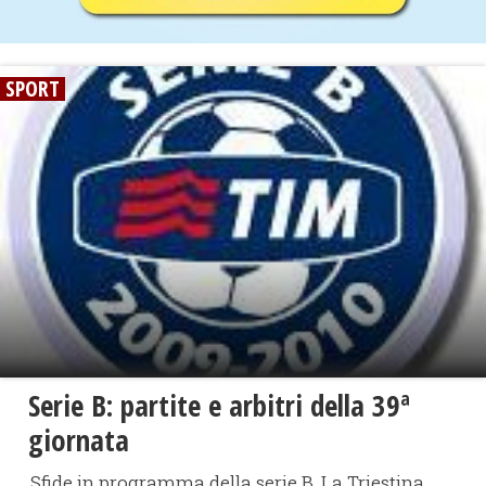
SPORT
Serie B: partite e arbitri della 39ª
giornata
Sfide in programma della serie B. La Triestina