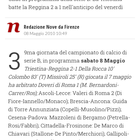
batte la Reggina 2 a 1 nell'anticipo del venerdì
Redazione Nove da Firenze
08 Maggio 2010 10:49
3
9ma giornata del campionato di calcio di
serie B, in programma
sabato 8 Maggio
Triestina-Reggina 2-1 Della Rocca 10'
Colombo 83' (T) Missiroli 25' (R) giocata il 7 maggio
ha arbitrato Doveri di Roma 1 (M. Bernardoni-
Carrer/Ros);
Ascoli-Lecce: Valeri di Roma 2 (Di
Fiore-Iannello/Monaco); Brescia-Ancona: Guida
di Torre Annunziata (Copelli-Musolino/Pizzi);
Cesena-Padova: Mazzoleni di Bergamo (Petrella-
Rosi/Fabbri); Cittadella-Frosinone: De Marco di
Chiavari (Stallone-De Pinto/Merchiori); Gallipoli-