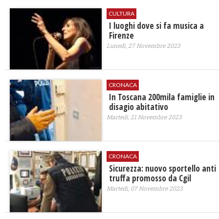
CULTURA
I luoghi dove si fa musica a
Firenze
Lunedì, 27 Novembre 2023
CRONACA
In Toscana 200mila famiglie in
disagio abitativo
Martedì, 21 Novembre 2023
CRONACA
Sicurezza: nuovo sportello anti
truffa promosso da Cgil
Martedì, 07 Novembre 2023