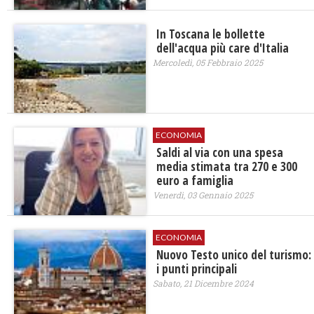
In Toscana le bollette
dell'acqua più care d'Italia
Mercoledì, 05 Febbraio 2025
ECONOMIA
Saldi al via con una spesa
media stimata tra 270 e 300
euro a famiglia
Venerdì, 03 Gennaio 2025
ECONOMIA
Nuovo Testo unico del turismo:
i punti principali
Sabato, 21 Dicembre 2024