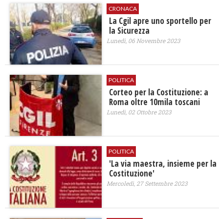
CRONACA
La Cgil apre uno sportello per
la Sicurezza
Lunedì, 06 Novembre 2023
POLITICA
Corteo per la Costituzione: a
Roma oltre 10mila toscani
Lunedì, 02 Ottobre 2023
POLITICA
'La via maestra, insieme per la
Costituzione'
Mercoledì, 27 Settembre 2023