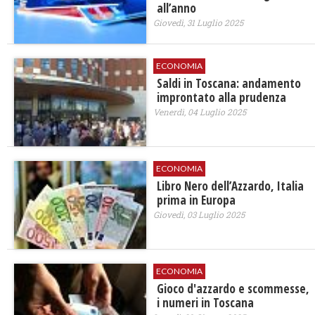
all’anno
Giovedì, 31 Luglio 2025
ECONOMIA
Saldi in Toscana: andamento
improntato alla prudenza
Venerdì, 04 Luglio 2025
ECONOMIA
Libro Nero dell’Azzardo, Italia
prima in Europa
Giovedì, 03 Luglio 2025
ECONOMIA
Gioco d'azzardo e scommesse,
i numeri in Toscana