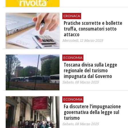
CRONACA
Pratiche scorrette e bollette
truffa, consumatori sotto
attacco
Mercoledì, 12 Marzo 2025
ECONOMIA
Toscana divisa sulla Legge
regionale del turismo
impugnata dal Governo
Sabato, 08 Marzo 2025
ECONOMIA
Fa discutere l'impugnazione
governativa della legge sul
turismo
Sabato, 08 Marzo 2025