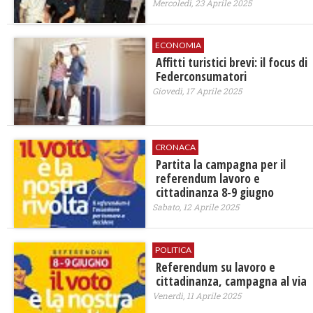
Mercoledì, 23 Aprile 2025
ECONOMIA
Affitti turistici brevi: il focus di
Federconsumatori
Giovedì, 17 Aprile 2025
CRONACA
Partita la campagna per il
referendum lavoro e
cittadinanza 8-9 giugno
Sabato, 12 Aprile 2025
POLITICA
Referendum su lavoro e
cittadinanza, campagna al via
Venerdì, 11 Aprile 2025