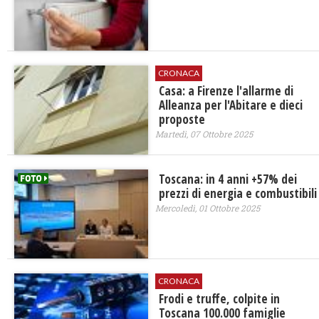
CRONACA
Casa: a Firenze l'allarme di
Alleanza per l'Abitare e dieci
proposte
Martedì, 07 Ottobre 2025
Toscana: in 4 anni +57% dei
prezzi di energia e combustibili
Mercoledì, 01 Ottobre 2025
CRONACA
Frodi e truffe, colpite in
Toscana 100.000 famiglie