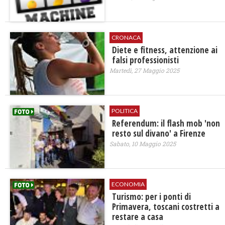
CRONACA
Diete e fitness, attenzione ai
falsi professionisti
Martedì, 27 Maggio 2025
POLITICA
Referendum: il flash mob 'non
resto sul divano' a Firenze
Sabato, 10 Maggio 2025
ECONOMIA
Turismo: per i ponti di
Primavera, toscani costretti a
restare a casa