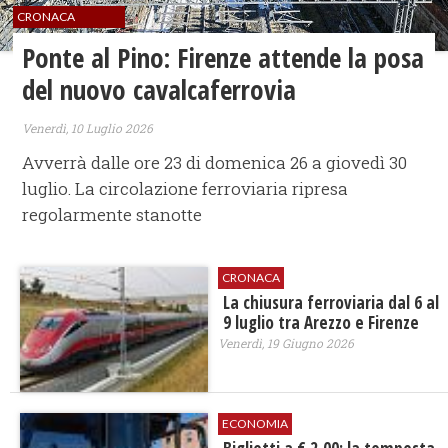
CRONACA
Ponte al Pino: Firenze attende la posa
del nuovo cavalcaferrovia
Venerdì, 10 Luglio 2026
Avverrà dalle ore 23 di domenica 26 a giovedì 30
luglio. La circolazione ferroviaria ripresa
regolarmente stanotte
CRONACA
La chiusura ferroviaria dal 6 al
9 luglio tra Arezzo e Firenze
Venerdì, 19 Giugno 2026
ECONOMIA