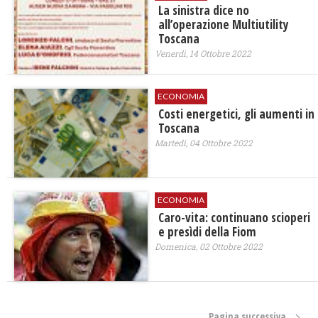
La sinistra dice no
all’operazione Multiutility
Toscana
Venerdì, 14 Ottobre 2022
ECONOMIA
Costi energetici, gli aumenti in
Toscana
Martedì, 04 Ottobre 2022
ECONOMIA
Caro-vita: continuano scioperi
e presìdi della Fiom
Domenica, 02 Ottobre 2022
Pagina successiva