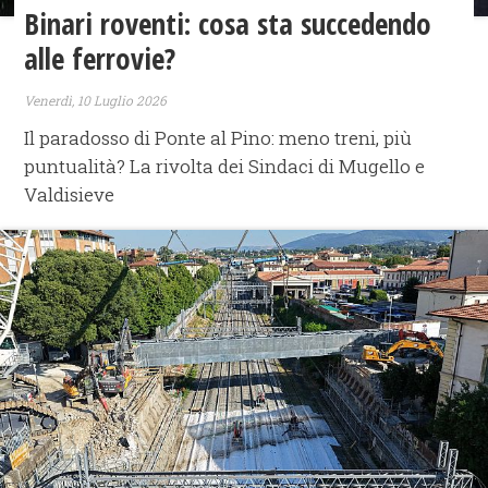
​Binari roventi: cosa sta succedendo
alle ferrovie?
Venerdì, 10 Luglio 2026
Il paradosso di Ponte al Pino: meno treni, più
puntualità? La rivolta dei Sindaci di Mugello e
Valdisieve