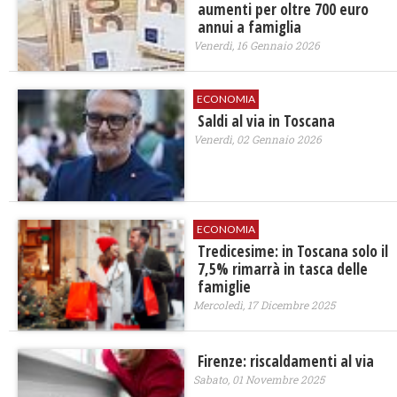
aumenti per oltre 700 euro
annui a famiglia
Venerdì, 16 Gennaio 2026
ECONOMIA
Saldi al via in Toscana
Venerdì, 02 Gennaio 2026
ECONOMIA
Tredicesime: in Toscana solo il
7,5% rimarrà in tasca delle
famiglie
Mercoledì, 17 Dicembre 2025
Firenze: riscaldamenti al via
Sabato, 01 Novembre 2025