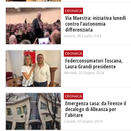
CRONACA
Via Maestra: iniziativa lunedì
contro l'autonomia
differenziata
Sabato, 06 Luglio 2024
CRONACA
Federconsumatori Toscana,
Laura Grandi presidente
Martedì, 25 Giugno 2024
CRONACA
Emergenza casa: da Firenze il
decalogo di Alleanza per
l'abitare
Lunedì, 03 Giugno 2024