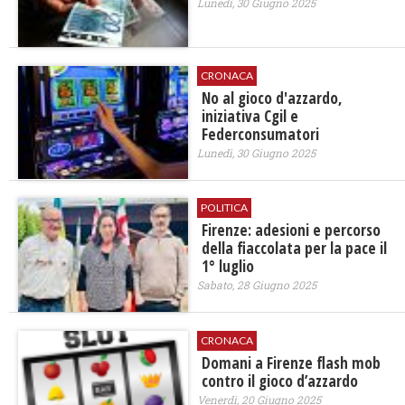
Lunedì, 30 Giugno 2025
CRONACA
No al gioco d'azzardo,
iniziativa Cgil e
Federconsumatori
Lunedì, 30 Giugno 2025
POLITICA
Firenze: adesioni e percorso
della fiaccolata per la pace il
1° luglio
Sabato, 28 Giugno 2025
CRONACA
Domani a Firenze flash mob
contro il gioco d’azzardo
Venerdì, 20 Giugno 2025