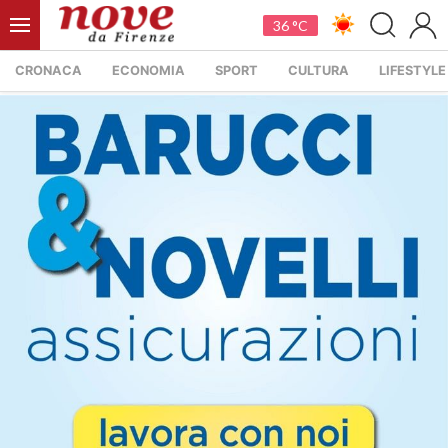
36 °C
CRONACA
ECONOMIA
SPORT
CULTURA
LIFESTYLE