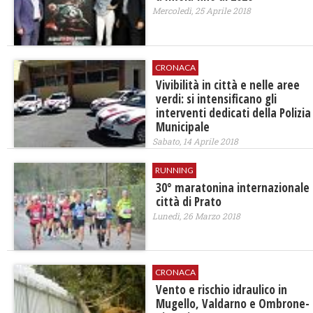
Mercoledì, 25 Aprile 2018
CRONACA
Vivibilità in città e nelle aree
verdi: si intensificano gli
interventi dedicati della Polizia
Municipale
Sabato, 14 Aprile 2018
RUNNING
30° maratonina internazionale
città di Prato
Lunedì, 26 Marzo 2018
CRONACA
Vento e rischio idraulico in
Mugello, Valdarno e Ombrone-