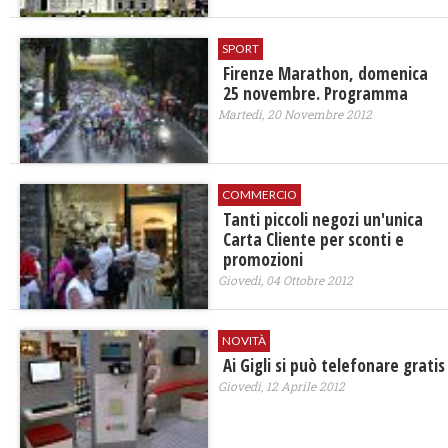
SPORT
Firenze Marathon, domenica
25 novembre. Programma
Martedì, 20 Novembre 2012
COMMERCIO
Tanti piccoli negozi un'unica
Carta Cliente per sconti e
promozioni
Giovedì, 04 Ottobre 2012
NOVITÀ
Ai Gigli si può telefonare gratis
Giovedì, 12 Aprile 2012