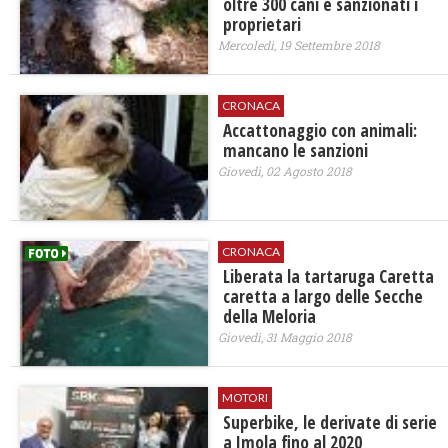
oltre 300 cani e sanzionati i
proprietari
Mercoledì, 19 Settembre 2018
CRONACA
Accattonaggio con animali:
mancano le sanzioni
Giovedì, 02 Agosto 2018
CRONACA
Liberata la tartaruga Caretta
caretta a largo delle Secche
della Meloria
Giovedì, 31 Maggio 2018
MOTORI
Superbike, le derivate di serie
a Imola fino al 2020