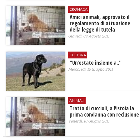
CRONACA
Amici animali, approvato il
regolamento di attuazione
della legge di tutela
Giovedì, 04 Agosto 2011
CULTURA
''Un’estate insieme a..''
Mercoledì, 15 Giugno 2011
ANIMALI
Tratta di cuccioli, a Pistoia la
prima condanna con reclusione
Venerdì, 10 Giugno 2011