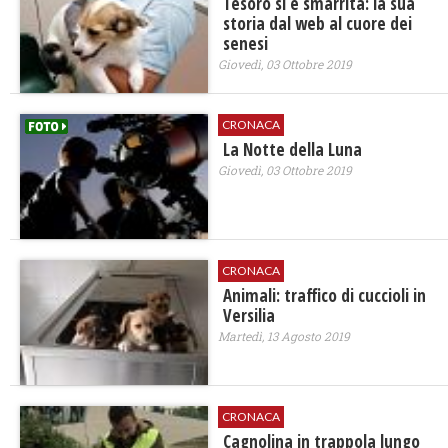
Tesoro si è smarrita: la sua
storia dal web al cuore dei
senesi
Giovedì, 03 Ottobre 2019
CRONACA
La Notte della Luna
Giovedì, 03 Ottobre 2019
CRONACA
Animali: traffico di cuccioli in
Versilia
Martedì, 13 Agosto 2019
CRONACA
Cagnolina in trappola lungo