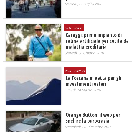
Martedì, 12 Luglio 2016
CRONACA
Careggi: primo impianto di
retina artificiale per cecità da
malattia ereditaria
Giovedì, 30 Giugno 2016
ECONOMIA
La Toscana in vetta per gli
investimenti esteri
Lunedì, 14 Marzo 2016
Orange Button: il web per
snellire la burocrazia
Mercoledì, 30 Dicembre 2015