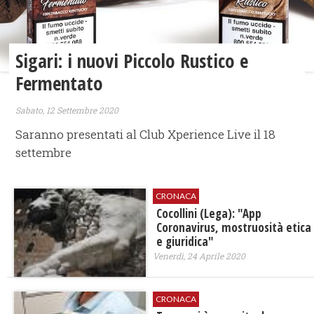
Sigari: i nuovi Piccolo Rustico e
Fermentato
Sabato, 12 Settembre 2020
Saranno presentati al Club Xperience Live il 18
settembre
CRONACA
Cocollini (Lega): "App
Coronavirus, mostruosità etica
e giuridica"
Venerdì, 24 Aprile 2020
CRONACA