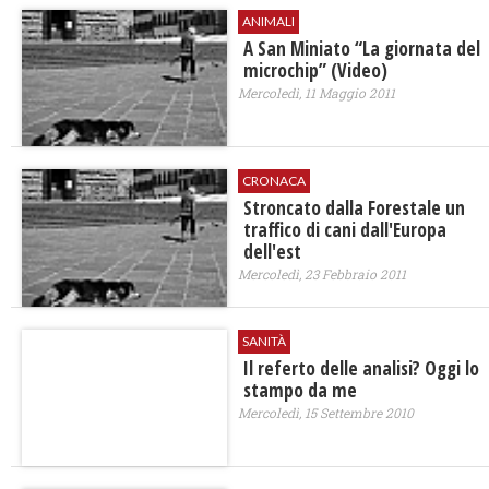
ANIMALI
A San Miniato “La giornata del
microchip” (Video)
Mercoledì, 11 Maggio 2011
CRONACA
Stroncato dalla Forestale un
traffico di cani dall'Europa
dell'est
Mercoledì, 23 Febbraio 2011
SANITÀ
Il referto delle analisi? Oggi lo
stampo da me
Mercoledì, 15 Settembre 2010