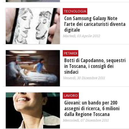
TECNOLOGIA
Con Samsung Galaxy Note
l’arte dei caricaturisti diventa
digitale
Martedì, 03 Aprile 2012
PETARDI
Botti di Capodanno, sequestri
in Toscana, i consigli dei
sindaci
Venerdì, 30 Dicembre 2011
LAVORO
Giovani: un bando per 200
assegni di ricerca, 6 milioni
dalla Regione Toscana
Mercoledì, 07 Dicembre 2011