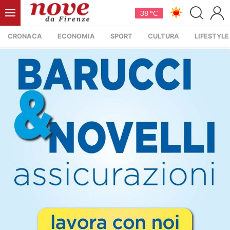
38 °C
CRONACA
ECONOMIA
SPORT
CULTURA
LIFESTYLE