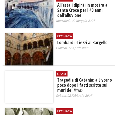
All’asta i dipinti in mostra a
Santa Croce per i 40 anni
dall’alluvione
Mercoledì, 02 Maggio 2007
CRONACA
Lombardi -Tiezzi al Bargello
Giovedì, 12 Aprile 2007
SPORT
Tragedia di Catania: a Livorno
poco dopo i fatti scritte sui
muri del
Tirreno
Sabato, 03 Febbraio 2007
CRONACA