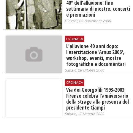
40° dell'alluvione: fine
settimana di mostre, concerti
e premiazioni
Giovedì, 09 Novembre 2006
CRONACA
L'alluvione 40 anni dopo:
l'esercitazione 'Arnus 2006',
workshop, eventi, mostre
fotografiche e documentari
Sabato, 28 Ottobre 2006
CRONACA
Via dei Georgofili 1993-2003
Firenze celebra l'anniversario
della strage alla presenza del
presidente Ciampi
Sabato, 17 Maggio 2003