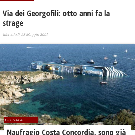
Via dei Georgofili: otto anni fa la
strage
Mercoledì, 23 Maggio 2001
CRONACA
Naufragio Costa Concordia, sono già