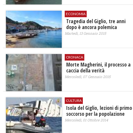
ECONOMIA
Tragedia del Giglio, tre anni
dopo è ancora polemica
Martedì, 13 Gennaio 2015
CRONACA
Morte Magherini, il processo a
caccia della verità
Mercoledì, 07 Gennaio 2015
CULTURA
Isola del Giglio, lezioni di primo
soccorso per la popolazione
Mercoledì, 01 Ottobre 2014