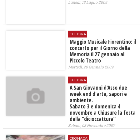
Lunedì, 13 Luglio 2009
CULTURA
Maggio Musicale Fiorentino: il
concerto per il Giorno della
Memoria il 27 gennaio al
Piccolo Teatro
Martedì, 20 Gennaio 2009
CULTURA
A San Giovanni d'Asso due
week end d'arte, sapori e
ambiente.
Sabato 3 e domenica 4
novembre a Chiusure la festa
della “dicioccattura”
Sabato, 03 Novembre 2007
CRONACA