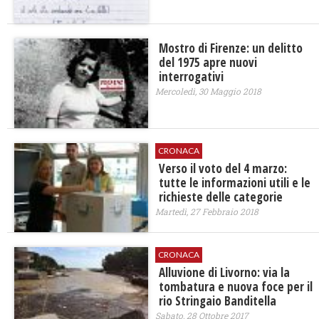
Mostro di Firenze: un delitto
del 1975 apre nuovi
interrogativi
Mercoledì, 30 Maggio 2018
CRONACA
Verso il voto del 4 marzo:
tutte le informazioni utili e le
richieste delle categorie
Martedì, 27 Febbraio 2018
CRONACA
Alluvione di Livorno: via la
tombatura e nuova foce per il
rio Stringaio Banditella
Sabato, 28 Ottobre 2017