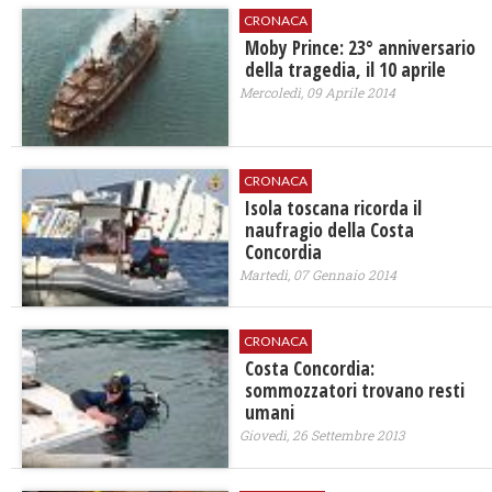
CRONACA
Moby Prince: 23° anniversario
della tragedia, il 10 aprile
Mercoledì, 09 Aprile 2014
CRONACA
Isola toscana ricorda il
naufragio della Costa
Concordia
Martedì, 07 Gennaio 2014
CRONACA
Costa Concordia:
sommozzatori trovano resti
umani
Giovedì, 26 Settembre 2013