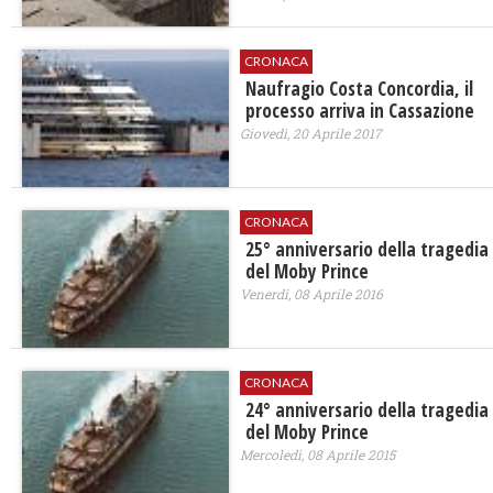
CRONACA
Naufragio Costa Concordia, il
processo arriva in Cassazione
Giovedì, 20 Aprile 2017
CRONACA
25° anniversario della tragedia
del Moby Prince
Venerdì, 08 Aprile 2016
CRONACA
24° anniversario della tragedia
del Moby Prince
Mercoledì, 08 Aprile 2015