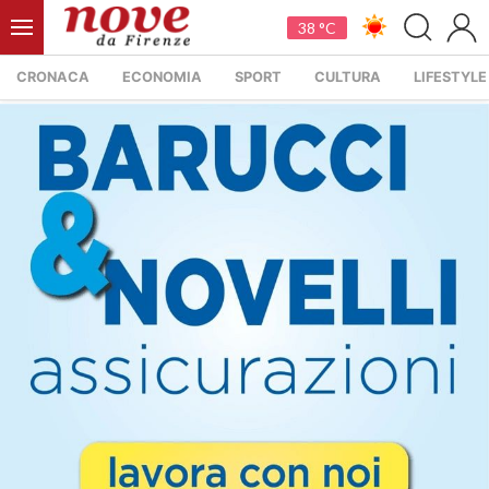
38 °C
CRONACA
ECONOMIA
SPORT
CULTURA
LIFESTYLE