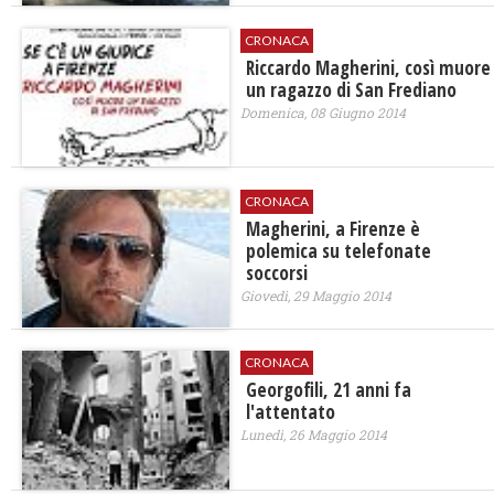
CRONACA
Riccardo Magherini, così muore
un ragazzo di San Frediano
Domenica, 08 Giugno 2014
CRONACA
Magherini, a Firenze è
polemica su telefonate
soccorsi
Giovedì, 29 Maggio 2014
CRONACA
Georgofili, 21 anni fa
l'attentato
Lunedì, 26 Maggio 2014