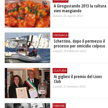
A Girogustando 2013 la cultura
vien mangiando
Sabato, 06 Aprile 2013
CRONACA
Schettino, dopo il permesso il
processo per omicidio colposo
Lunedì, 25 Febbraio 2013
CULTURA
Ai gigliesi il premio del Lions
Club
Lunedì, 21 Gennaio 2013
FIRENZE