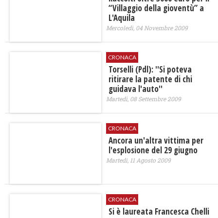
“Villaggio della gioventù” a
L'Aquila
Mercoledì, 04 Novembre 2009
CRONACA
Torselli (Pdl): ''Si poteva
ritirare la patente di chi
guidava l'auto''
Martedì, 08 Settembre 2009
CRONACA
Ancora un'altra vittima per
l'esplosione del 29 giugno
Martedì, 11 Agosto 2009
CRONACA
Si è laureata Francesca Chelli