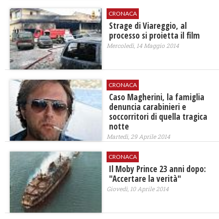
CRONACA
Strage di Viareggio, al
processo si proietta il film
Mercoledì, 14 Maggio 2014
CRONACA
Caso Magherini, la famiglia
denuncia carabinieri e
soccorritori di quella tragica
notte
Martedì, 29 Aprile 2014
CRONACA
Il Moby Prince 23 anni dopo:
"Accertare la verità"
Giovedì, 10 Aprile 2014