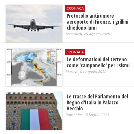
CRONACA
Protocollo antirumore
aeroporto di Firenze, i grillini
chiedono lumi
Mercoledì, 26 Agosto 2020
CRONACA
Le deformazioni del terreno
come 'campanello' per i sismi
Martedì, 04 Agosto 2020
Le tracce del Parlamento del
Regno d'Italia in Palazzo
Vecchio
Domenica, 12 Luglio 2020