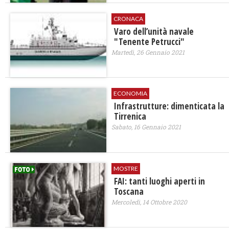
CRONACA
Varo dell’unità navale
"Tenente Petrucci"
Martedì, 26 Gennaio 2021
ECONOMIA
Infrastrutture: dimenticata la
Tirrenica
Sabato, 16 Gennaio 2021
MOSTRE
FAI: tanti luoghi aperti in
Toscana
Mercoledì, 14 Ottobre 2020