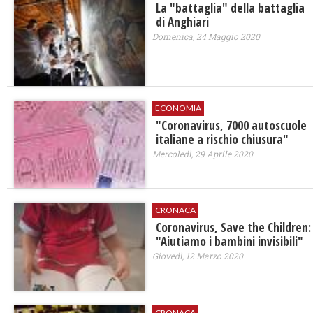
La "battaglia" della battaglia
di Anghiari
Domenica, 24 Maggio 2020
ECONOMIA
"Coronavirus, 7000 autoscuole
italiane a rischio chiusura"
Mercoledì, 29 Aprile 2020
CRONACA
Coronavirus, Save the Children:
"Aiutiamo i bambini invisibili"
Giovedì, 12 Marzo 2020
CRONACA