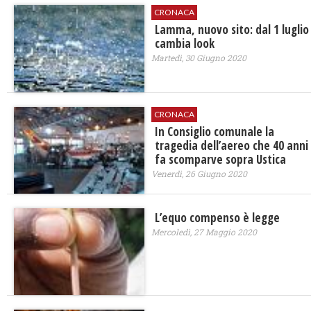
CRONACA
Lamma, nuovo sito: dal 1 luglio
cambia look
Martedì, 30 Giugno 2020
CRONACA
In Consiglio comunale la
tragedia dell’aereo che 40 anni
fa scomparve sopra Ustica
Venerdì, 26 Giugno 2020
L’equo compenso è legge
Mercoledì, 27 Maggio 2020