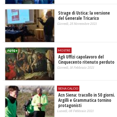
Strage di Ustica: la versione
del Generale Tricarico
Giovedì, 25 Novembre 2021
MOSTRE
Agli Uffizi capolavoro del
Cinquecento ritenuto perduto
Giovedì, 18 Febbraio 2021
SIENA CALCIO
Acn Siena: tracollo in 50 giorni.
Argilli e Grammatica tornino
protagonisti
Lunedì, 08 Febbraio 2021