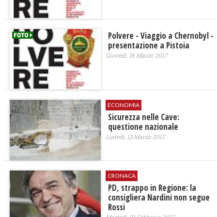
Polvere - Viaggio a Chernobyl -
presentazione a Pistoia
Giovedì, 16 Marzo 2017
ECONOMIA
Sicurezza nelle Cave:
questione nazionale
Lunedì, 13 Marzo 2017
CRONACA
PD, strappo in Regione: la
consigliera Nardini non segue
Rossi