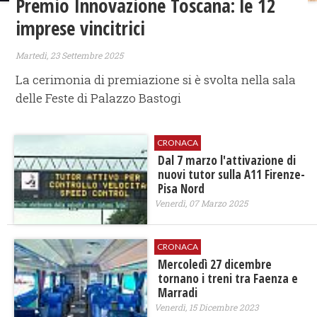
Premio Innovazione Toscana: le 12
imprese vincitrici
Martedì, 23 Settembre 2025
La cerimonia di premiazione si è svolta nella sala
delle Feste di Palazzo Bastogi
CRONACA
Dal 7 marzo l'attivazione di
nuovi tutor sulla A11 Firenze-
Pisa Nord
Venerdì, 07 Marzo 2025
CRONACA
Mercoledì 27 dicembre
tornano i treni tra Faenza e
Marradi
Venerdì, 15 Dicembre 2023