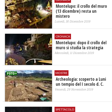
Montelupo: il crollo del muro
(13 dicembre) resta un
mistero
Lunedì, 30 Dicembre 2019
CRONACA
Montelupo: dopo il crollo del
muro si studia la strategia
Mercoledì, 11 Dicembre 2019
MOSTRE
Archeologia: scoperto a Luni
un tempio del I secolo d. C.
Venerdì, 29 Novembre 2019
SPETTACOLO