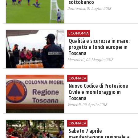
sottobanco
Domenica, 01 Luglio 2018
ECONOMIA
Qualità e sicurezza in mare:
progetti e fondi europei in
Toscana
Mercoledì, 02 Maggio 2018
CRONACA
Nuovo Codice di Protezione
Civile e monitoraggio in
Toscana
Venerdì, 06 Aprile 2018
CRONACA
Sabato 7 aprile
manifestazione regionale a