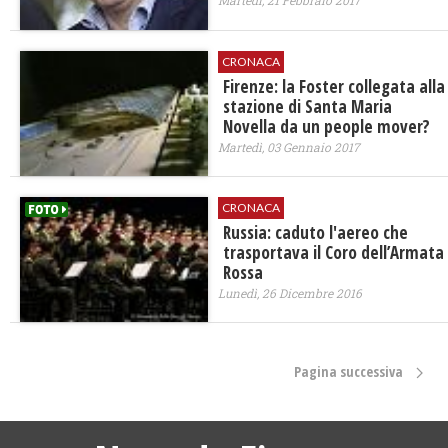
Martedì, 21 Febbraio 2017
CRONACA
Firenze: la Foster collegata alla
stazione di Santa Maria
Novella da un people mover?
Martedì, 03 Gennaio 2017
CRONACA
Russia: caduto l'aereo che
trasportava il Coro dell’Armata
Rossa
Lunedì, 26 Dicembre 2016
Pagina successiva