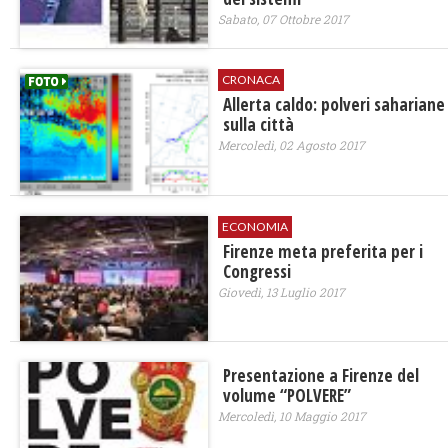
Sabato, 07 Ottobre 2017
CRONACA
Allerta caldo: polveri sahariane
sulla città
Mercoledì, 02 Agosto 2017
ECONOMIA
Firenze meta preferita per i
Congressi
Giovedì, 13 Luglio 2017
Presentazione a Firenze del
volume “POLVERE”
Mercoledì, 10 Maggio 2017