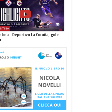
ENTINA
ntina - Deportivo La Coruña, gol e
i