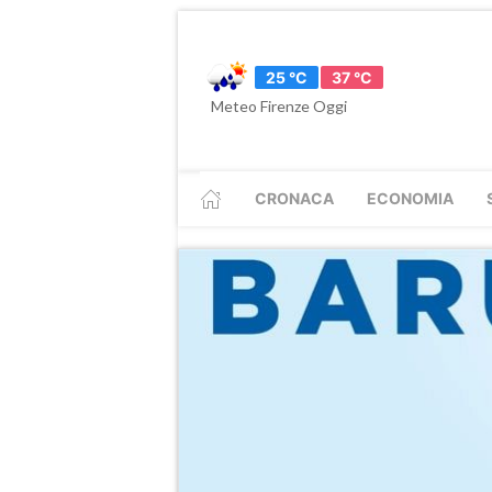
25 °C
37 °C
Meteo Firenze Oggi
CRONACA
ECONOMIA