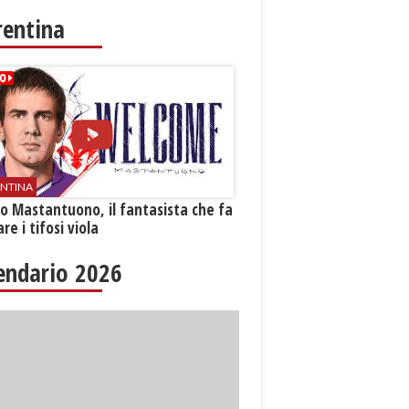
rentina
ENTINA
o Mastantuono, il fantasista che fa
re i tifosi viola
endario 2026