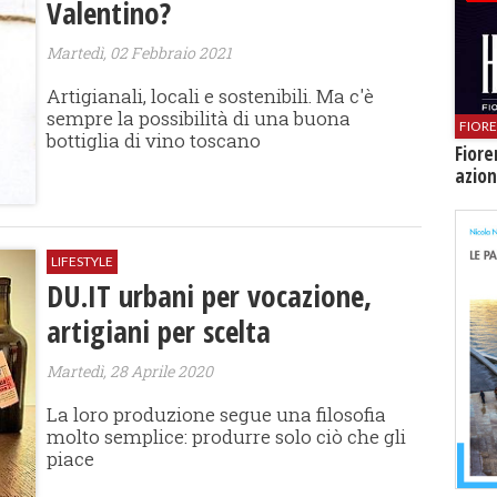
Valentino?
Martedì, 02 Febbraio 2021
Artigianali, locali e sostenibili. Ma c'è
sempre la possibilità di una buona
FIOR
bottiglia di vino toscano
Fiore
azion
LIFESTYLE
DU.IT urbani per vocazione,
artigiani per scelta
Martedì, 28 Aprile 2020
La loro produzione segue una filosofia
molto semplice: produrre solo ciò che gli
piace