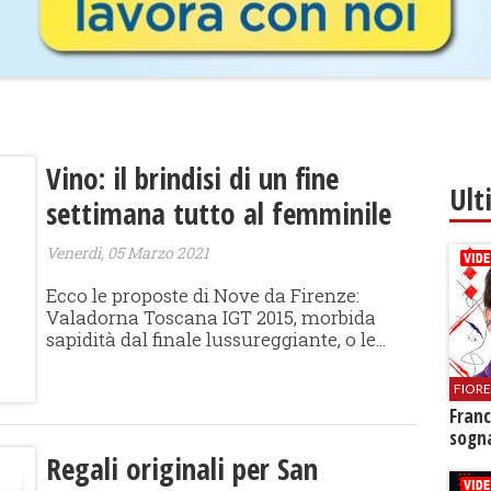
Vino: il brindisi di un fine
Ult
settimana tutto al femminile
Venerdì, 05 Marzo 2021
​Ecco le proposte di Nove da Firenze:
Valadorna Toscana IGT 2015, morbida
sapidità dal finale lussureggiante, o le...
FIOR
Franc
sogna
Regali originali per San