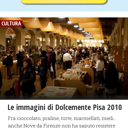
CULTURA
Le immagini di Dolcemente Pisa 2010
Fra cioccolato, praline, torte, marmellati, mieli...
anche Nove da Firenze non ha saputo resistere