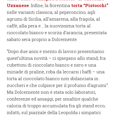
Uzzanese
. Infine, la fiorentina
torta “Pistocchi”
nelle varianti classica, al peperoncino, agli
agrumi di Sicilia, all’amarena, alla fragola, al
caffè, alla pera e… la nuovissima torta al
cioccolato bianco e scorza d’arancia, presentata
sabato sera proprio a Dolcemente.
“Dopo due anni e mezzo di lavoro presentiamo
quest’ultima novità – ci spiegano allo stand, fra
cubettoni di cioccolato bianco e nero e una
miriade di praline, roba da leccarsi i baffi – una
torta al cioccolato bianco non sbilanciata in
zuccheri e che colpisce per il profumo d’agrumi”.
Ma Dolcemente non è stata solo laboratori,
conferenze ed assaggi, per smaltire qualche
caloria di troppo accumulata fra gli stand ecco,
infatti, sul piazzale della Leopolda i simpatici