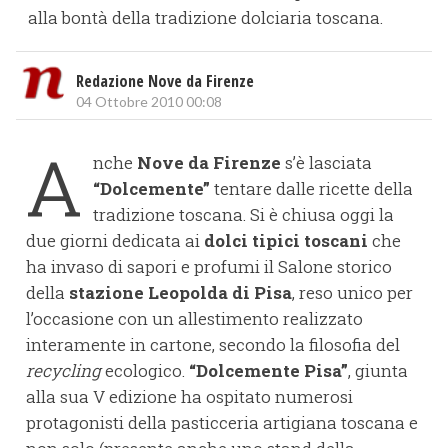
alla bontà della tradizione dolciaria toscana.
Redazione Nove da Firenze
04 Ottobre 2010 00:08
A
nche
Nove da Firenze
s’è lasciata
“Dolcemente”
tentare dalle ricette della
tradizione toscana. Si è chiusa oggi la
due giorni dedicata ai
dolci tipici toscani
che
ha invaso di sapori e profumi il Salone storico
della
stazione Leopolda di Pisa
, reso unico per
l’occasione con un allestimento realizzato
interamente in cartone, secondo la filosofia del
recycling
ecologico.
“Dolcemente Pisa”
, giunta
alla sua V edizione ha ospitato numerosi
protagonisti della pasticceria artigiana toscana e