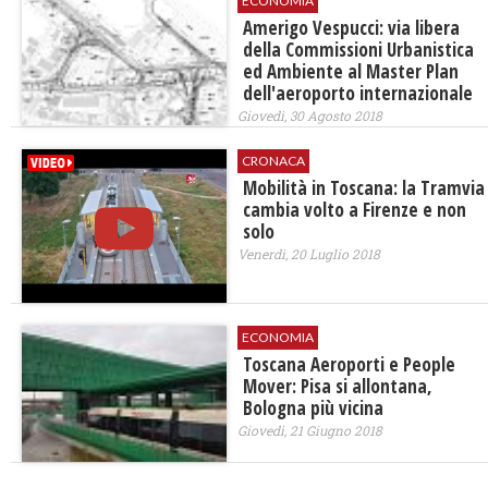
ECONOMIA
Amerigo Vespucci: via libera
della Commissioni Urbanistica
ed Ambiente al Master Plan
dell'aeroporto internazionale
Giovedì, 30 Agosto 2018
CRONACA
Mobilità in Toscana: la Tramvia
cambia volto a Firenze e non
solo
Venerdì, 20 Luglio 2018
ECONOMIA
Toscana Aeroporti e People
Mover: Pisa si allontana,
Bologna più vicina
Giovedì, 21 Giugno 2018