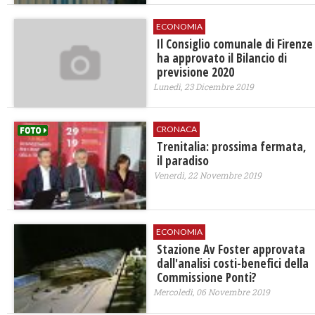
ECONOMIA
Il Consiglio comunale di Firenze
ha approvato il Bilancio di
previsione 2020
Lunedì, 23 Dicembre 2019
CRONACA
Trenitalia: prossima fermata,
il paradiso
Venerdì, 22 Novembre 2019
ECONOMIA
Stazione Av Foster approvata
dall'analisi costi-benefici della
Commissione Ponti?
Mercoledì, 06 Novembre 2019