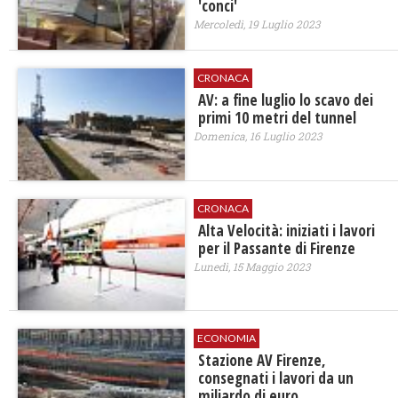
'conci'
Mercoledì, 19 Luglio 2023
CRONACA
AV: a fine luglio lo scavo dei
primi 10 metri del tunnel
Domenica, 16 Luglio 2023
CRONACA
Alta Velocità: iniziati i lavori
per il Passante di Firenze
Lunedì, 15 Maggio 2023
ECONOMIA
Stazione AV Firenze,
consegnati i lavori da un
miliardo di euro