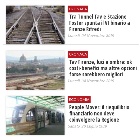
CRONACA
Tra Tunnel Tav e Stazione
Foster spunta il VI binario a
Firenze Rifredi
Lunedì, 04 Novembre 2019
CRONACA
Tav Firenze, luci e ombre: ok
costi-benefici ma altre opzioni
forse sarebbero migliori
Lunedì, 04 Novembre 2019
ECONOMIA
People Mover: il riequilibrio
finanziario non deve
coinvolgere la Regione
Sabato, 20 Luglio 2019