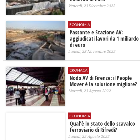
Venerdì, 23 Dicembre 2022
ECONOMIA
Passante e Stazione AV:
aggiudicati lavori da 1 miliardo
di euro
Lunedì, 28 Novembre 2022
CRONACA
Nodo AV di Firenze: il People
Mover è la soluzione migliore?
Martedì, 23 Agosto 2022
ECONOMIA
Qual'è lo stato dello scavalco
ferroviario di Rifredi?
Lunedì, 22 Agosto 2022