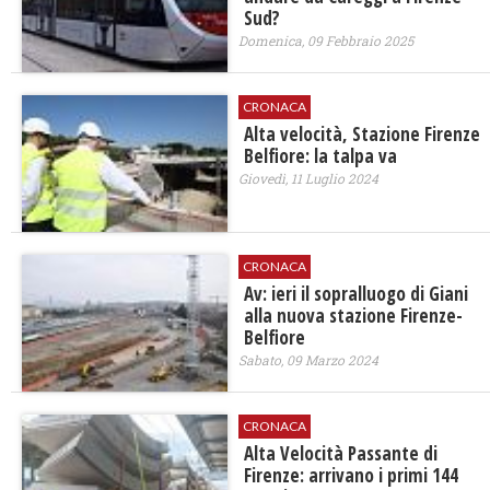
Sud?
Domenica, 09 Febbraio 2025
CRONACA
Alta velocità, Stazione Firenze
Belfiore: la talpa va
Giovedì, 11 Luglio 2024
CRONACA
Av: ieri il sopralluogo di Giani
alla nuova stazione Firenze-
Belfiore
Sabato, 09 Marzo 2024
CRONACA
Alta Velocità Passante di
Firenze: arrivano i primi 144