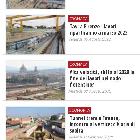
CRONACA
Tav: a Firenze i lavori
ripartiranno a marzo 2023
Venerdì, 05 Agosto 2022
CRONACA
Alta velocità, slitta al 2028 la
fine dei lavori nel nodo
fiorentino?
Martedì, 02 Agosto 2022
ECONOMIA
Tunnel treni a Firenze,
incontro al vertice: c'è aria di
svolta
Venerdì, 11 Febbraio 2022