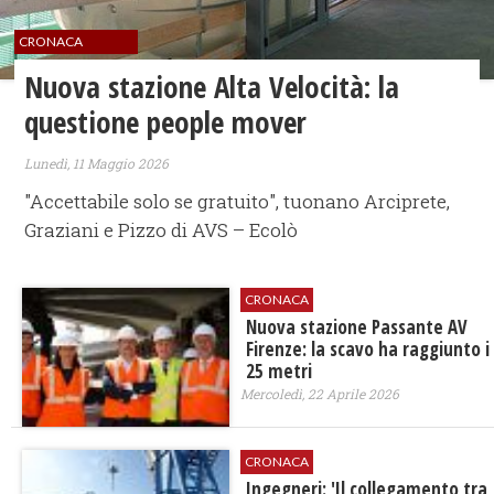
CRONACA
Nuova stazione Alta Velocità: la
questione people mover
Lunedì, 11 Maggio 2026
"Accettabile solo se gratuito", tuonano Arciprete,
Graziani e Pizzo di AVS – Ecolò
CRONACA
Nuova stazione Passante AV
Firenze: la scavo ha raggiunto i
25 metri
Mercoledì, 22 Aprile 2026
CRONACA
Ingegneri: 'Il collegamento tra