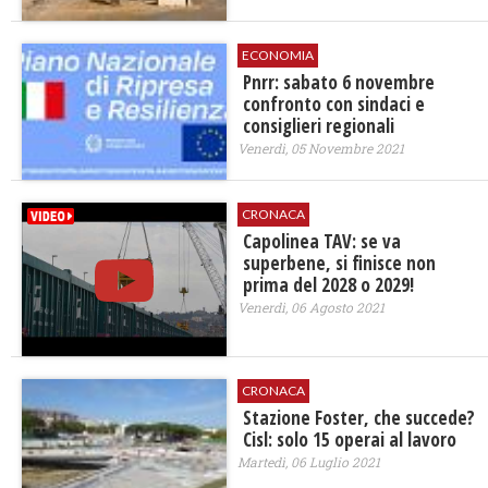
ECONOMIA
Pnrr: sabato 6 novembre
confronto con sindaci e
consiglieri regionali
Venerdì, 05 Novembre 2021
CRONACA
Capolinea TAV: se va
superbene, si finisce non
prima del 2028 o 2029!
Venerdì, 06 Agosto 2021
CRONACA
Stazione Foster, che succede?
Cisl: solo 15 operai al lavoro
Martedì, 06 Luglio 2021