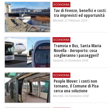
ECONOMIA
Tav di Firenze, benefici e costi:
tra imprevisti ed opportunità
Martedì, 12 Febbraio 2019
ECONOMIA
Tramvia e Bus, Santa Maria
Novella - Aeroporto: cosa
sceglieranno i passeggeri?
Venerdì, 21 Dicembre 2018
ECONOMIA
​People Mover: i conti non
tornano, il Comune di Pisa
cerca una soluzione
Martedì, 04 Dicembre 2018