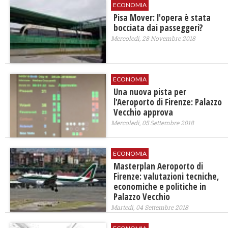
ECONOMIA
Pisa Mover: l'opera è stata
bocciata dai passeggeri?
Mercoledì, 28 Novembre 2018
ECONOMIA
Una nuova pista per
l'Aeroporto di Firenze: Palazzo
Vecchio approva
Mercoledì, 05 Settembre 2018
ECONOMIA
​Masterplan Aeroporto di
Firenze: valutazioni tecniche,
economiche e politiche in
Palazzo Vecchio
Martedì, 04 Settembre 2018