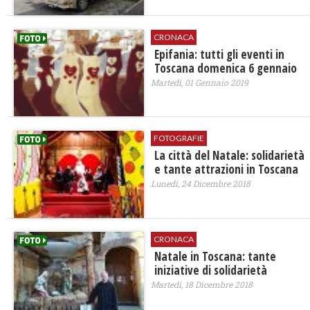
CRONACA
Epifania: tutti gli eventi in
Toscana domenica 6 gennaio
Martedì, 01 Gennaio 2019
FOTOGRAFIE
La città del Natale: solidarietà
e tante attrazioni in Toscana
Lunedì, 24 Dicembre 2018
CRONACA
Natale in Toscana: tante
iniziative di solidarietà
Martedì, 18 Dicembre 2018