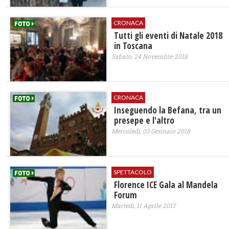
CRONACA
Tutti gli eventi di Natale 2018
in Toscana
Sabato, 24 Novembre 2018
CRONACA
Inseguendo la Befana, tra un
presepe e l'altro
Mercoledì, 03 Gennaio 2018
SPETTACOLO
Florence ICE Gala al Mandela
Forum
Martedì, 11 Aprile 2017