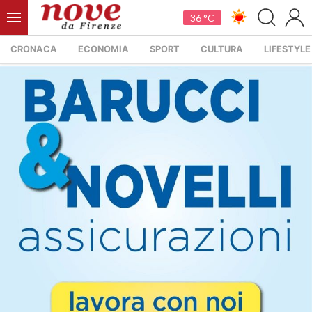
36 °C
CRONACA
ECONOMIA
SPORT
CULTURA
LIFESTYLE