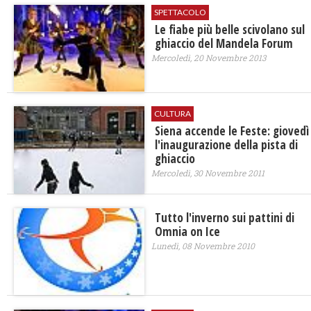
SPETTACOLO
Le fiabe più belle scivolano sul
ghiaccio del Mandela Forum
Mercoledì, 20 Novembre 2013
CULTURA
Siena accende le Feste: giovedì
l'inaugurazione della pista di
ghiaccio
Mercoledì, 30 Novembre 2011
Tutto l'inverno sui pattini di
Omnia on Ice
Lunedì, 08 Novembre 2010