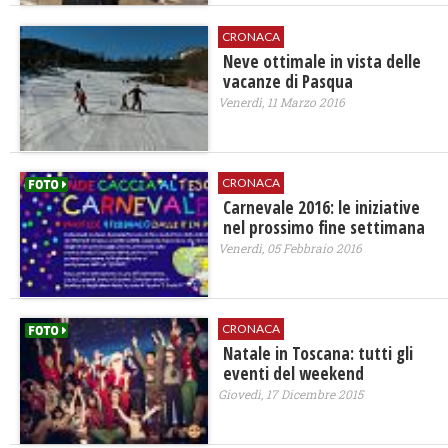
CRONACA
Neve ottimale in vista delle
vacanze di Pasqua
Venerdì, 11 Marzo 2016
CRONACA
Carnevale 2016: le iniziative
nel prossimo fine settimana
Venerdì, 05 Febbraio 2016
CRONACA
Natale in Toscana: tutti gli
eventi del weekend
Giovedì, 17 Dicembre 2015