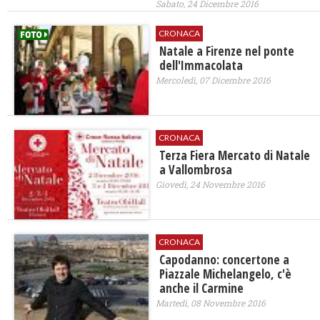
Sabato, 24 Dicembre 2016
CRONACA
Natale a Firenze nel ponte
dell'Immacolata
Mercoledì, 07 Dicembre 2016
CRONACA
Terza Fiera Mercato di Natale
a Vallombrosa
Giovedì, 24 Novembre 2016
CRONACA
Capodanno: concertone a
Piazzale Michelangelo, c'è
anche il Carmine
Martedì, 08 Novembre 2016