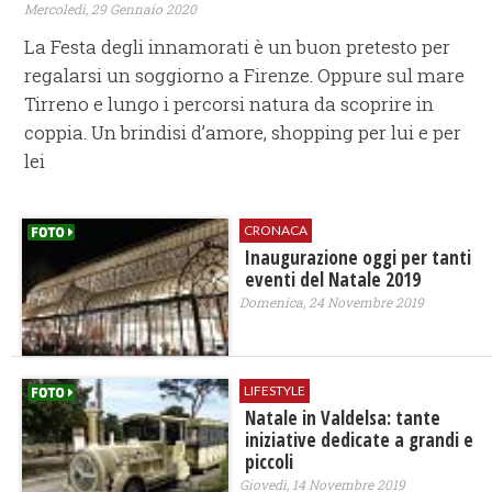
Mercoledì, 29 Gennaio 2020
La Festa degli innamorati è un buon pretesto per
regalarsi un soggiorno a Firenze. Oppure sul mare
Tirreno e lungo i percorsi natura da scoprire in
coppia. Un brindisi d’amore, shopping per lui e per
lei
CRONACA
Inaugurazione oggi per tanti
eventi del Natale 2019
Domenica, 24 Novembre 2019
LIFESTYLE
Natale in Valdelsa: tante
iniziative dedicate a grandi e
piccoli
Giovedì, 14 Novembre 2019