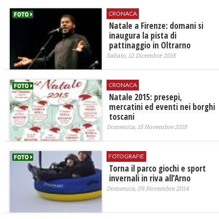
CRONACA
Natale a Firenze: domani si
inaugura la pista di
pattinaggio in Oltrarno
Sabato, 12 Dicembre 2015
CRONACA
Natale 2015: presepi,
mercatini ed eventi nei borghi
toscani
Domenica, 15 Novembre 2015
FOTOGRAFIE
Torna il parco giochi e sport
invernali in riva all’Arno
Domenica, 09 Novembre 2014