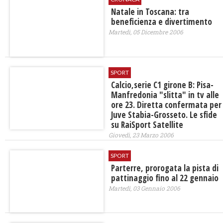
Natale in Toscana: tra
beneficienza e divertimento
Martedì, 05 Dicembre 2006
SPORT
Calcio,serie C1 girone B: Pisa-
Manfredonia "slitta" in tv alle
ore 23. Diretta confermata per
Juve Stabia-Grosseto. Le sfide
su RaiSport Satellite
Giovedì, 23 Marzo 2006
SPORT
Parterre, prorogata la pista di
pattinaggio fino al 22 gennaio
Martedì, 03 Gennaio 2006