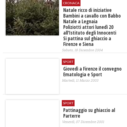
CRONACA
Natale ricco di iniziative
Bambini a cavallo con Babbo
Natale a Legnaia
Poliziotti attori lunedì 20
all'Istituto degli Innocenti
Si pattina sul ghiaccio a
Firenze e Siena
Sabato, 18 Dicembre 2004
SPORT
Giovedì a Firenze il convegno
Ematologia e Sport
Martedì, 11 Marzo 2003
SPORT
Pattinaggio su ghiaccio al
Parterre
Venerdì, 07 Dicembre 2001