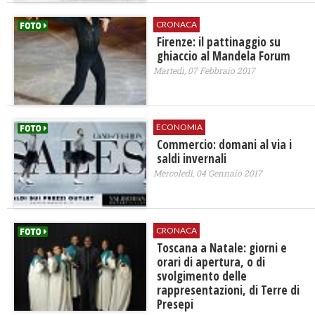
CRONACA
Firenze: il pattinaggio su
ghiaccio al Mandela Forum
Martedì, 07 Febbraio 2017
ECONOMIA
Commercio: domani al via i
saldi invernali
Mercoledì, 04 Gennaio 2017
CRONACA
Toscana a Natale: giorni e
orari di apertura, o di
svolgimento delle
rappresentazioni, di Terre di
Presepi