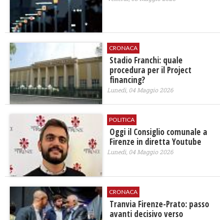
CRONACA
Stadio Franchi: quale
procedura per il Project
financing?
Lunedì, 04 Maggio 2026
POLITICA
Oggi il Consiglio comunale a
Firenze in diretta Youtube
Lunedì, 04 Maggio 2026
CRONACA
Tranvia Firenze-Prato: passo
avanti decisivo verso