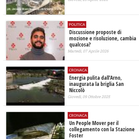
POLITICA
Discussione proposte di
mozione e risoluzione, cambia
qualcosa?
Martedì, 07 Aprile 2026
CRONACA
Energia pulita dall’Arno,
inaugurata la briglia San
Niccolò
Giovedì, 09 Ottobre 2025
CRONACA
Un People Mover per il
collegamento con la Stazione
Foster