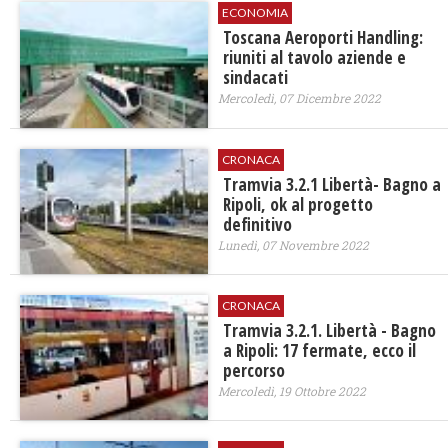
ECONOMIA
Toscana Aeroporti Handling:
riuniti al tavolo aziende e
sindacati
Mercoledì, 07 Dicembre 2022
CRONACA
Tramvia 3.2.1 Libertà- Bagno a
Ripoli, ok al progetto
definitivo
Lunedì, 07 Novembre 2022
CRONACA
Tramvia 3.2.1. Libertà - Bagno
a Ripoli: 17 fermate, ecco il
percorso
Mercoledì, 19 Ottobre 2022