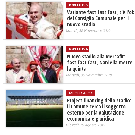
FIORENTINA
Variante fast fast fast, c'è l'ok
del Consiglio Comunale per il
nuovo stadio
Lunedì, 25 Novembre 2019
FIORENTINA
Nuovo stadio alla Mercafir:
fast fast fast, Nardella mette
la quinta
Martedì, 05 Novembre 2019
EMPOLI CALCIO
Project financing dello stadio:
il Comune cerca il soggetto
esterno per la valutazione
economica e giuridica
Giovedì, 15 Agosto 2019