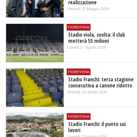
realizzazione
Venerdì, 01 Maggio 2026
FIORENTINA
Stadio viola, svolta: il club
metterà 55 milioni
Lunedì, 27 Aprile 2026
FIORENTINA
Stadio Franchi: terza stagione
consecutiva a canone ridotto
Venerdì, 24 Aprile 2026
FIORENTINA
Stadio Franchi: il punto sui
lavori
Giovedì, 23 Aprile 2026