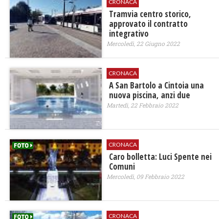
CRONACA
Tramvia centro storico,
approvato il contratto
integrativo
Mercoledì, 22 Giugno 2022
CRONACA
A San Bartolo a Cintoia una
nuova piscina, anzi due
Martedì, 22 Febbraio 2022
CRONACA
Caro bolletta: Luci Spente nei
Comuni
Mercoledì, 09 Febbraio 2022
CRONACA