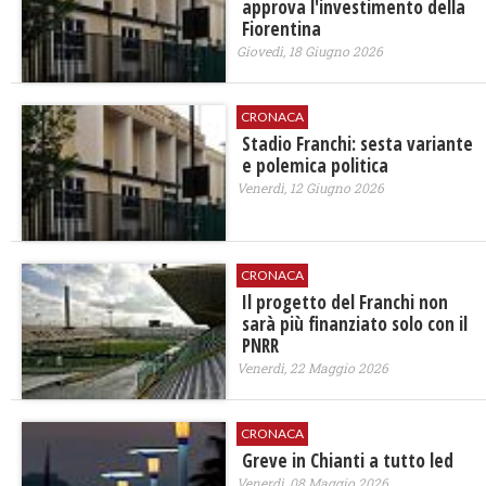
approva l'investimento della
Fiorentina
Giovedì, 18 Giugno 2026
CRONACA
Stadio Franchi: sesta variante
e polemica politica
Venerdì, 12 Giugno 2026
CRONACA
Il progetto del Franchi non
sarà più finanziato solo con il
PNRR
Venerdì, 22 Maggio 2026
CRONACA
Greve in Chianti a tutto led
Venerdì, 08 Maggio 2026