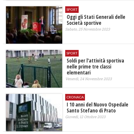
SPORT
Oggi gli Stati Generali delle
Società sportive
Sabato, 25 Novembre 2023
SPORT
Soldi per l'attività sportiva
nelle prime tre classi
elementari
Venerdì, 24 Novembre 2023
CRONACA
I 10 anni del Nuovo Ospedale
Santo Stefano di Prato
Giovedì, 12 Ottobre 2023