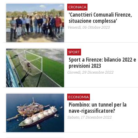
CRONACA
'Canottieri Comunali Firenze,
situazione complessa'
Venerdì, 06 Ottobre 2023
SPORT
Sport a Firenze: bilancio 2022 e
previsioni 2023
Giovedì, 29 Dicembre 2022
ECONOMIA
Piombino: un tunnel per la
nave-rigassificatore?
Sabato, 17 Dicembre 2022