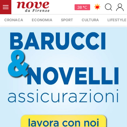
38 °C
CRONACA
ECONOMIA
SPORT
CULTURA
LIFESTYLE