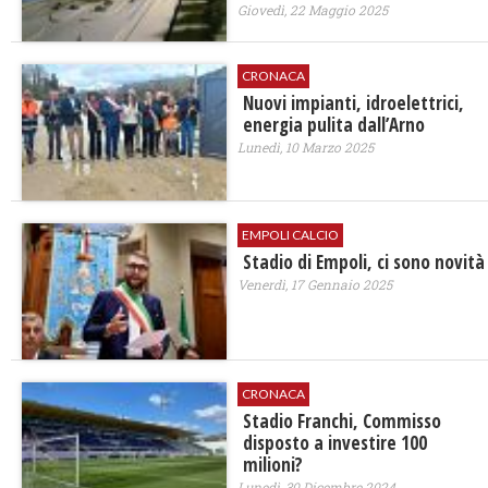
Giovedì, 22 Maggio 2025
CRONACA
Nuovi impianti, idroelettrici,
energia pulita dall’Arno
Lunedì, 10 Marzo 2025
EMPOLI CALCIO
Stadio di Empoli, ci sono novità
Venerdì, 17 Gennaio 2025
CRONACA
Stadio Franchi, Commisso
disposto a investire 100
milioni?
Lunedì, 30 Dicembre 2024