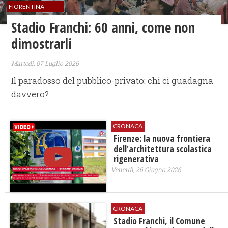
FIORENTINA
​Stadio Franchi: 60 anni, come non
dimostrarli
Martedì, 07 Luglio 2026
Il paradosso del pubblico-privato: chi ci guadagna
davvero?
CRONACA
Firenze: la nuova frontiera
dell'architettura scolastica
rigenerativa
Venerdì, 26 Giugno 2026
CRONACA
Stadio Franchi, il Comune