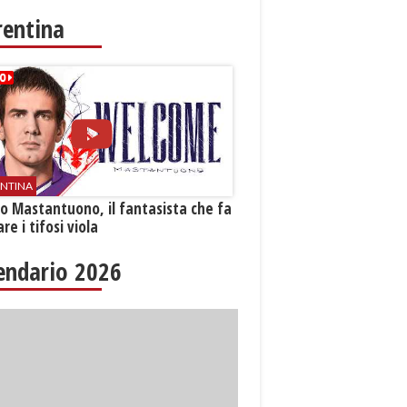
rentina
ENTINA
o Mastantuono, il fantasista che fa
re i tifosi viola
endario 2026