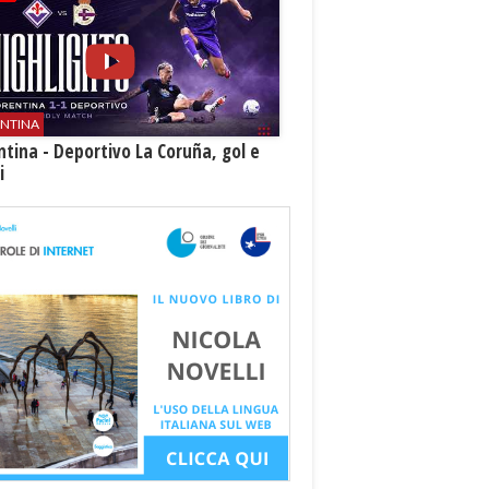
ENTINA
ntina - Deportivo La Coruña, gol e
i