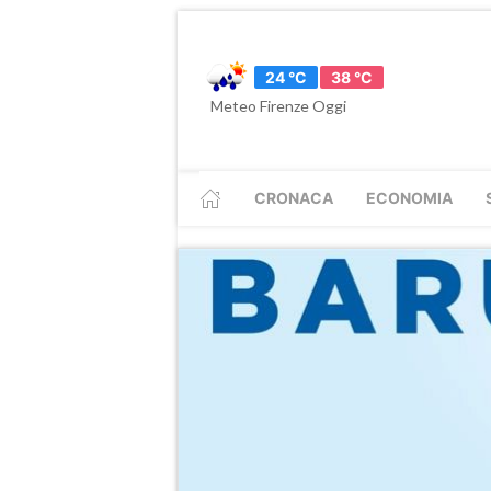
24 °C
38 °C
Meteo Firenze Oggi
CRONACA
ECONOMIA