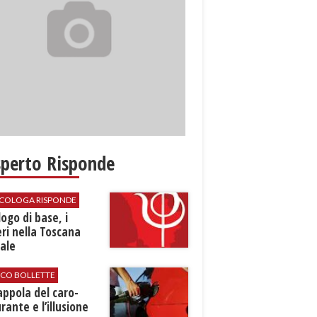
sperto Risponde
SICOLOGA RISPONDE
logo di base, i
ri nella Toscana
ale
ICO BOLLETTE
rappola del caro-
rante e l’illusione