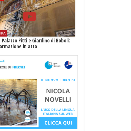
URA
i, Palazzo Pitti e Giardino di Boboli:
ormazione in atto