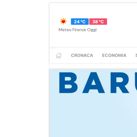
24 °C
38 °C
Meteo Firenze Oggi
CRONACA
ECONOMIA