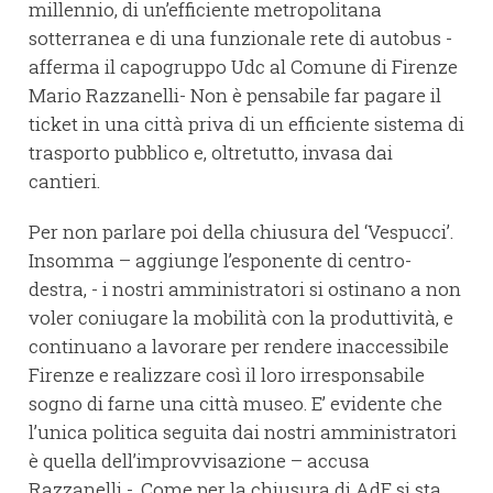
millennio, di un’efficiente metropolitana
sotterranea e di una funzionale rete di autobus -
afferma il capogruppo Udc al Comune di Firenze
Mario Razzanelli- Non è pensabile far pagare il
ticket in una città priva di un efficiente sistema di
trasporto pubblico e, oltretutto, invasa dai
cantieri.
Per non parlare poi della chiusura del ‘Vespucci’.
Insomma – aggiunge l’esponente di centro-
destra, - i nostri amministratori si ostinano a non
voler coniugare la mobilità con la produttività, e
continuano a lavorare per rendere inaccessibile
Firenze e realizzare così il loro irresponsabile
sogno di farne una città museo. E’ evidente che
l’unica politica seguita dai nostri amministratori
è quella dell’improvvisazione – accusa
Razzanelli -. Come per la chiusura di AdF si sta