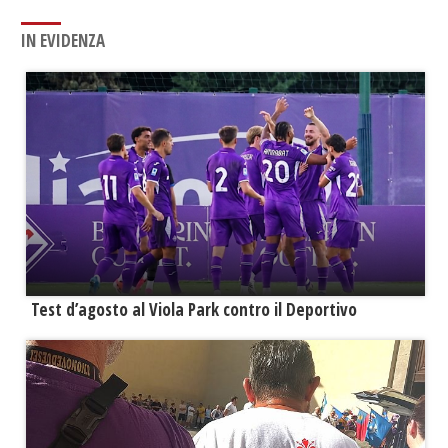
IN EVIDENZA
Test d’agosto al Viola Park contro il Deportivo