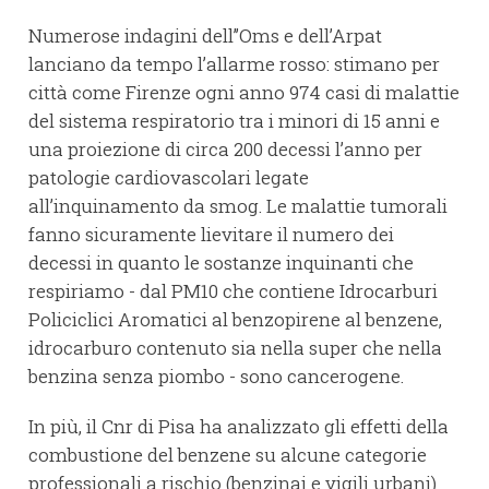
Numerose indagini dell’’Oms e dell’Arpat
lanciano da tempo l’allarme rosso: stimano per
città come Firenze ogni anno 974 casi di malattie
del sistema respiratorio tra i minori di 15 anni e
una proiezione di circa 200 decessi l’anno per
patologie cardiovascolari legate
all’inquinamento da smog. Le malattie tumorali
fanno sicuramente lievitare il numero dei
decessi in quanto le sostanze inquinanti che
respiriamo - dal PM10 che contiene Idrocarburi
Policiclici Aromatici al benzopirene al benzene,
idrocarburo contenuto sia nella super che nella
benzina senza piombo - sono cancerogene.
In più, il Cnr di Pisa ha analizzato gli effetti della
combustione del benzene su alcune categorie
professionali a rischio (benzinai e vigili urbani)