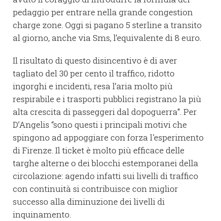
pedaggio per entrare nella grande congestion
charge zone. Oggi si pagano 5 sterline a transito
al giorno, anche via Sms, l’equivalente di 8 euro.
Il risultato di questo disincentivo è di aver
tagliato del 30 per cento il traffico, ridotto
ingorghi e incidenti, resa l’aria molto più
respirabile e i trasporti pubblici registrano la più
alta crescita di passeggeri dal dopoguerra”. Per
D’Angelis “sono questi i principali motivi che
spingono ad appoggiare con forza l'esperimento
di Firenze. Il ticket è molto più efficace delle
targhe alterne o dei blocchi estemporanei della
circolazione: agendo infatti sui livelli di traffico
con continuità si contribuisce con miglior
successo alla diminuzione dei livelli di
inquinamento.