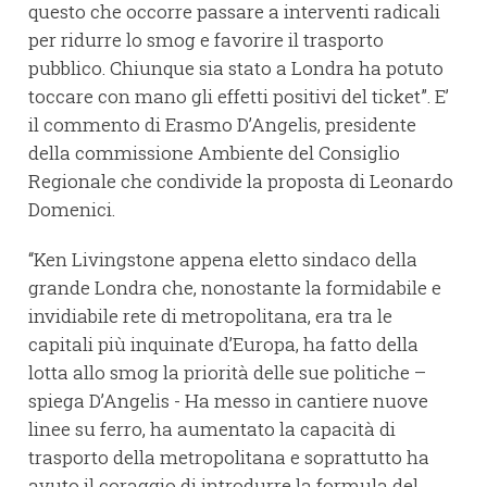
questo che occorre passare a interventi radicali
per ridurre lo smog e favorire il trasporto
pubblico. Chiunque sia stato a Londra ha potuto
toccare con mano gli effetti positivi del ticket”. E’
il commento di Erasmo D’Angelis, presidente
della commissione Ambiente del Consiglio
Regionale che condivide la proposta di Leonardo
Domenici.
“Ken Livingstone appena eletto sindaco della
grande Londra che, nonostante la formidabile e
invidiabile rete di metropolitana, era tra le
capitali più inquinate d’Europa, ha fatto della
lotta allo smog la priorità delle sue politiche –
spiega D’Angelis - Ha messo in cantiere nuove
linee su ferro, ha aumentato la capacità di
trasporto della metropolitana e soprattutto ha
avuto il coraggio di introdurre la formula del