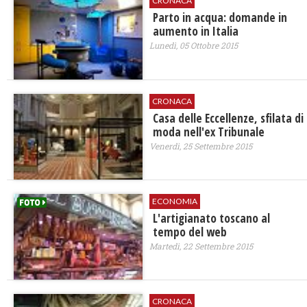
CRONACA
Parto in acqua: domande in
aumento in Italia
Lunedì, 05 Ottobre 2015
CRONACA
Casa delle Eccellenze, sfilata di
moda nell'ex Tribunale
Venerdì, 25 Settembre 2015
ECONOMIA
L'artigianato toscano al
tempo del web
Martedì, 22 Settembre 2015
CRONACA