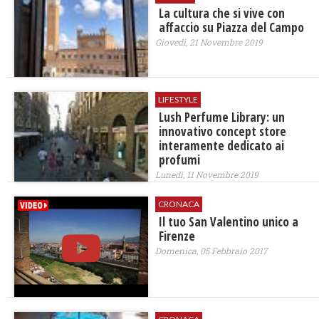
La cultura che si vive con
affaccio su Piazza del Campo
Giovedì, 21 Novembre 2019
LIFESTYLE
Lush Perfume Library: un
innovativo concept store
interamente dedicato ai
profumi
Lunedì, 11 Novembre 2019
CRONACA
Il tuo San Valentino unico a
Firenze
Domenica, 05 Febbraio 2017