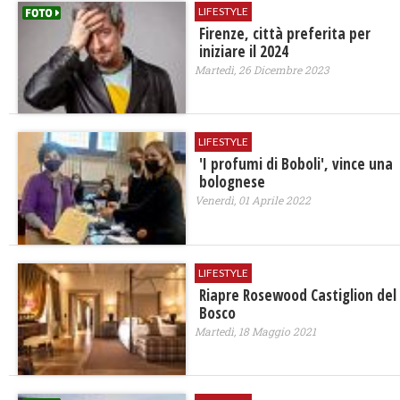
LIFESTYLE
Firenze, città preferita per
iniziare il 2024
Martedì, 26 Dicembre 2023
LIFESTYLE
'I profumi di Boboli', vince una
bolognese
Venerdì, 01 Aprile 2022
LIFESTYLE
Riapre Rosewood Castiglion del
Bosco
Martedì, 18 Maggio 2021