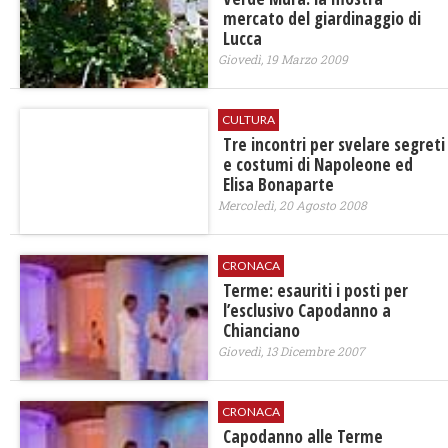
mercato del giardinaggio di
Lucca
Giovedì, 19 Marzo 2009
CULTURA
Tre incontri per svelare segreti
e costumi di Napoleone ed
Elisa Bonaparte
Mercoledì, 20 Agosto 2008
CRONACA
Terme: esauriti i posti per
l’esclusivo Capodanno a
Chianciano
Giovedì, 13 Dicembre 2007
CRONACA
Capodanno alle Terme