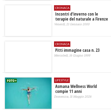
CRONACA
Incontri d'inverno con le
terapie del naturale a Firenze
Venerdì, 21 Gennaio 2000
CRONACA
Pitti immagine casa n. 23
Mercoledì, 16 Giugno 1999
LIFESTYLE
Asmana Wellness World
compie 11 anni
Domenica, 31 Maggio 2026