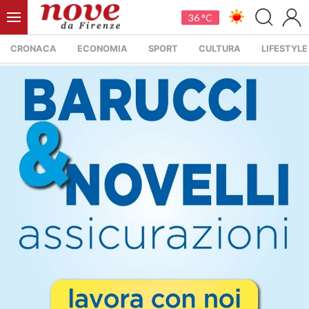
36 °C
CRONACA
ECONOMIA
SPORT
CULTURA
LIFESTYLE