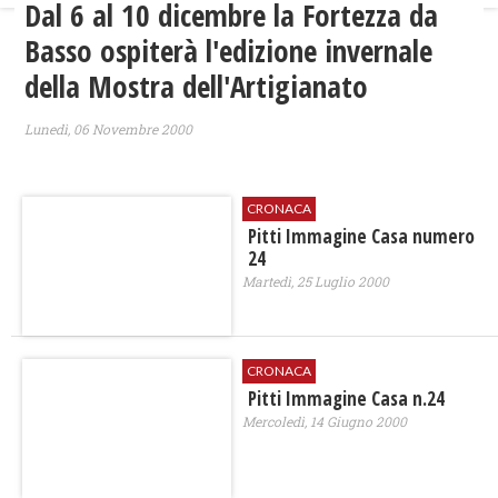
Dal 6 al 10 dicembre la Fortezza da
Basso ospiterà l'edizione invernale
della Mostra dell'Artigianato
Lunedì, 06 Novembre 2000
CRONACA
Pitti Immagine Casa numero
24
Martedì, 25 Luglio 2000
CRONACA
Pitti Immagine Casa n.24
Mercoledì, 14 Giugno 2000