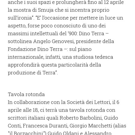
anche i suoi spazi e prolungherà fino al 12 aprile
la mostra di Smuja che si incentra proprio
sull’ironia”. “E’ l’occasione per mettere in luce un
aspetto, forse poco conosciuto di uno dei
massimi intellettuali del ‘900: Dino Terra –
sottolinea Angelo Genovesi, presidente della
Fondazione Dino Terra –: sul piano
internazionale, infatti, una studiosa tedesca
approfondirà questa particolarità della
produzione di Terra”.
Tavola rotonda
In collaborazione con la Società dei Lettori, il 6
aprile alle 18, ci terrà una tavola rotonda con
scrittori italiani quali Roberto Barbolini, Guido
Conti, Francesca Duranti, Giorgio Marchetti (alias
"il Borzacchini") Guido Oldani e Alessandro