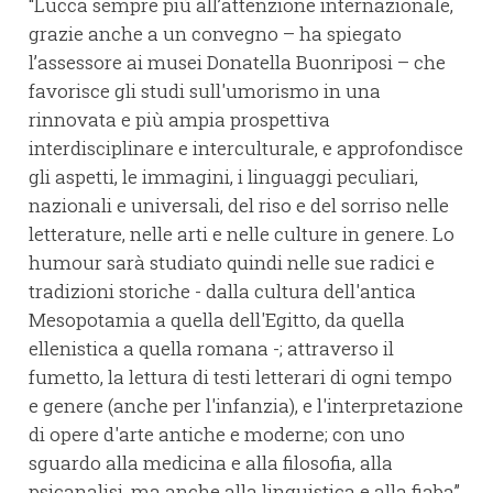
“Lucca sempre più all’attenzione internazionale,
grazie anche a un convegno – ha spiegato
l’assessore ai musei Donatella Buonriposi – che
favorisce gli studi sull'umorismo in una
rinnovata e più ampia prospettiva
interdisciplinare e interculturale, e approfondisce
gli aspetti, le immagini, i linguaggi peculiari,
nazionali e universali, del riso e del sorriso nelle
letterature, nelle arti e nelle culture in genere. Lo
humour sarà studiato quindi nelle sue radici e
tradizioni storiche - dalla cultura dell'antica
Mesopotamia a quella dell'Egitto, da quella
ellenistica a quella romana -; attraverso il
fumetto, la lettura di testi letterari di ogni tempo
e genere (anche per l'infanzia), e l'interpretazione
di opere d'arte antiche e moderne; con uno
sguardo alla medicina e alla filosofia, alla
psicanalisi, ma anche alla linguistica e alla fiaba”.