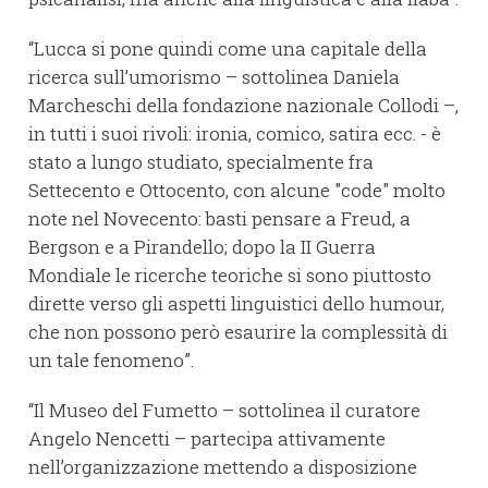
“Lucca si pone quindi come una capitale della
ricerca sull’umorismo – sottolinea Daniela
Marcheschi della fondazione nazionale Collodi –,
in tutti i suoi rivoli: ironia, comico, satira ecc. - è
stato a lungo studiato, specialmente fra
Settecento e Ottocento, con alcune "code" molto
note nel Novecento: basti pensare a Freud, a
Bergson e a Pirandello; dopo la II Guerra
Mondiale le ricerche teoriche si sono piuttosto
dirette verso gli aspetti linguistici dello humour,
che non possono però esaurire la complessità di
un tale fenomeno”.
“Il Museo del Fumetto – sottolinea il curatore
Angelo Nencetti – partecipa attivamente
nell’organizzazione mettendo a disposizione