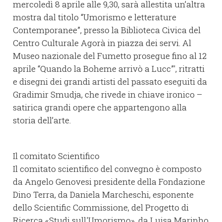
mercoledì 8 aprile alle 9,30, sarà allestita un’altra
mostra dal titolo “Umorismo e letterature
Contemporanee”, presso la Biblioteca Civica del
Centro Culturale Agorà in piazza dei servi. Al
Museo nazionale del Fumetto prosegue fino al 12
aprile “Quando la Boheme arrivò a Lucc”', ritratti
e disegni dei grandi artisti del passato eseguiti da
Gradimir Smudja, che rivede in chiave ironico –
satirica grandi opere che appartengono alla
storia dell’arte.
Il comitato Scientifico
Il comitato scientifico del convegno è composto
da Angelo Genovesi presidente della Fondazione
Dino Terra, da Daniela Marcheschi, esponente
dello Scientific Commissione, del Progetto di
Ricerca «Studi sull'Umorismo», da Luisa Marinho