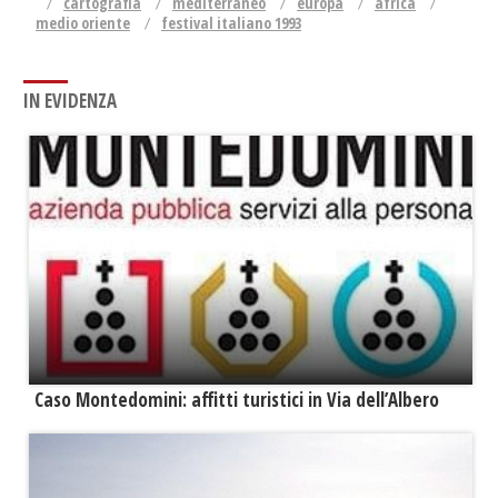
cartografia
mediterraneo
europa
africa
medio oriente
festival italiano 1993
IN EVIDENZA
Caso Montedomini: affitti turistici in Via dell’Albero