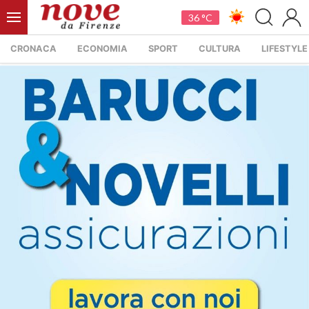
36 °C
CRONACA
ECONOMIA
SPORT
CULTURA
LIFESTYLE