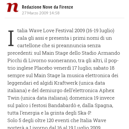
Redazione Nove da Firenze
27 Marzo 2009 14:58
I
talia Wave Love Festival 2009 (16-19 luglio)
cala gli assi e presenta i primi nomi di un
cartellone che si preannuncia senza
precedenti: sul Main Stage dello Stadio Armando
Picchi di Livorno suoneranno, tra gli altri, il pop-
trio inglese Placebo venerdì 17 luglio; sabato 18
sempre sul Main Stage la musica elettronica dei
leggendari ed algidi Kraftwerk (unica data
italiana) e del demiurgo dell'elettronica Aphex
Twin (unica data italiana); domenica 19 invece
sul palco i festosi Bandabardò e, dalla Spagna,
tutta l'energia e la grinta degli Ska-P.
Solo 5 degli oltre 120 eventi che Italia Wave
porterà a Livorno dal 16 al 19 Luglio 2009.