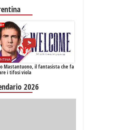
rentina
ENTINA
o Mastantuono, il fantasista che fa
re i tifosi viola
endario 2026