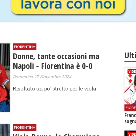
FIORENTINA
Ult
Donne, tante occasioni ma
Napoli - Fiorentina è 0-0
Domenica, 17 Novembre 2024
Risultato un po' stretto per le viola
FIOR
Franc
sogna
FIORENTINA