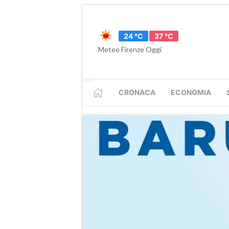
24 °C
37 °C
Meteo Firenze Oggi
CRONACA
ECONOMIA