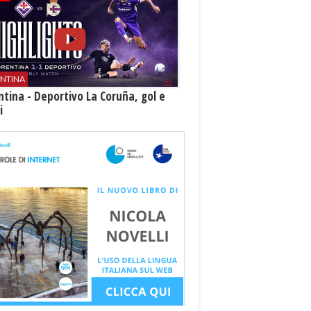
ENTINA
ntina - Deportivo La Coruña, gol e
i