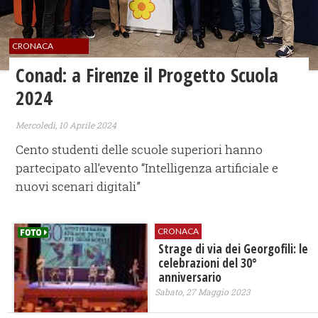
CRONACA
Conad: a Firenze il Progetto Scuola
2024
Mercoledì, 10 Aprile 2024
Cento studenti delle scuole superiori hanno
partecipato all’evento “Intelligenza artificiale e
nuovi scenari digitali”
CRONACA
Strage di via dei Georgofili: le
celebrazioni del 30°
anniversario
Sabato, 27 Maggio 2023