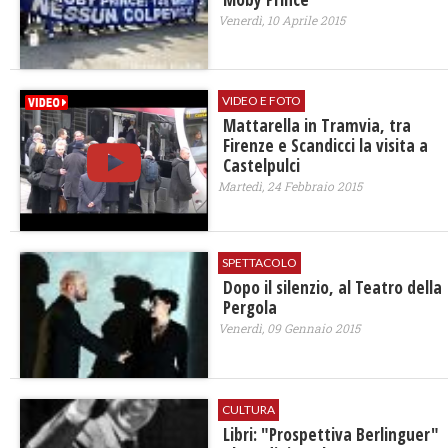
Venerdì, 10 Aprile 2015
VIDEO E FOTO
Mattarella in Tramvia, tra
Firenze e Scandicci la visita a
Castelpulci
Martedì, 24 Febbraio 2015
SPETTACOLO
Dopo il silenzio, al Teatro della
Pergola
Venerdì, 09 Gennaio 2015
CULTURA
Libri: "Prospettiva Berlinguer"