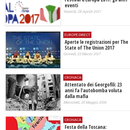
eventi
Venerdì, 28 Aprile 2017
EUROPE DIRECT
Aperte le registrazioni per The
State of The Union 2017
Giovedì, 23 Marzo 2017
CRONACA
Attentato dei Georgofili: 23
anni fa l'autobomba voluta
dalla mafia
Mercoledì, 25 Maggio 2016
CRONACA
Festa della Toscana: