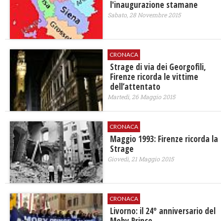
l'inaugurazione stamane
Sabato, 28 Novembre 2015
CRONACA
​Strage di via dei Georgofili,
Firenze ricorda le vittime
dell’attentato
Martedì, 26 Maggio 2015
CRONACA
Maggio 1993: Firenze ricorda la
Strage
Giovedì, 21 Maggio 2015
CRONACA
Livorno: il 24° anniversario del
Moby Prince