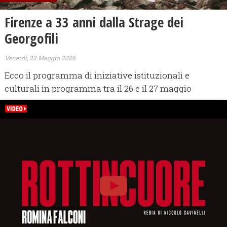
Firenze a 33 anni dalla Strage dei
Georgofili
Venerdì, 22 Maggio 2026
Ecco il programma di iniziative istituzionali e
culturali in programma tra il 26 e il 27 maggio