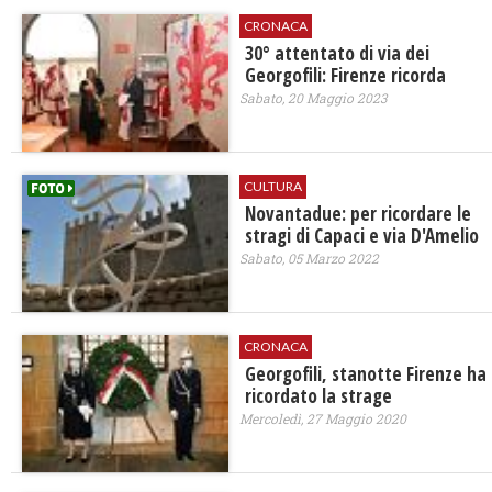
CRONACA
30° attentato di via dei
Georgofili: Firenze ricorda
Sabato, 20 Maggio 2023
CULTURA
Novantadue: per ricordare le
stragi di Capaci e via D'Amelio
Sabato, 05 Marzo 2022
CRONACA
Georgofili, stanotte Firenze ha
ricordato la strage
Mercoledì, 27 Maggio 2020