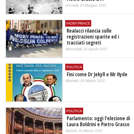
Giovedì, 23 Maggio 2013
MOBY PRINCE
Realacci rilancia sulle
registrazioni sparite ed i
tracciati segreti
Mercoledì, 10 Aprile 2013
POLITICA
Fini come Dr Jekyll e Mr Hyde
Martedì, 26 Marzo 2013
POLITICA
Parlamento: oggi l'elezione di
Laura Boldrini e Pietro Grasso
Sabato, 16 Marzo 2013