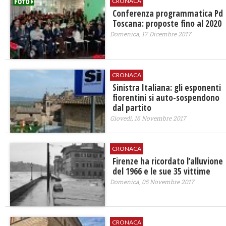
CRONACA
Conferenza programmatica Pd
Toscana: proposte fino al 2020
Domenica, 17 Dicembre 2017
CRONACA
Sinistra Italiana: gli esponenti
fiorentini si auto-sospendono
dal partito
Giovedì, 16 Novembre 2017
CRONACA
Firenze ha ricordato l’alluvione
del 1966 e le sue 35 vittime
Domenica, 05 Novembre 2017
CRONACA