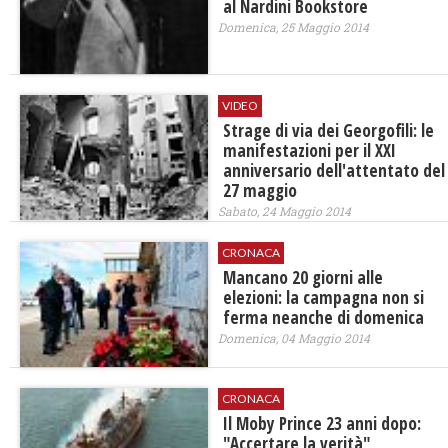
al Nardini Bookstore
Domenica, 25 Maggio 2014
VIDEO
Strage di via dei Georgofili: le
manifestazioni per il XXI
anniversario dell'attentato del
27 maggio
Sabato, 24 Maggio 2014
CRONACA
Mancano 20 giorni alle
elezioni: la campagna non si
ferma neanche di domenica
Domenica, 04 Maggio 2014
CRONACA
Il Moby Prince 23 anni dopo:
"Accertare la verità"