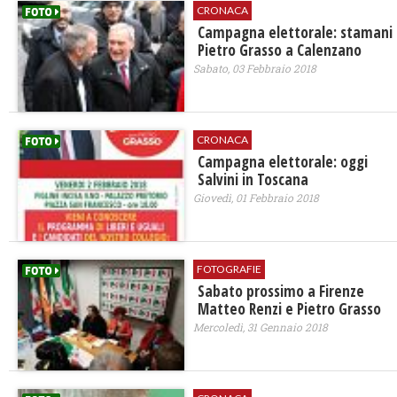
CRONACA
Campagna elettorale: stamani
Pietro Grasso a Calenzano
Sabato, 03 Febbraio 2018
CRONACA
Campagna elettorale: oggi
Salvini in Toscana
Giovedì, 01 Febbraio 2018
FOTOGRAFIE
Sabato prossimo a Firenze
Matteo Renzi e Pietro Grasso
Mercoledì, 31 Gennaio 2018